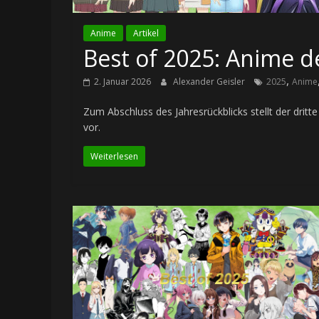
Anime
Artikel
Best of 2025: Anime d
,
2. Januar 2026
Alexander Geisler
2025
Anime
Zum Abschluss des Jahresrückblicks stellt der dritt
vor.
Weiterlesen