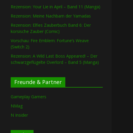
Rezension: Your Lie in April – Band 11 (Manga)
Rezension: Meine Nachbarn der Yamadas
Rezension: Elfies Zauberbuch Band 6: Der
korsische Zauber (Comic)
Vorschau: Fire Emblem: Fortune’s Weave
(Switch 2)
Rezension: A Wild Last Boss Appeared! – Der
schwarzgeflügelte Overlord – Band 5 (Manga)
Freunde & Partner
Gameplay Gamers
NMag
N Insider