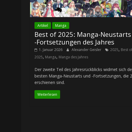
Artikel
Manga
Best of 2025: Manga-Neustarts
-Fortsetzungen des Jahres
,
1. Januar 2026
Alexander Geisler
2025
Best o
,
,
2025
Manga
Manga des Jahres
Der zweite Teil des Jahresrückblicks widmet sich d
besten Manga-Neustarts und -Fortsetzungen, die 
erschienen sind.
Weiterlesen