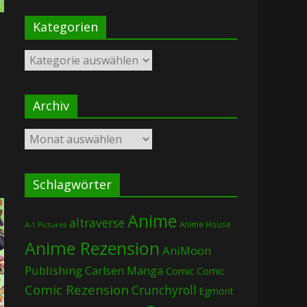
Kategorien
Kategorien
Archiv
Archiv
Schlagwörter
Anime
altraverse
Anime House
A-1 Pictures
Anime Rezension
AniMoon
Publishing
Carlsen Manga
Comic
Comic
Comic Rezension
Crunchyroll
Egmont