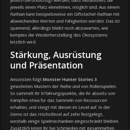
jedoch berücksichtigt werden, dass Mutationen, die
jeweils einen Platz einnehmen, möglich sind. Aus einem
Rathian kann beispielsweise ein Giftstachel-Rathian mit
abweichenden Werten und Fähigkeiten werden. Das ist
spannend, allerdings bleibt noch abzuwarten, wie
komplex die Wiederherstellung des Ökosystems
letztlich wird.
Stärkung, Ausrüstung
und Präsentation
Ansonsten folgt
Monster Hunter Stories 3
gewohnten Mustern der Reihe und von Rollenspielen.
So sammelt ihr Erfahrungspunkte, die ihr abseits von
Kämpfen etwa für das Sammeln von Ressourcen
erhalten, und steigt mit diesen im Level auf. In der
Demo ist das Höchstlevel auf zehn festgelegt,
weshalb einige Spielmechaniken eingeschränkt bleiben.
Zusätzlich könnt ihr bei Schmieden mit gesammelten