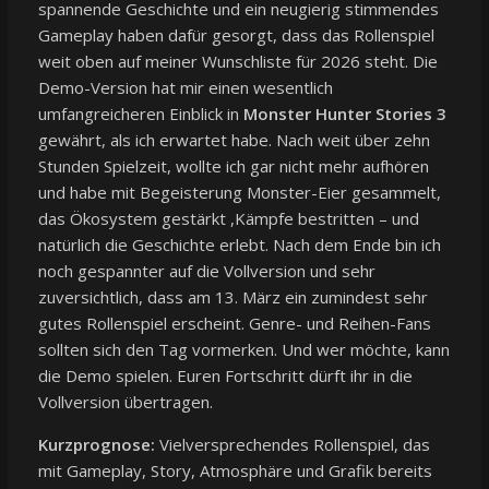
spannende Geschichte und ein neugierig stimmendes
Gameplay haben dafür gesorgt, dass das Rollenspiel
weit oben auf meiner Wunschliste für 2026 steht. Die
Demo-Version hat mir einen wesentlich
umfangreicheren Einblick in
Monster Hunter Stories 3
gewährt, als ich erwartet habe. Nach weit über zehn
Stunden Spielzeit, wollte ich gar nicht mehr aufhören
und habe mit Begeisterung Monster-Eier gesammelt,
das Ökosystem gestärkt ,Kämpfe bestritten – und
natürlich die Geschichte erlebt. Nach dem Ende bin ich
noch gespannter auf die Vollversion und sehr
zuversichtlich, dass am 13. März ein zumindest sehr
gutes Rollenspiel erscheint. Genre- und Reihen-Fans
sollten sich den Tag vormerken. Und wer möchte, kann
die Demo spielen. Euren Fortschritt dürft ihr in die
Vollversion übertragen.
Kurzprognose:
Vielversprechendes Rollenspiel, das
mit Gameplay, Story, Atmosphäre und Grafik bereits