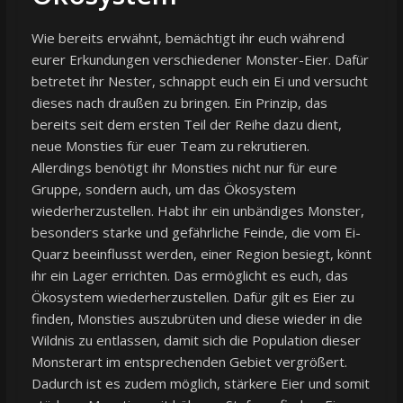
Wie bereits erwähnt, bemächtigt ihr euch während
eurer Erkundungen verschiedener Monster-Eier. Dafür
betretet ihr Nester, schnappt euch ein Ei und versucht
dieses nach draußen zu bringen. Ein Prinzip, das
bereits seit dem ersten Teil der Reihe dazu dient,
neue Monsties für euer Team zu rekrutieren.
Allerdings benötigt ihr Monsties nicht nur für eure
Gruppe, sondern auch, um das Ökosystem
wiederherzustellen. Habt ihr ein unbändiges Monster,
besonders starke und gefährliche Feinde, die vom Ei-
Quarz beeinflusst werden, einer Region besiegt, könnt
ihr ein Lager errichten. Das ermöglicht es euch, das
Ökosystem wiederherzustellen. Dafür gilt es Eier zu
finden, Monsties auszubrüten und diese wieder in die
Wildnis zu entlassen, damit sich die Population dieser
Monsterart im entsprechenden Gebiet vergrößert.
Dadurch ist es zudem möglich, stärkere Eier und somit