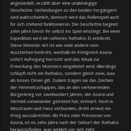
angesiedelt, erzählt aber eine unabhängige
Geschichte. Verbindungen zu den beiden Vorgängern
sind wahrscheinlich, dennoch wird das Rollenspiel auch
für sich stehend funktionieren. Die Geschichte beginnt
zehn Jahre bevor ihr selbst ins Spiel einsteigt. Bei einer
Expedition wird ein seltenes Rathalos-Ei entdeckt.
Diese Monster-Art ist wie viele andere vom
Aussterben bedroht, weshalb im Königreich Azuria
sofort Aufregung herrscht und das Ritual zur
Erweckung des Monsters eingeleitet wird. Allerdings
schlüpft nicht ein Rathalos, sondern gleich zwei, was
als böses Omen gilt. Zudem tragen sie das Zeichen
der Himmelsschuppen, das an den verheerenden
Bürgerkrieg vor zweihundert Jahren, der Azuria und
Vermeil voneinander getrennt hat, erinnert. Noch in
Misstrauen und Hass verbunden, droht erneut ein
Krieg auszubrechen. Als Prinz oder Prinzessin von
Azuria, ist es zehn Jahre nach der Geburt der Rathalos
herauszufinden, was wirklich vor sich geht.