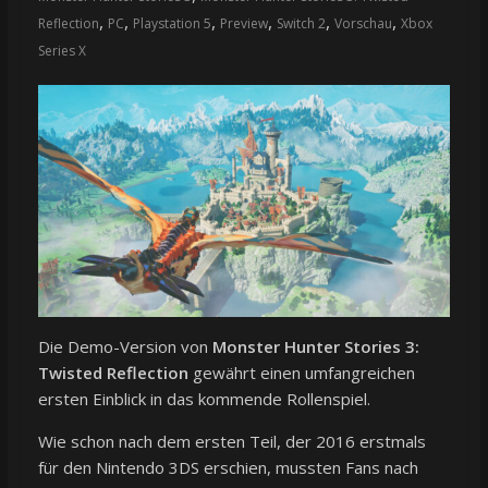
,
,
,
,
,
,
Reflection
PC
Playstation 5
Preview
Switch 2
Vorschau
Xbox
Series X
Die Demo-Version von
Monster Hunter Stories 3:
Twisted Reflection
gewährt einen umfangreichen
ersten Einblick in das kommende Rollenspiel.
Wie schon nach dem ersten Teil, der 2016 erstmals
für den Nintendo 3DS erschien, mussten Fans nach