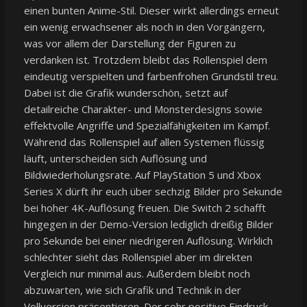
einen bunten Anime-Stil. Dieser wirkt allerdings erneut
ein wenig erwachsener als noch in den Vorgängern,
was vor allem der Darstellung der Figuren zu
verdanken ist. Trotzdem bleibt das Rollenspiel dem
eindeutig verspielten und farbenfrohen Grundstil treu.
Dabei ist die Grafik wunderschön, setzt auf
detailreiche Charakter- und Monsterdesigns sowie
effektvolle Angriffe und Spezialfähigkeiten im Kampf.
Während das Rollenspiel auf allen Systemen flüssig
läuft, unterscheiden sich Auflösung und
Bildwiederholungsrate. Auf PlayStation 5 und Xbox
Series X dürft ihr euch über sechzig Bilder pro Sekunde
bei hoher 4K-Auflösung freuen. Die Switch 2 schafft
hingegen in der Demo-Version lediglich dreißig Bilder
pro Sekunde bei einer niedrigeren Auflösung. Wirklich
schlechter sieht das Rollenspiel aber im direkten
Vergleich nur minimal aus. Außerdem bleibt noch
abzuwarten, wie sich Grafik und Technik in der
Vollversion präsentieren. Der sehr positive Eindruck