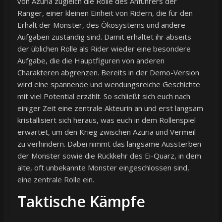
von Azuria zugleich die Rolle des Anführers der
Ranger, einer kleinen Einheit von Ridern, die für den
Erhalt der Monster, des Ökosystems und andere
Aufgaben zuständig sind. Damit erhaltet ihr abseits
der üblichen Rolle als Rider wieder eine besondere
Aufgabe, die die Hauptfiguren von anderen
Charakteren abgrenzen. Bereits in der Demo-Version
wird eine spannende und wendungsreiche Geschichte
mit viel Potential erzählt. So schließt sich euch nach
einiger Zeit eine zentrale Akteurin an und erst langsam
kristallisiert sich heraus, was euch in dem Rollenspiel
erwartet, um den Krieg zwischen Azuria und Vermeil
zu verhindern. Dabei nimmt das langsame Aussterben
der Monster sowie die Rückkehr des Ei-Quarz, in dem
alte, oft unbekannte Monster eingeschlossen sind,
eine zentrale Rolle ein.
Taktische Kämpfe