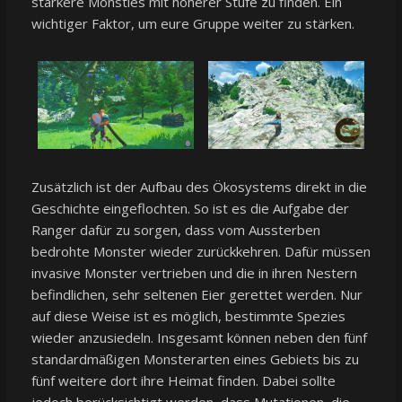
stärkere Monsties mit höherer Stufe zu finden. Ein
wichtiger Faktor, um eure Gruppe weiter zu stärken.
Zusätzlich ist der Aufbau des Ökosystems direkt in die
Geschichte eingeflochten. So ist es die Aufgabe der
Ranger dafür zu sorgen, dass vom Aussterben
bedrohte Monster wieder zurückkehren. Dafür müssen
invasive Monster vertrieben und die in ihren Nestern
befindlichen, sehr seltenen Eier gerettet werden. Nur
auf diese Weise ist es möglich, bestimmte Spezies
wieder anzusiedeln. Insgesamt können neben den fünf
standardmäßigen Monsterarten eines Gebiets bis zu
fünf weitere dort ihre Heimat finden. Dabei sollte