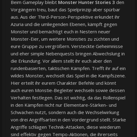
Beim Gameplay bleibt
Monster Hunter Stories 3
den
Vorgängern treu, baut das Spielprinzip aber spürbar
aus. Aus der Third-Person-Perspektive erkundet ihr
Azuria und die umliegenden Ebenen, kämpft gegen
Monster und bemächtigt euch in Nestern neuer
Monster-Eier, um weitere Monsties zu züchten und
eure Gruppe zu vergrößern. Versteckte Geheimnisse
und eher simple Nebenquests bringen Abwechslung in
die Erkundung. Vor allem stellt ihr euch aber den
rundenbasierten, taktischen Kämpfen. Trefft ihr auf ein
wildes Monster, wechselt das Spiel in die Kampfszene.
Hier erteilt ihr eurem Charakter Befehle und könnt
auch euren Monstie-Begleiter wechseln sowie dessen
Verhalten festlegen. Das ist wichtig, da das Rollenspiel
in den Kämpfen nicht nur Elementare-Stärken- und
Schwächen nutzt, sondern auch die Wechselwirkung
von drei Angriffsarten in den Vordergrund stellt. Starke
Angriffe schlagen Technik-Attacken, diese wiederum
sind effektiv gegen Tempo-Aktionen, die ihrerseits