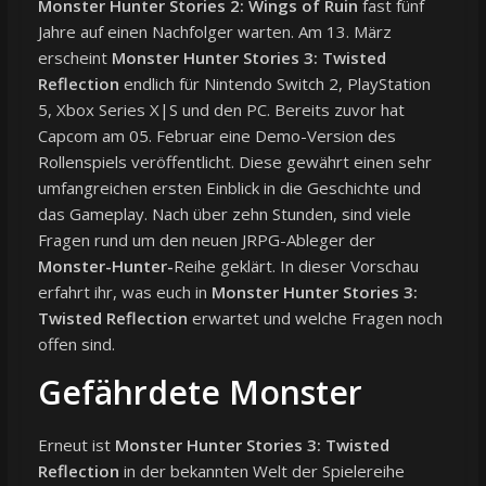
Monster Hunter Stories 2: Wings of Ruin
fast fünf
Jahre auf einen Nachfolger warten. Am 13. März
erscheint
Monster Hunter Stories 3: Twisted
Reflection
endlich für Nintendo Switch 2, PlayStation
5, Xbox Series X|S und den PC. Bereits zuvor hat
Capcom am 05. Februar eine Demo-Version des
Rollenspiels veröffentlicht. Diese gewährt einen sehr
umfangreichen ersten Einblick in die Geschichte und
das Gameplay. Nach über zehn Stunden, sind viele
Fragen rund um den neuen JRPG-Ableger der
Monster-Hunter-
Reihe geklärt. In dieser Vorschau
erfahrt ihr, was euch in
Monster Hunter Stories 3:
Twisted Reflection
erwartet und welche Fragen noch
offen sind.
Gefährdete Monster
Erneut ist
Monster Hunter Stories 3: Twisted
Reflection
in der bekannten Welt der Spielereihe