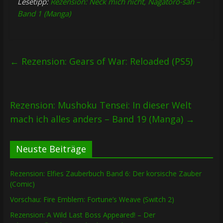
Lesetipp:
Rezension: Neck mich nicht, Nagatoro-san –
Band 1 (Manga)
←
Rezension: Gears of War: Reloaded (PS5)
Rezension: Mushoku Tensei: In dieser Welt
mach ich alles anders – Band 19 (Manga)
→
Neuste Beiträge
Rezension: Elfies Zauberbuch Band 6: Der korsische Zauber
(Comic)
Vorschau: Fire Emblem: Fortune’s Weave (Switch 2)
Rezension: A Wild Last Boss Appeared! – Der