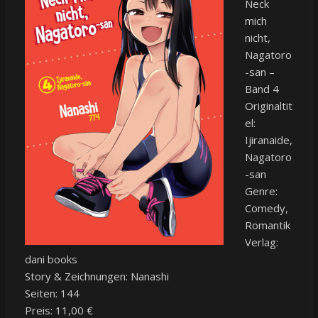
Neck
mich
nicht,
Nagatoro
-san –
Band 4
Originaltit
el:
Ijiranaide,
Nagatoro
-san
Genre:
Comedy,
Romantik
Verlag:
dani books
Story & Zeichnungen: Nanashi
Seiten: 144
Preis: 11,00 €