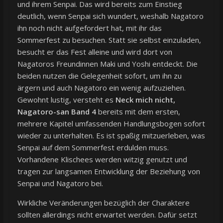
und ihrem Senpai. Das wird bereits zum Einstieg
deutlich, wenn Senpai sich wundert, weshalb Nagatoro
ihn noch nicht aufgefordert hat, mit ihr das
Sommerfest zu besuchen. Statt sie selbst einzuladen,
besucht er das Fest alleine und wird dort von
Nagatoros Freundinnen Maki und Yoshi entdeckt. Die
beiden nutzen die Gelegenheit sofort, um ihn zu
ärgern und auch Nagatoro ein wenig aufzuziehen.
Gewohnt lustig, versteht es
Neck mich nicht,
Nagatoro-san Band 4
bereits mit dem ersten,
mehrere Kapitel umfassenden Handlungsbogen sofort
wieder zu unterhalten. Es ist spaßig mitzuerleben, was
Senpai auf dem Sommerfest erdulden muss.
Vorhandene Klischees werden witzig genutzt und
tragen zur langsamen Entwicklung der Beziehung von
Senpai und Nagatoro bei.
Wirkliche Veränderungen bezüglich der Charaktere
sollten allerdings nicht erwartet werden. Dafür setzt