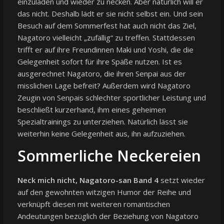
einzuladen und wieder zu necken. Aber natürlich will er
das nicht. Deshalb lädt er sie nicht selbst ein. Und sein
Besuch auf dem Sommerfest hat auch nicht das Ziel,
Nagatoro vielleicht „zufällig“ zu treffen. Stattdessen
trifft er auf ihre Freundinnen Maki und Yoshi, die die
Gelegenheit sofort für ihre Späße nutzen. Ist es
ausgerechnet Nagatoro, die ihren Senpai aus der
misslichen Lage befreit? Außerdem wird Nagatoro
Zeugin von Senpais schlechter sportlicher Leistung und
beschließt kurzerhand, ihm eines geheimen
Spezialtrainings zu unterziehen. Natürlich lässt sie
weiterhin keine Gelegenheit aus, ihn aufzuziehen.
Sommerliche Neckereien
Neck mich nicht, Nagatoro-san Band 4
setzt wieder
auf den gewohnten witzigen Humor der Reihe und
verknüpft diesen mit weiteren romantischen
Andeutungen bezüglich der Beziehung von Nagatoro