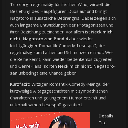
Trio sorgt regelmäßig für frischen Wind, wirbelt die
Beziehung des Hauptfiguren-Duos auf und bringt
Nagatoro in zusätzliche Bedrängnis. Dabei zeigen sich
auch langsame Entwicklungen der Protagonisten und
ihrer Beziehung zueinander. Vor allem ist
Neck mich
nicht, Nagatoro-san Band 4
aber wieder
leichtgängiger Romantik-Comedy-Lesespaß, der
regelmäßig zum Lachen und Schmunzeln einlädt. Wer
die Reihe kennt, kann wieder bedenkenlos zugreifen
und Genre-Fans, sollten
Neck mich nicht, Nagatoro-
san
unbedingt eine Chance geben.
Kurzfazit:
Witziger Romantik-Comedy-Manga, der
kurzweilige Alltagsgeschichten mit sympathischen
Charakteren und gelungenem Humor erzählt und
unterhaltsamen Lesespaß garantiert.
Details
Titel: