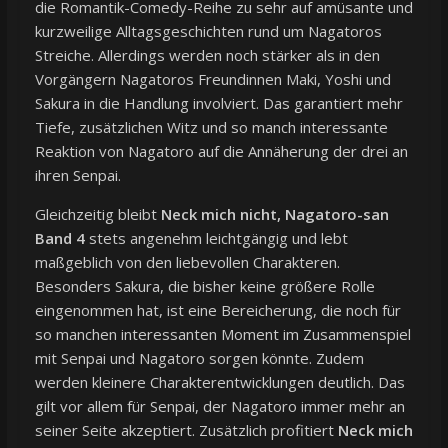
die Romantik-Comedy-Reihe zu sehr auf amüsante und
kurzweilige Alltagsgeschichten rund um Nagatoros
Streiche. Allerdings werden noch stärker als in den
Vorgängern Nagatoros Freundinnen Maki, Yoshi und
Sakura in die Handlung involviert. Das garantiert mehr
Tiefe, zusätzlichen Witz und so manch interessante
Reaktion von Nagatoro auf die Annäherung der drei an
ihren Senpai.
Gleichzeitig bleibt
Neck mich nicht, Nagatoro-san
Band 4
stets angenehm leichtgängig und lebt
maßgeblich von den liebevollen Charakteren.
Besonders Sakura, die bisher keine größere Rolle
eingenommen hat, ist eine Bereicherung, die noch für
so manchen interessanten Moment im Zusammenspiel
mit Senpai und Nagatoro sorgen könnte. Zudem
werden kleinere Charakterentwicklungen deutlich. Das
gilt vor allem für Senpai, der Nagatoro immer mehr an
seiner Seite akzeptiert. Zusätzlich profitiert
Neck mich