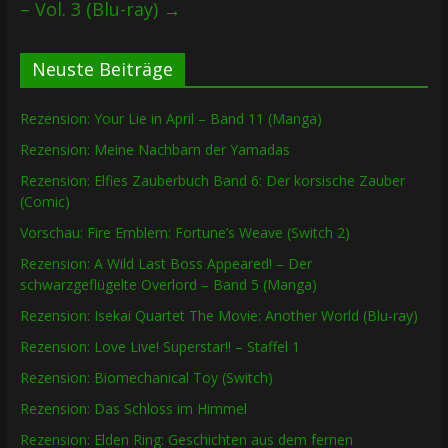
– Vol. 3 (Blu-ray)
→
Neuste Beiträge
Rezension: Your Lie in April – Band 11 (Manga)
Rezension: Meine Nachbarn der Yamadas
Rezension: Elfies Zauberbuch Band 6: Der korsische Zauber
(Comic)
Vorschau: Fire Emblem: Fortune’s Weave (Switch 2)
Rezension: A Wild Last Boss Appeared! – Der
schwarzgeflügelte Overlord – Band 5 (Manga)
Rezension: Isekai Quartet The Movie: Another World (Blu-ray)
Rezension: Love Live! Superstar!! – Staffel 1
Rezension: Biomechanical Toy (Switch)
Rezension: Das Schloss im Himmel
Rezension: Elden Ring: Geschichten aus dem fernen