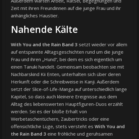
Außerdem warten Arbeit, Rätsel, Begegnungen und
Zeit mit ihren Freundinnen auf die junge Frau und ihr
anhängliches Haustier.
Nahende Kälte
With You and the Rain Band 3
setzt wieder vor allem
auf entspannte Alltagsgeschichten rund um die junge
Frau und ihren „Hund“, bei dem es sich eigentlich um
einen Tanuki handelt. Gemeinsam beobachten sie mit
Nachbarskind Kii Enten, unterhalten sich über deren
Herkunft oder die Schreibweise in Kanji. Außerdem
setzt der Slice-of-Life-Manga auf unterschiedlich lange
Kapitel, so dass auch kleinere Ereignisse aus dem
Alltag des liebenswerten Hauptfiguren-Duos erzählt
werden. Sei es der bloße Erhalt von
Werbetaschentüchern, Zaubertricks oder eine
offensichtliche Lüge, stets versteht es
With You and
the Rain Band 3
eine fröhliche und geruhsamen