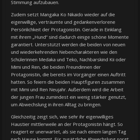
Stimmung aufzubauen.
Zudem setzt Mangaka Ko Nikaido wieder auf die
eigenwillige, verträumte und gedankenverlorene
Persönlichkeit der Protagonistin. Gerade in Einklang
mit ihrem „Hund“ sind dadurch einige schöne Momente
garantiert. Unterstützt werden die beiden von neuen
und wiederkehrenden Nebencharakteren wie den
Schülerinnen Medaka und Teko, Nachbarskind Kii oder
Mimi und Ren, die beiden Freundinnen der
Protagonistin, die bereits im Vorgänger einen Auftritt
hatten. So feiern die beiden Hauptfiguren zusammen
mit Mimi und Ren Neujahr. Außerdem wird die Arbeit
der jungen Frau zumindest ein wenig stärker genutzt,
um Abwechslung in ihren Alltag zu bringen.
Gleichzeitig zeigt sich, wie sehr ihr eigenwilliges
Haustier mittlerweile an der Protagonistin hängt. So
reagiert er unerwartet, als sie nach einem langen Tag
nach Hause kommt. Für zusätzliche Abwechslung sorgt