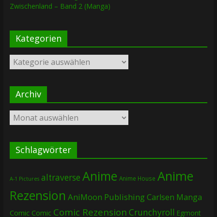
Zwischenland – Band 2 (Manga)
Kategorien
Kategorien
Archiv
Archiv
Schlagwörter
Anime
Anime
altraverse
Anime House
A-1 Pictures
Rezension
AniMoon Publishing
Carlsen Manga
Comic Rezension
Crunchyroll
Comic
Comic
Egmont