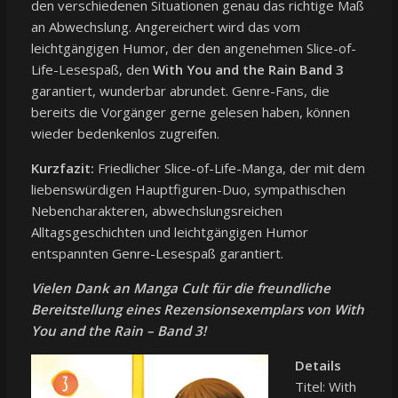
den verschiedenen Situationen genau das richtige Maß
an Abwechslung. Angereichert wird das vom
leichtgängigen Humor, der den angenehmen Slice-of-
Life-Lesespaß, den
With You and the Rain Band 3
garantiert, wunderbar abrundet. Genre-Fans, die
bereits die Vorgänger gerne gelesen haben, können
wieder bedenkenlos zugreifen.
Kurzfazit:
Friedlicher Slice-of-Life-Manga, der mit dem
liebenswürdigen Hauptfiguren-Duo, sympathischen
Nebencharakteren, abwechslungsreichen
Alltagsgeschichten und leichtgängigen Humor
entspannten Genre-Lesespaß garantiert.
Vielen Dank an
Manga Cult
für die freundliche
Bereitstellung eines Rezensionsexemplars von With
You and the Rain – Band 3!
Details
Titel: With