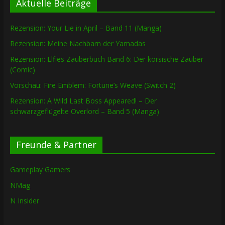
Aktuelle Beiträge
Rezension: Your Lie in April – Band 11 (Manga)
Rezension: Meine Nachbarn der Yamadas
Rezension: Elfies Zauberbuch Band 6: Der korsische Zauber
(Comic)
Vorschau: Fire Emblem: Fortune’s Weave (Switch 2)
Rezension: A Wild Last Boss Appeared! – Der
schwarzgeflügelte Overlord – Band 5 (Manga)
Freunde & Partner
Gameplay Gamers
NMag
N Insider