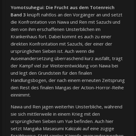
Yomotsuhegui: Die Frucht aus dem Totenreich
Band 3
knüpft nahtlos an den Vorgänger an und setzt
die Konfrontation von Nawa und Ren mit Sazuchi und
den von ihm erschaffenen Unsterblichen im
Krankenhaus fort. Dabei kommt es auch zu einer
direkten Konfrontation mit Sazuchi, der einer der
ursprünglichen Sieben ist. Auch wenn die
Auseinandersetzung überraschend kurz ausfällt, trägt
der Kampf viel zur Weiterentwicklung von Nawa bei
und legt den Grundstein für den finalen
Handlungsbogen, der nach einem erneuten Zeitsprung
den Rest des finalen Mangas der Action-Horror-Reihe
einnimmt.
Nawa und Ren jagen weiterhin Unsterbliche, während
sie sich mittlerweile in einem Krieg mit den
ursprünglichen Sieben um Yue befinden. Auch hier
setzt Mangaka Masasumi Kakizaki auf eine zügige
Erzählweise. Statt sinnlos Kämpfe aneinanderzureihen,