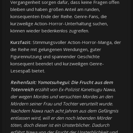
Vergangenheit sorgen dafür, dass keine Fragen offen
bleiben und haben großen Anteil am runden,
konsequenten Ende der Reihe. Genre-Fans, die
kurzweilige Action-Horror-Unterhaltung suchen,
können wieder bedenkenlos zugreifen.
Kurzfazit:
Stimmungsvoller Action-Horror-Manga, der
die Reihe mit gelungenen Wendungen, guter
Figurennutzung und spannender Geschichte
konsequent beendet und kurzweiligen Genre-
Lesespaß bietet.
Reihenfazit:
Yomotsuhegui: Die Frucht aus dem
Totenreich
erzählt von Ex-Polizist Kanetsugu Nawa,
der wegen Mordes und versuchten Mordes an den
Mördern seiner Frau und Tochter verurteilt wurde.
Nachdem Nawa nach acht Jahren aus dem Gefängnis
entlassen wird, will er den noch lebenden Mörder
töten, doch dieser ist ein Unsterblicher. Dadurch
erfährt Nawa von der Frucht der Unsterblichkeit und