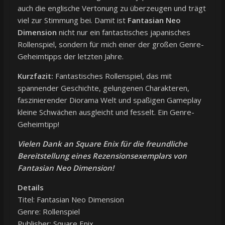
auch die englische Vertonung zu überzeugen und trägt
viel zur Stimmung bei. Damit ist
Fantasian Neo
Dimension
nicht nur ein fantastisches japanisches
Rollenspiel, sondern für mich einer der großen Genre-
Geheimtipps der letzten Jahre.
Kurzfazit:
Fantastisches Rollenspiel, das mit
spannender Geschichte, gelungenen Charakteren,
faszinierender Diorama Welt und spaßigen Gameplay
kleine Schwächen ausgleicht und fesselt. Ein Genre-
Geheimtipp!
Vielen Dank an Square Enix für die freundliche
Bereitstellung eines Rezensionsexemplars von
Fantasian Neo Dimension!
Details
Titel: Fantasian Neo Dimension
Genre: Rollenspiel
Publisher: Square Enix