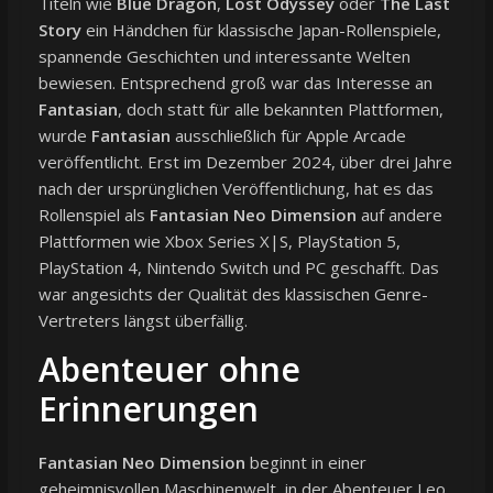
Titeln wie
Blue Dragon
,
Lost Odyssey
oder
The Last
Story
ein Händchen für klassische Japan-Rollenspiele,
spannende Geschichten und interessante Welten
bewiesen. Entsprechend groß war das Interesse an
Fantasian
, doch statt für alle bekannten Plattformen,
wurde
Fantasian
ausschließlich für Apple Arcade
veröffentlicht. Erst im Dezember 2024, über drei Jahre
nach der ursprünglichen Veröffentlichung, hat es das
Rollenspiel als
Fantasian Neo Dimension
auf andere
Plattformen wie Xbox Series X|S, PlayStation 5,
PlayStation 4, Nintendo Switch und PC geschafft. Das
war angesichts der Qualität des klassischen Genre-
Vertreters längst überfällig.
Abenteuer ohne
Erinnerungen
Fantasian Neo Dimension
beginnt in einer
geheimnisvollen Maschinenwelt, in der Abenteuer Leo