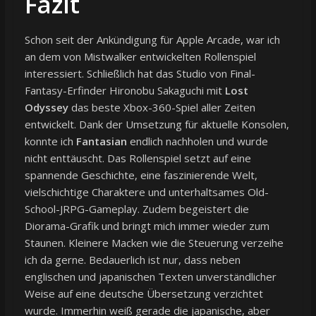
Fazit
Schon seit der Ankündigung für Apple Arcade, war ich
an dem von Mistwalker entwickelten Rollenspiel
interessiert. Schließlich hat das Studio von Final-
Fantasy-Erfinder Hironobu Sakaguchi mit
Lost
Odyssey
das beste Xbox-360-Spiel aller Zeiten
entwickelt. Dank der Umsetzung für aktuelle Konsolen,
konnte ich
Fantasian
endlich nachholen und wurde
nicht enttäuscht. Das Rollenspiel setzt auf eine
spannende Geschichte, eine faszinierende Welt,
vielschichtige Charaktere und unterhaltsames Old-
School-JRPG-Gameplay. Zudem begeistert die
Diorama-Grafik und bringt mich immer wieder zum
Staunen. Kleinere Macken wie die Steuerung verzeihe
ich da gerne. Bedauerlich ist nur, dass neben
englischen und japanischen Texten unverständlicher
Weise auf eine deutsche Übersetzung verzichtet
wurde. Immerhin weiß gerade die japanische, aber