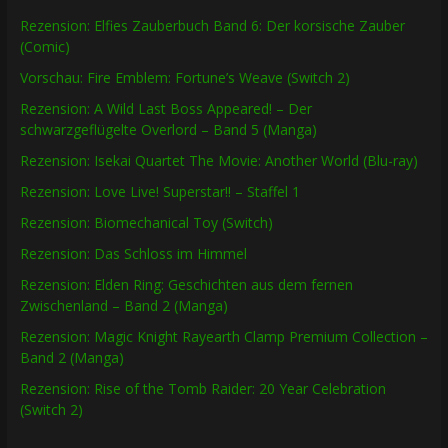
Rezension: Elfies Zauberbuch Band 6: Der korsische Zauber
(Comic)
Vorschau: Fire Emblem: Fortune’s Weave (Switch 2)
Rezension: A Wild Last Boss Appeared! – Der
schwarzgeflügelte Overlord – Band 5 (Manga)
Rezension: Isekai Quartet The Movie: Another World (Blu-ray)
Rezension: Love Live! Superstar!! – Staffel 1
Rezension: Biomechanical Toy (Switch)
Rezension: Das Schloss im Himmel
Rezension: Elden Ring: Geschichten aus dem fernen
Zwischenland – Band 2 (Manga)
Rezension: Magic Knight Rayearth Clamp Premium Collection –
Band 2 (Manga)
Rezension: Rise of the Tomb Raider: 20 Year Celebration
(Switch 2)