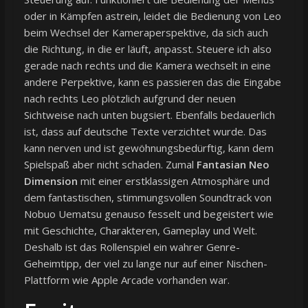
oder in Kämpfen astrein, leidet die Bedienung von Leo
beim Wechsel der Kameraperspektive, da sich auch
die Richtung, in die er läuft, anpasst. Steuere ich also
gerade nach rechts und die Kamera wechselt in eine
andere Perpektive, kann es passieren das die Eingabe
nach rechts Leo plötzlich aufgrund der neuen
Sichtweise nach unten bugsiert. Ebenfalls bedauerlich
ist, dass auf deutsche Texte verzichtet wurde. Das
kann nerven und ist gewöhnungsbedürftig, kann dem
Spielspaß aber nicht schaden. Zumal
Fantasian Neo
Dimension
mit einer erstklassigen Atmosphäre und
dem fantastischen, stimmungsvollen Soundtrack von
Nobuo Uematsu genauso fesselt und begeistert wie
mit Geschichte, Charakteren, Gameplay und Welt.
Deshalb ist das Rollenspiel ein wahrer Genre-
Geheimtipp, der viel zu lange nur auf einer Nischen-
Plattform wie Apple Arcade vorhanden war.