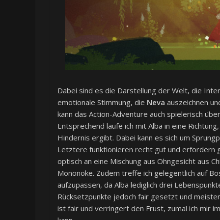
Dabei sind es die Darstellung der Welt, die Inte
emotionale Stimmung, die
Neva
auszeichnen und
kann das Action-Adventure auch spielerisch über
Entsprechend laufe ich mit Alba in eine Richtung
Hindernis ergibt. Dabei kann es sich um Sprung
Letztere funktionieren recht gut und erfordern
optisch an eine Mischung aus Ohngesicht aus C
Mononoke. Zudem treffe ich gelegentlich auf Bos
aufzupassen, da Alba lediglich drei Lebenspunkte 
Rücksetzpunkte jedoch fair gesetzt und meiste
ist fair und verringert den Frust, zumal ich m
kann.