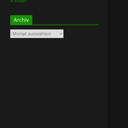
N Insider
Archiv
Archiv