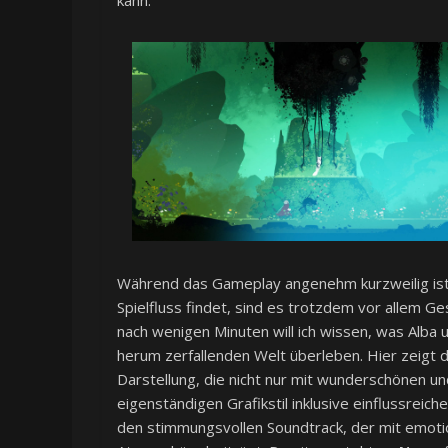
Während das Gameplay angenehm kurzweilig ist 
Spielfluss findet, sind es trotzdem vor allem G
nach wenigen Minuten will ich wissen, was Alba
herum zerfallenden Welt überleben. Hier zeigt d
Darstellung, die nicht nur mit wunderschönen 
eigenständigen Grafikstil inklusive einflussreich
den stimmungsvollen Soundtrack, der mit emotio