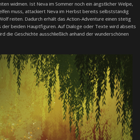
zeiten widmen. Ist Neva im Sommer noch ein ängstlicher Welpe,
fen muss, attackiert Neva im Herbst bereits selbstständig
olf reiten. Dadurch erhält das Action-Adventure einen stetig
der beiden Hauptfiguren. Auf Dialoge oder Texte wird abseits
wird die Geschichte ausschließlich anhand der wunderschönen