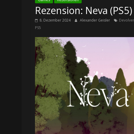
Rezension: Neva (PS5)
8. Dezember 2024
Alexander Geisler
Devolver
PS5