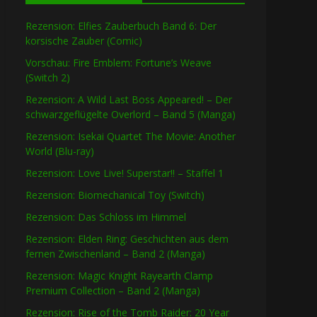
Rezension: Elfies Zauberbuch Band 6: Der
korsische Zauber (Comic)
Vorschau: Fire Emblem: Fortune’s Weave
(Switch 2)
Rezension: A Wild Last Boss Appeared! – Der
schwarzgeflügelte Overlord – Band 5 (Manga)
Rezension: Isekai Quartet The Movie: Another
World (Blu-ray)
Rezension: Love Live! Superstar!! – Staffel 1
Rezension: Biomechanical Toy (Switch)
Rezension: Das Schloss im Himmel
Rezension: Elden Ring: Geschichten aus dem
fernen Zwischenland – Band 2 (Manga)
Rezension: Magic Knight Rayearth Clamp
Premium Collection – Band 2 (Manga)
Rezension: Rise of the Tomb Raider: 20 Year