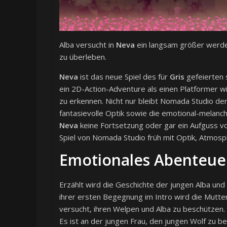
Alba versucht in
Neva
ein langsam größer werde
zu überleben.
Neva
ist das neue Spiel des für
Gris
gefeierten 
ein 2D-Action-Adventure als einen Platformer w
zu erkennen. Nicht nur bleibt Nomada Studio der
fantasievolle Optik sowie die emotional-melanch
Neva
keine Fortsetzung oder gar ein Aufguss 
Spiel von Nomada Studio früh mit Optik, Atmos
Emotionales Abenteue
Erzählt wird die Geschichte der jungen Alba u
ihrer ersten Begegnung im Intro wird die Mutt
versucht, ihren Welpen und Alba zu beschützen. 
Es ist an der jungen Frau, den jungen Wolf zu b