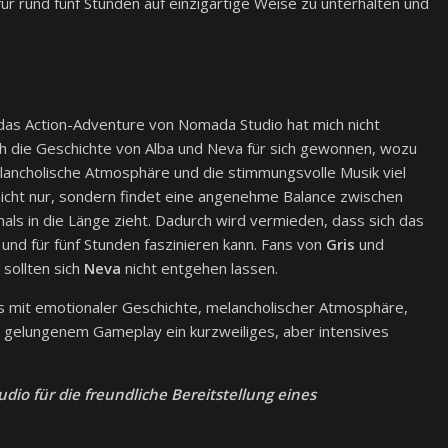
 für rund fünf Stunden auf einzigartige Weise zu unterhalten und
nd das Action-Adventure von Nomada Studio hat mich nicht
h die Geschichte von Alba und Neva für sich gewonnen, wozu
lancholische Atmosphäre und die stimmungsvolle Musik viel
nicht nur, sondern findet eine angenehme Balance zwischen
als in die Länge zieht. Dadurch wird vermieden, dass sich das
 und für fünf Stunden faszinieren kann. Fans von
Gris
und
sollten sich
Neva
nicht entgehen lassen.
s mit emotionaler Geschichte, melancholischer Atmosphäre,
d gelungenem Gameplay ein kurzweiliges, aber intensives
io für die freundliche Bereitstellung eines