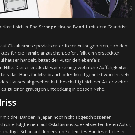
befasst sich in
The Strange House Band 1
mit dem Grundriss
uf Okkultismus spezialisierter freier Autor gebeten, sich den
es für die Familie anzusehen. Sofort fällt ein versteckter
ukhäuser handelt, bittet der Autor den ebenfalls
 Hilfe. Dieser entdeckt weitere ungewöhnliche Auffälligkeiten
, dass das Haus für Missbrauch oder Mord genutzt worden sein
des Hauses abgesehen hat, beschäftigt sich der Autor weiter
es zu einer grausigen Entdeckung in dessen Nähe.
riss
er mit drei Bänden in Japan noch nicht abgeschlossenen
hichte folgt einem auf Okkultismus spezialisierten freien Autor,
chäftigt. Schon auf den ersten Seiten des Bandes ist dieser