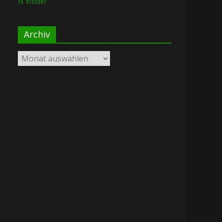
N Insider
Archiv
Archiv