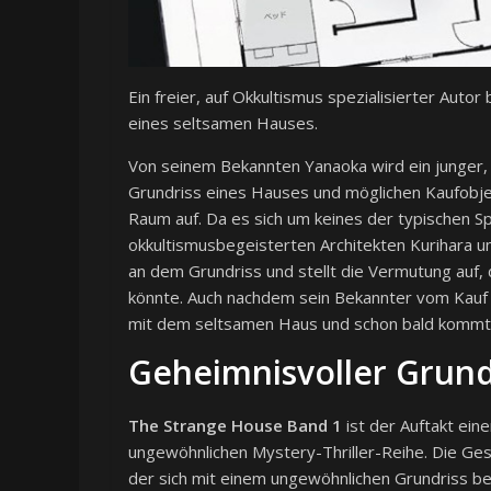
Ein freier, auf Okkultismus spezialisierter Autor 
eines seltsamen Hauses.
Von seinem Bekannten Yanaoka wird ein junger, a
Grundriss eines Hauses und möglichen Kaufobjekt
Raum auf. Da es sich um keines der typischen Sp
okkultismusbegeisterten Architekten Kurihara um
an dem Grundriss und stellt die Vermutung auf
könnte. Auch nachdem sein Bekannter vom Kauf 
mit dem seltsamen Haus und schon bald kommt 
Geheimnisvoller Grund
The Strange House Band 1
ist der Auftakt ein
ungewöhnlichen Mystery-Thriller-Reihe. Die Gesc
der sich mit einem ungewöhnlichen Grundriss bes