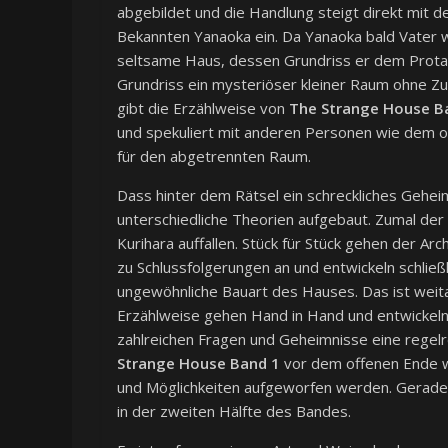
abgebildet und die Handlung steigt direkt mit
Bekannten Yanaoka ein. Da Yanaoka bald Vater w
seltsame Haus, dessen Grundriss er dem Protagon
Grundriss ein mysteriöser kleiner Raum ohne Zug
gibt die Erzählweise von
The Strange House B
und spekuliert mit anderen Personen wie dem o
für den abgetrennten Raum.
Dass hinter dem Rätsel ein schreckliches Gehei
unterschiedliche Theorien aufgebaut. Zumal der 
Kurihara auffallen. Stück für Stück gehen der Ar
zu Schlussfolgerungen an und entwickeln schließl
ungewöhnliche Bauart des Hauses. Das ist weitau
Erzählweise gehen Hand in Hand und entwickeln
zahlreichen Fragen und Geheimnisse eine regelr
Strange House Band 1
vor dem offenen Ende w
und Möglichkeiten aufgeworfen werden. Gerade
in der zweiten Hälfte des Bandes.