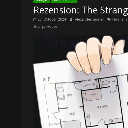
Rezension: The Stran
27. Oktober 2024
Alexander Geisler
Hen na Ie
Strange House