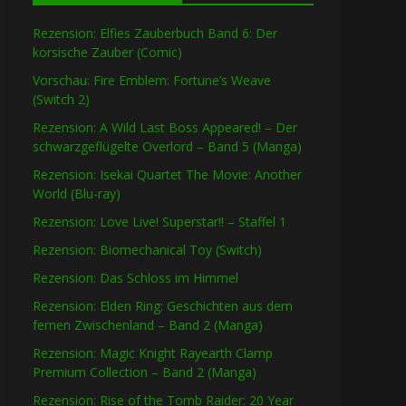
Rezension: Elfies Zauberbuch Band 6: Der
korsische Zauber (Comic)
Vorschau: Fire Emblem: Fortune’s Weave
(Switch 2)
Rezension: A Wild Last Boss Appeared! – Der
schwarzgeflügelte Overlord – Band 5 (Manga)
Rezension: Isekai Quartet The Movie: Another
World (Blu-ray)
Rezension: Love Live! Superstar!! – Staffel 1
Rezension: Biomechanical Toy (Switch)
Rezension: Das Schloss im Himmel
Rezension: Elden Ring: Geschichten aus dem
fernen Zwischenland – Band 2 (Manga)
Rezension: Magic Knight Rayearth Clamp
Premium Collection – Band 2 (Manga)
Rezension: Rise of the Tomb Raider: 20 Year