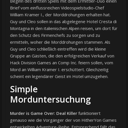
Beginn des dritten Spiels mit dem Ermittler-Duo einen
Brief vom einflussreichen Videospielstudio-Chef
William Kramer I., der Morddrohungen erhalten hat.
Guy und Cleo sollen in das abgelegene Hotel Cresta di
Montagna in den italienischen Alpen reisen, um dort für
den Schutz des Firmenchefs zu sorgen und zu
ermitteln, woher die Morddrohungen stammen. Als
Guy und Cleo schließlich eintreffen wird die kleine
Gruppe an Gästen, die den erfolgreichen Verkauf von
Hack Division Games an Comp Inc. feiern sollen, vom
Mord an William Kramer I. erschüttert. Gleichzeitig
scheint ein legendärer Geist im Hotel umzugehen.
Simple
Morduntersuchung
Murder is Game Over: Deal Killer
funktioniert
genauso wie die Vorgänger der von HitherYon Games
entwickelten Adventure-Reihe. Entsprechend fällt das