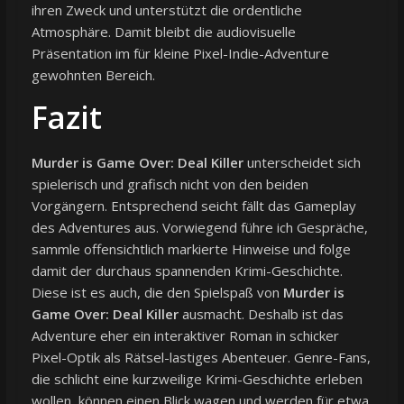
ihren Zweck und unterstützt die ordentliche
Atmosphäre. Damit bleibt die audiovisuelle
Präsentation im für kleine Pixel-Indie-Adventure
gewohnten Bereich.
Fazit
Murder is Game Over: Deal Killer
unterscheidet sich
spielerisch und grafisch nicht von den beiden
Vorgängern. Entsprechend seicht fällt das Gameplay
des Adventures aus. Vorwiegend führe ich Gespräche,
sammle offensichtlich markierte Hinweise und folge
damit der durchaus spannenden Krimi-Geschichte.
Diese ist es auch, die den Spielspaß von
Murder is
Game Over: Deal Killer
ausmacht. Deshalb ist das
Adventure eher ein interaktiver Roman in schicker
Pixel-Optik als Rätsel-lastiges Abenteuer. Genre-Fans,
die schlicht eine kurzweilige Krimi-Geschichte erleben
wollen, können einen Blick wagen und werden für etwa