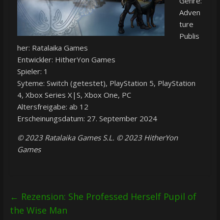
Genre:
Adven
ture
Publis
her: Ratalaika Games
Entwickler: HitherYon Games
Spieler: 1
Syteme: Switch (getestet), PlayStation 5, PlayStation
4, Xbox Series X|S, Xbox One, PC
Altersfreigabe: ab 12
Erscheinungsdatum: 27. September 2024
© 2023 Ratalaika Games S.L. © 2023 HitherYon
Games
←
Rezension: She Professed Herself Pupil of
the Wise Man