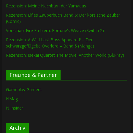
Rezension: Meine Nachbarn der Yamadas
Rezension: Elfies Zauberbuch Band 6: Der korsische Zauber
(Comic)
Vorschau: Fire Emblem: Fortune’s Weave (Switch 2)
Rezension: A Wild Last Boss Appeared! – Der
schwarzgeflügelte Overlord – Band 5 (Manga)
Rezension: Isekai Quartet The Movie: Another World (Blu-ray)
Freunde & Partner
Gameplay Gamers
NMag
N Insider
Archiv