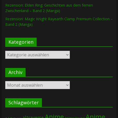
Rezension: Elden Ring: Geschichten aus dem fernen
Zwischenland – Band 2 (Manga)
Rezension: Magic Knight Rayearth Clamp Premium Collection –
Band 2 (Manga)
Kategorien
Kategorien
Archiv
Archiv
Schlagwörter
Anime
Anime
altraverse
Anime House