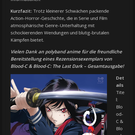
Kurzfazit:
Trotz kleinerer Schwächen packende
Action-Horror-Geschichte, die in Serie und Film
atmosphärische Genre-Unterhaltung mit
schockierenden Wendungen und blutig-brutalen
Kämpfen bietet.
Vielen Dank an polyband anime für die freundliche
Bereitstellung eines Rezensionsexemplars von
Blood-C & Blood-C: The Last Dark – Gesamtausgabe!
Det
ails
Tite
l:
Blo
od-
C &
Blo