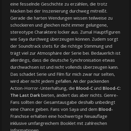
eine fesselnde Geschichte zu erzählen, die trotz
Macken bei der Inszenierung durchweg mitreißt.
Gerade die harten Wendungen wissen teilweise zu
schockieren und gleichen nicht immer gelungene,
stereotype Charaktere locker aus. Zumal Hauptfiguren
wie Saya durchweg überzeugen können. Zudem sorgt
der Soundtrack stets für die richtige Stimmung und
trägt viel zur Atmosphäre der Serie bei. Bedauerlich ist
allerdings, dass die deutsche Synchronisation etwas
durchwachsen ist und nicht vollends überzeugen kann.
Das schadet Serie und Film für mich zwar nur selten,
wird aber nicht jedem gefallen. An der packenden
Action-Horror-Unterhaltung, die
Blood-C
und
Blood-C:
The Last Dark
bieten, ändert das aber nichts. Genre-
Fans sollten der Gesamtausgabe deshalb unbedingt
eine Chance geben. Fans von Saya und dem
Blood-
Franchise erhalten eine hochwertige Neuauflage
inklusive umfangreichem Booklet mit zahlreichen
Informationen.