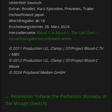
Untertitel: Deutsch
Extras: Booklet, Kurz-Episoden, Previews, Trailer
Herkunftsland: Japan
Altersfreigabe: ab 18
Erscheinungstermin: 28. März 2024
Herstellerseite:
Blood-C & Blood-C: The Last Dark –
Gesamtausgabe bei polyband anime
© 2011 Production I.G., Clamp | ST/Project Blood-C TV
/ MBS
© 2012 Production I.G., Clamp | ST/Project Blood-C
Movie
© 2024 Polyband Medien GmbH
←
Rezension: Yohane the Parhelion: Numazu in
the Mirage (Switch)