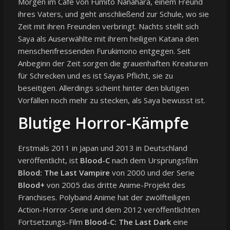
Morgen im Cafe von Fumito Nanahara, einem Freund
ihres Vaters, und geht anschließend zur Schule, wo sie
Zeit mit ihren Freunden verbringt. Nachts stellt sich
Saya als Auserwählte mit ihrem heiligen Katana den
menschenfressenden Furukimono entgegen. Seit
Anbeginn der Zeit sorgen die grauenhaften Kreaturen
für Schrecken und es ist Sayas Pflicht, sie zu
beseitigen. Allerdings scheint hinter den blutigen
Vorfällen noch mehr zu stecken, als Saya bewusst ist.
Blutige Horror-Kämpfe
Erstmals 2011 in Japan und 2013 in Deutschland
veröffentlicht, ist
Blood-C
nach dem Ursprungsfilm
Blood: The Last Vampire
von 2000 und der Serie
Blood+
von 2005 das dritte Anime-Projekt des
Franchises. Polyband Anime hat der zwölfteiligen
Action-Horror-Serie und dem 2012 veröffentlichten
Fortsetzungs-Film
Blood-C: The Last Dark
eine