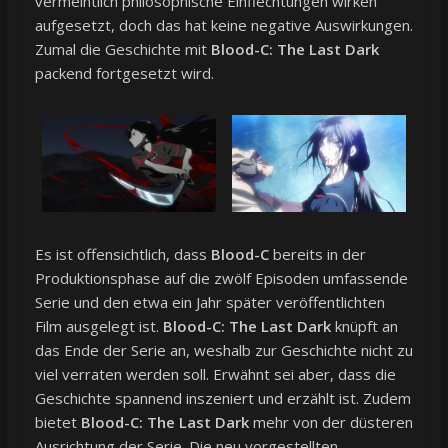
vermeintlich philosophische Einflechtungen wirken
aufgesetzt, doch das hat keine negative Auswirkungen.
Zumal die Geschichte mit
Blood-C: The Last Dark
packend fortgesetzt wird.
Es ist offensichtlich, dass
Blood-C
bereits in der
Produktionsphase auf die zwölf Episoden umfassende
Serie und den etwa ein Jahr später veröffentlichten
Film ausgelegt ist.
Blood-C: The Last Dark
knüpft an
das Ende der Serie an, weshalb zur Geschichte nicht zu
viel verraten werden soll. Erwähnt sei aber, dass die
Geschichte spannend inszeniert und erzählt ist. Zudem
bietet
Blood-C: The Last Dark
mehr von der düsteren
Ausrichtung der Serie. Die neu vorgestellten