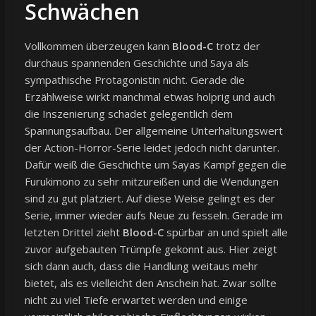
Schwächen
Vollkommen überzeugen kann
Blood-C
trotz der
durchaus spannenden Geschichte und Saya als
sympathische Protagonistin nicht. Gerade die
Erzählweise wirkt manchmal etwas holprig und auch
die Inszenierung schadet gelegentlich dem
Spannungsaufbau. Der allgemeine Unterhaltungswert
der Action-Horror-Serie leidet jedoch nicht darunter.
Dafür weiß die Geschichte um Sayas Kampf gegen die
Furukimono zu sehr mitzureißen und die Wendungen
sind zu gut platziert. Auf diese Weise gelingt es der
Serie, immer wieder aufs Neue zu fesseln. Gerade im
letzten Drittel zieht
Blood-C
spürbar an und spielt alle
zuvor aufgebauten Trümpfe gekonnt aus. Hier zeigt
sich dann auch, dass die Handlung weitaus mehr
bietet, als es vielleicht den Anschein hat. Zwar sollte
nicht zu viel Tiefe erwartet werden und einige