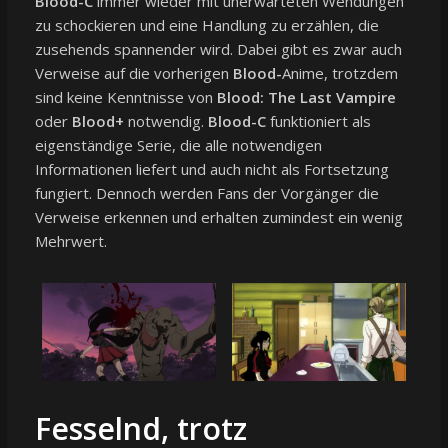
Blood-C
immer wieder mit unerwarteten Wendungen
zu schockieren und eine Handlung zu erzählen, die
zusehends spannender wird. Dabei gibt es zwar auch
Verweise auf die vorherigen
Blood-
Anime, trotzdem
sind keine Kenntnisse von
Blood: The Last Vampire
oder
Blood+
notwendig.
Blood-C
funktioniert als
eigenständige Serie, die alle notwendigen
Informationen liefert und auch nicht als Fortsetzung
fungiert. Dennoch werden Fans der Vorgänger die
Verweise erkennen und erhalten zumindest ein wenig
Mehrwert.
Fesselnd, trotz