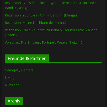
Rezension: Gibt’s denn keine Gyaru, die nett zu Otaku sind?! –
Band 9 (Manga)
Rezension: Your Lie in April – Band 11 (Manga)
Rezension: Meine Nachbarn der Yamadas
Rezension: Elfies Zauberbuch Band 6: Der korsische Zauber
(Comic)
Vorschau: Fire Emblem: Fortune’s Weave (Switch 2)
Freunde & Partner
Gameplay Gamers
NMag
N Insider
Archiv