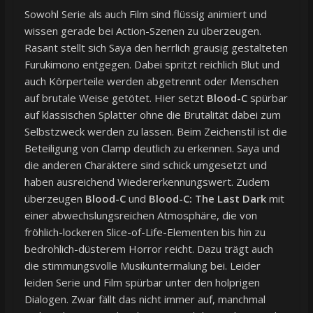
Sowohl Serie als auch Film sind flüssig animiert und
wissen gerade bei Action-Szenen zu überzeugen.
Rasant stellt sich Saya den herrlich grausig gestalteten
Furukimono entgegen. Dabei spritzt reichlich Blut und
auch Körperteile werden abgetrennt oder Menschen
auf brutale Weise getötet. Hier setzt
Blood-C
spürbar
auf klassischen Splatter ohne die Brutalität dabei zum
Selbstzweck werden zu lassen. Beim Zeichenstil ist die
Beteiligung von Clamp deutlich zu erkennen. Saya und
die anderen Charaktere sind schick umgesetzt und
haben ausreichend Wiedererkennungswert. Zudem
überzeugen
Blood-C
und
Blood-C: The Last Dark
mit
einer abwechslungsreichen Atmosphäre, die von
fröhlich-lockeren Slice-of-Life-Elementen bis hin zu
bedrohlich-düsterem Horror reicht. Dazu trägt auch
die stimmungsvolle Musikuntermalung bei. Leider
leiden Serie und Film spürbar unter den holprigen
Dialogen. Zwar fällt das nicht immer auf, manchmal