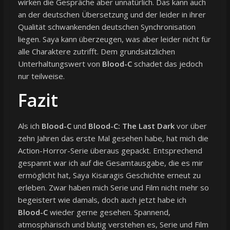
wirken die Gespräche aber unnatürlich. Das kann auch
an der deutschen Übersetzung und der leider in ihrer
Qualität schwankenden deutschen Synchronisation
liegen. Saya kann überzeugen, was aber leider nicht für
alle Charaktere zutrifft. Dem grundsätzlichen
Unterhaltungswert von
Blood-C
schadet das jedoch
nur teilweise.
Fazit
Als ich
Blood-C
und
Blood-C: The Last Dark
vor über
zehn Jahren das erste Mal gesehen habe, hat mich die
Action-Horror-Serie überaus gepackt. Entsprechend
gespannt war ich auf die Gesamtausgabe, die es mir
ermöglicht hat, Saya Kisaragis Geschichte erneut zu
erleben. Zwar haben mich Serie und Film nicht mehr so
begeistert wie damals, doch auch jetzt habe ich
Blood-C
wieder gerne gesehen. Spannend,
atmosphärisch und blutig verstehen es, Serie und Film