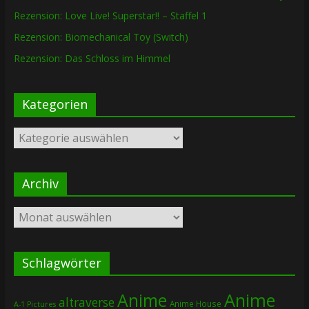
Rezension: Love Live! Superstar!! – Staffel 1
Rezension: Biomechanical Toy (Switch)
Rezension: Das Schloss im Himmel
Kategorien
Kategorien
Archiv
Archiv
Schlagwörter
Anime
Anime
altraverse
Anime House
A-1 Pictures