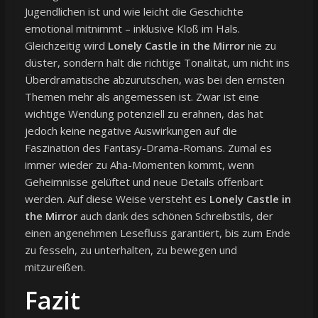
Jugendlichen ist und wie leicht die Geschichte
emotional mitnimmt – inklusive Kloß im Hals.
Gleichzeitig wird
Lonely Castle in the Mirror
nie zu
düster, sondern hält die richtige Tonalität, um nicht ins
Überdramatische abzurutschen, was bei den ernsten
Themen mehr als angemessen ist. Zwar ist eine
wichtige Wendung potenziell zu erahnen, das hat
jedoch keine negative Auswirkungen auf die
Faszination des Fantasy-Drama-Romans. Zumal es
immer wieder zu Aha-Momenten kommt, wenn
Geheimnisse gelüftet und neue Details offenbart
werden. Auf diese Weise versteht es
Lonely Castle in
the Mirror
auch dank des schönen Schreibstils, der
einen angenehmen Lesefluss garantiert, bis zum Ende
zu fesseln, zu unterhalten, zu bewegen und
mitzureißen.
Fazit