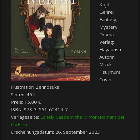
Kojō
Genre:
Fantasy,
Mystery,
Drama
Verlag:
Hayabusa
Autorin:
Mizuki
Tsujimura
Cover
Illustration: Zennosuke
Seiten: 464
Preis: 15,00 €
ISBN: 978-3-551-62414-7
Verlagsseite:
Lonely Castle in the Mirror (Roman) bei
Carlsen
Erscheinungsdatum: 26. September 2023