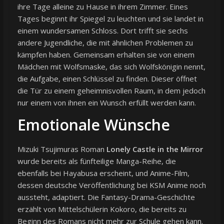
ihre Tage alleine zu Hause in ihrem Zimmer. Eines
Tages beginnt ihr Spiegel zu leuchten und sie landet in
einem wundersamen Schloss. Dort trifft sie sechs
andere Jugendliche, die mit ähnlichen Problemen zu
kämpfen haben. Gemeinsam erhalten sie von einem
Mädchen mit Wolfsmaske, das sich Wolfskönigin nennt,
die Aufgabe, einen Schlüssel zu finden. Dieser öffnet
die Tür zu einem geheimnisvollen Raum, in dem jedoch
nur einem von ihnen ein Wunsch erfüllt werden kann.
Emotionale Wünsche
Mizuki Tsujimuras Roman
Lonely Castle in the Mirror
wurde bereits als fünfteilige Manga-Reihe, die
ebenfalls bei Hayabusa erscheint, und Anime-Film,
dessen deutsche Veröffentlichung bei KSM Anime noch
aussteht, adaptiert. Die Fantasy-Drama-Geschichte
erzählt von Mittelschülerin Kokoro, die bereits zu
Beginn des Romans nicht mehr zur Schule gehen kann.