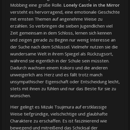
Mobbing eine große Rolle.
Lonely Castle in the Mirror
versteht es hervorragend, eine emotionale Geschichte
mit ernsten Themen auf angenehme Weise zu
erzählen. So verbringen die sieben Jugendlichen viel
Zeit gemeinsam in dem Schloss, lernen sich kennen
und zeigen gerade zu Beginn nur wenig Interesse an
der Suche nach dem Schlüssel. Vielmehr nutzen sie die
wundersame Welt in ihrem Spiegel als Rückzugsort,
während sie eigentlich in der Schule sein müssten.
Dadurch wachsen einem Kokoro und die anderen
unweigerlich ans Herz und es fällt trotz manch
unsympathischer Eigenschaft oder Entscheidung leicht,
stets mit ihnen zu fühlen und nur das Beste für sie zu
wünschen.
Hier gelingt es Mizuki Tsujimura auf erstklassige
Weise tiefgründige, vielschichtige und glaubhafte
Charaktere zu erschaffen. Es ist faszinierend wie
bewegend und mitreißend das Schicksal der