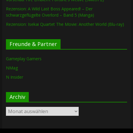
Rezension: A Wild Last Boss Appeared! – Der
schwarzgeflügelte Overlord – Band 5 (Manga)
Rezension: Isekai Quartet The Movie: Another World (Blu-ray)
Freunde & Partner
Gameplay Gamers
NMag
N Insider
Archiv
Archiv