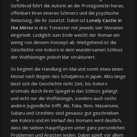
Gefühlvoll führt die Autorin an die Protagonistin heran,
offenbart ihren inneren Schmerz und die psychische
Belastung, die ihr zusetzt. Dabei ist
Lonely Castle in
the Mirror
in drei Trimester mit jeweils vier Monaten
eingeteilt. Lediglich zum Ende weicht der Roman ein
wenig von diesem Konzept ab. Weitgehend ist die
Geschichte von Kokoro in dem wundersamen Schloss
der Wolfskönigin jedoch klar strukturiert.
So beginnt die Handlung im Mai und somit etwa einen
Monat nach Beginn des Schuljahres in Japan. Allzu lange
lässt sich die Geschichte nicht Zeit, bis Kokoro
erstmals durch ihren Spiegel in das Schloss gelangt
und nicht nur die Wolfskönigin, sondern auch sechs
andere Jugendliche trifft. Aki, Fuka, Rion, Masamune,
Subaru und Ureshino sind genauso gut geschrieben
wie Kokoro und im Verlauf des Romans wird deutlich,
dass die sieben Hauptfiguren unter ganz persönlichen
Problemen und Ängsten leiden. Dabei spielt vor allem