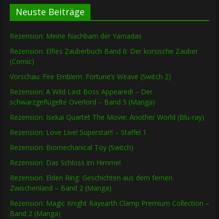
Neuste Beiträge
Rezension: Meine Nachbarn der Yamadas
Rezension: Elfies Zauberbuch Band 6: Der korsische Zauber
(Comic)
Vorschau: Fire Emblem: Fortune’s Weave (Switch 2)
Rezension: A Wild Last Boss Appeared! – Der
schwarzgeflügelte Overlord – Band 5 (Manga)
Rezension: Isekai Quartet The Movie: Another World (Blu-ray)
Rezension: Love Live! Superstar!! – Staffel 1
Rezension: Biomechanical Toy (Switch)
Rezension: Das Schloss im Himmel
Rezension: Elden Ring: Geschichten aus dem fernen
Zwischenland – Band 2 (Manga)
Rezension: Magic Knight Rayearth Clamp Premium Collection –
Band 2 (Manga)