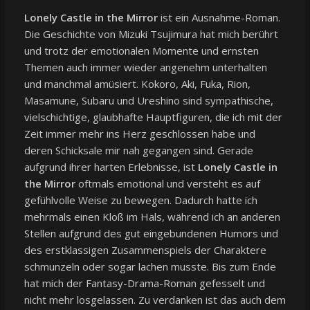
Lonely Castle in the Mirror
ist ein Ausnahme-Roman.
Die Geschichte von Mizuki Tsujimura hat mich berührt
und trotz der emotionalen Momente und ernsten
Themen auch immer wieder angenehm unterhalten
und manchmal amüsiert. Kokoro, Aki, Fuka, Rion,
Masamune, Subaru und Ureshino sind sympathische,
vielschichtige, glaubhafte Hauptfiguren, die ich mit der
Zeit immer mehr ins Herz geschlossen habe und
deren Schicksale mir nah gegangen sind. Gerade
aufgrund ihrer harten Erlebnisse, ist
Lonely Castle in
the Mirror
oftmals emotional und versteht es auf
gefühlvolle Weise zu bewegen. Dadurch hatte ich
mehrmals einen Kloß im Hals, während ich an anderen
Stellen aufgrund des gut eingebundenen Humors und
des erstklassigen Zusammenspiels der Charaktere
schmunzeln oder sogar lachen musste. Bis zum Ende
hat mich der Fantasy-Drama-Roman gefesselt und
nicht mehr losgelassen. Zu verdanken ist das auch dem