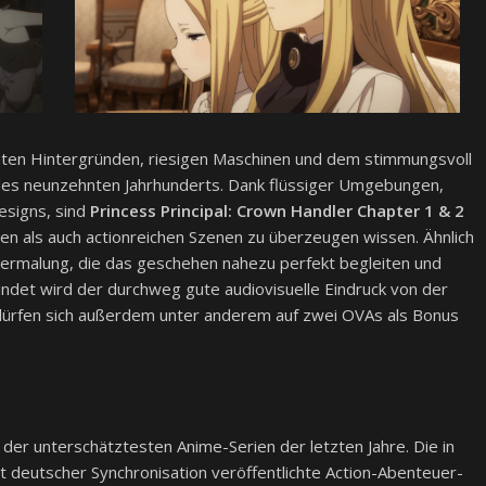
nten Hintergründen, riesigen Maschinen und dem stimmungsvoll
des neunzehnten Jahrhunderts. Dank flüssiger Umgebungen,
esigns, sind
Princess Principal: Crown Handler Chapter 1 & 2
gen als auch actionreichen Szenen zu überzeugen wissen. Ähnlich
termalung, die das geschehen nahezu perfekt begleiten und
det wird der durchweg gute audiovisuelle Eindruck von der
dürfen sich außerdem unter anderem auf zwei OVAs als Bonus
der unterschätztesten Anime-Serien der letzten Jahre. Die in
 deutscher Synchronisation veröffentlichte Action-Abenteuer-