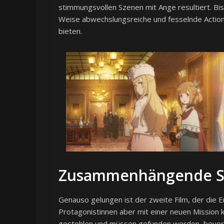
stimmungsvollen Szenen mit Ange resultiert. Bi
Weise abwechslungsreiche und fesselnde Action
bieten.
Zusammenhängende S
Genauso gelungen ist der zweite Film, der die E
Protagonistinnen aber mit einer neuen Mission
gestohlen und müssen gefunden werden, bevor 