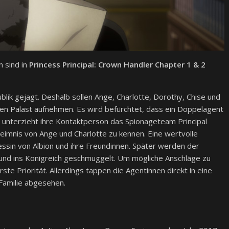
 sind in
Princess Principal: Crown Handler Chapter 1 & 2
blik gejagt. Deshalb sollen Ange, Charlotte, Dorothy, Chise und
hen Palast aufnehmen. Es wird befürchtet, dass ein Doppelagent
en, unterzieht ihre Kontaktperson das Spionageteam Principal
eimnis von Ange und Charlotte zu kennen. Eine wertvolle
essin von Albion und ihre Freundinnen. Später werden der
und ins Königreich geschmuggelt. Um mögliche Anschläge zu
te Priorität. Allerdings tappen die Agentinnen direkt in eine
 Familie abgesehen.