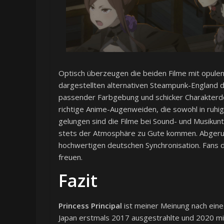
Optisch überzeugen die beiden Filme mit opule
dargestellten alternativen Steampunk-England 
passender Farbgebung und schicker Charakterd
richtige Anime-Augenweiden, die sowohl in ruhi
gelungen sind die Filme bei Sound- und Musikun
stets der Atmosphäre zu Gute kommen. Abgerun
hochwertigen deutschen Synchronisation. Fans 
freuen.
Fazit
Princess Principal
ist meiner Meinung nach eine 
Japan erstmals 2017 ausgestrahlte und 2020 mit