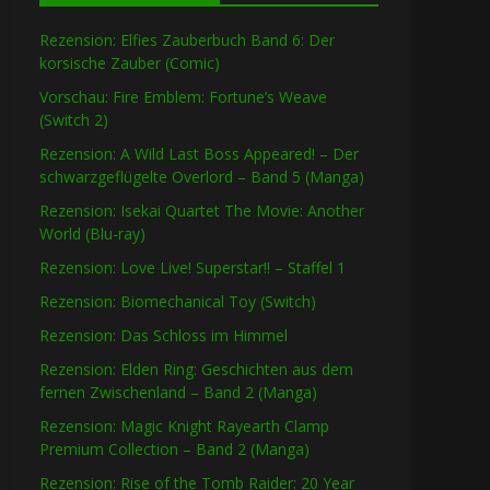
Rezension: Elfies Zauberbuch Band 6: Der
korsische Zauber (Comic)
Vorschau: Fire Emblem: Fortune’s Weave
(Switch 2)
Rezension: A Wild Last Boss Appeared! – Der
schwarzgeflügelte Overlord – Band 5 (Manga)
Rezension: Isekai Quartet The Movie: Another
World (Blu-ray)
Rezension: Love Live! Superstar!! – Staffel 1
Rezension: Biomechanical Toy (Switch)
Rezension: Das Schloss im Himmel
Rezension: Elden Ring: Geschichten aus dem
fernen Zwischenland – Band 2 (Manga)
Rezension: Magic Knight Rayearth Clamp
Premium Collection – Band 2 (Manga)
Rezension: Rise of the Tomb Raider: 20 Year