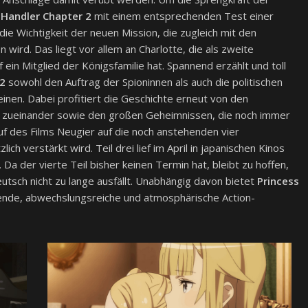
Handler Chapter 2
mit einem entsprechenden Test einer
ie Wichtigkeit der neuen Mission, die zugleich mit den
 wird. Das liegt vor allem an Charlotte, die als zweite
ein Mitglied der Königsfamilie hat. Spannend erzählt und toll
 2
sowohl den Auftrag der Spioninnen als auch die politischen
inen. Dabei profitiert die Geschichte erneut von den
en zueinander sowie den großen Geheimnissen, die noch immer
uf des Films Neugier auf die noch anstehenden vier
h verstärkt wird. Teil drei lief im April in japanischen Kinos
a der vierte Teil bisher keinen Termin hat, bleibt zu hoffen,
utsch nicht zu lange ausfällt. Unabhängig davon bietet
Princess
nde, abwechslungsreiche und atmosphärische Action-