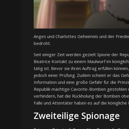
Anges und Charlottes Geheimnis und der Frieden
bedroht.
Seit einiger Zeit werden gezielt Spione der Repu
Beatrice Kontakt zu einem Maulwurf im königlic
tätig ist. Bevor sie ihren Auftrag erfüllen könn
jedoch einer Prüfung. Zudem scheint er das Geh
Information und eine große Gefahr für die Prinz
Republik mächtige Cavorite-Bomben gestohlen 
verhindern, hat die Rückholung der Bomben obers
Falle und Attentäter haben es auf die königliche
Zweiteilige Spionage