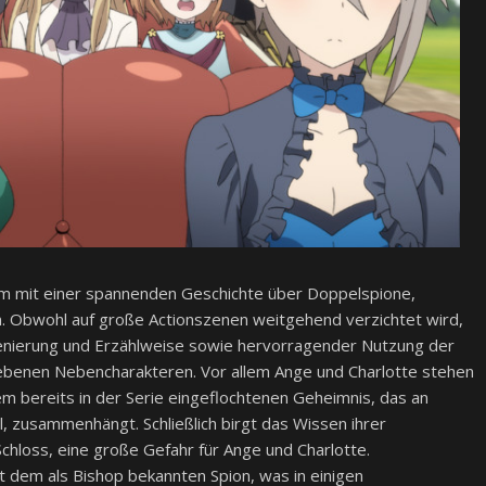
lm mit einer spannenden Geschichte über Doppelspione,
n. Obwohl auf große Actionszenen weitgehend verzichtet wird,
szenierung und Erzählweise sowie hervorragender Nutzung der
ebenen Nebencharakteren. Vor allem Ange und Charlotte stehen
em bereits in der Serie eingeflochtenen Geheimnis, das an
ll, zusammenhängt. Schließlich birgt das Wissen ihrer
chloss, eine große Gefahr für Ange und Charlotte.
 dem als Bishop bekannten Spion, was in einigen