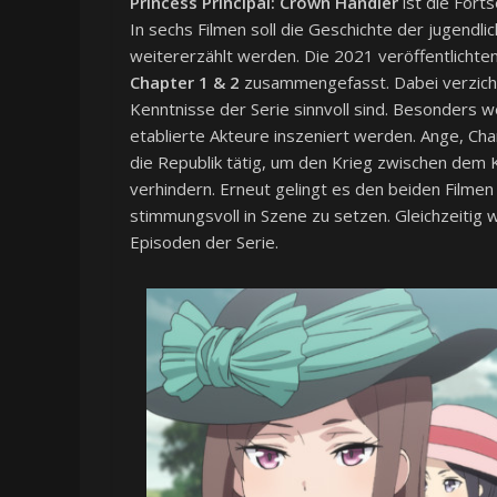
Princess Principal: Crown Handler
ist die Fort
In sechs Filmen soll die Geschichte der jugendli
weitererzählt werden. Die 2021 veröffentlichten
Chapter 1 & 2
zusammengefasst. Dabei verzichte
Kenntnisse der Serie sinnvoll sind. Besonders we
etablierte Akteure inszeniert werden. Ange, Char
die Republik tätig, um den Krieg zwischen dem K
verhindern. Erneut gelingt es den beiden Filme
stimmungsvoll in Szene zu setzen. Gleichzeitig
Episoden der Serie.