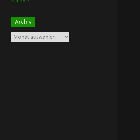
N Insider
Archiv
Archiv