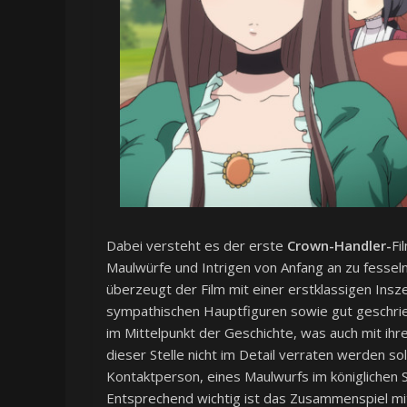
Dabei versteht es der erste
Crown-Handler-
Fi
Maulwürfe und Intrigen von Anfang an zu fessel
überzeugt der Film mit einer erstklassigen In
sympathischen Hauptfiguren sowie gut geschri
im Mittelpunkt der Geschichte, was auch mit ihr
dieser Stelle nicht im Detail verraten werden so
Kontaktperson, eines Maulwurfs im königlichen S
Entsprechend wichtig ist das Zusammenspiel mit