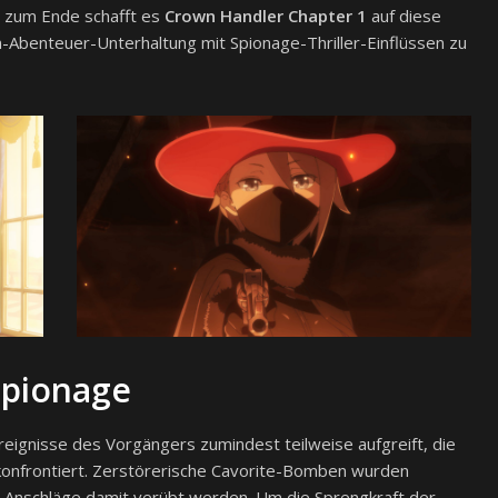
s zum Ende schafft es
Crown Handler Chapter 1
auf diese
-Abenteuer-Unterhaltung mit Spionage-Thriller-Einflüssen zu
pionage
reignisse des Vorgängers zumindest teilweise aufgreift, die
 konfrontiert. Zerstörerische Cavorite-Bomben wurden
Anschläge damit verübt werden. Um die Sprengkraft der