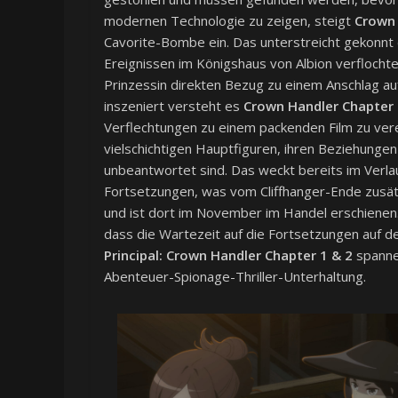
modernen Technologie zu zeigen, steigt
Crown 
Cavorite-Bombe ein. Das unterstreicht gekonnt d
Ereignissen im Königshaus von Albion verflochten
Prinzessin direkten Bezug zu einem Anschlag auf 
inszeniert versteht es
Crown Handler Chapter
Verflechtungen zu einem packenden Film zu vere
vielschichtigen Hauptfiguren, ihren Beziehung
unbeantwortet sind. Das weckt bereits im Verla
Fortsetzungen, was vom Cliffhanger-Ende zusätzlic
und ist dort im November im Handel erschienen. D
dass die Wartezeit auf die Fortsetzungen auf de
Principal: Crown Handler Chapter 1 & 2
spanne
Abenteuer-Spionage-Thriller-Unterhaltung.