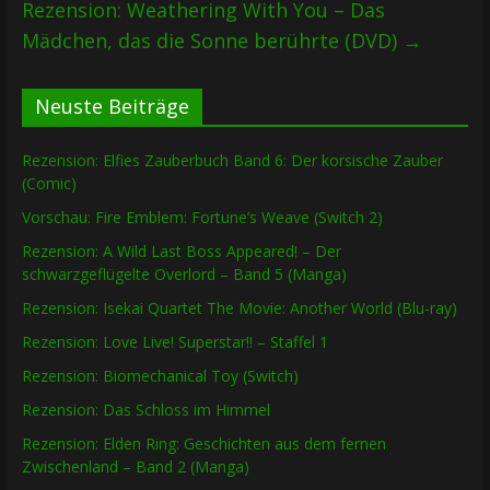
Rezension: Weathering With You – Das
Mädchen, das die Sonne berührte (DVD)
→
Neuste Beiträge
Rezension: Elfies Zauberbuch Band 6: Der korsische Zauber
(Comic)
Vorschau: Fire Emblem: Fortune’s Weave (Switch 2)
Rezension: A Wild Last Boss Appeared! – Der
schwarzgeflügelte Overlord – Band 5 (Manga)
Rezension: Isekai Quartet The Movie: Another World (Blu-ray)
Rezension: Love Live! Superstar!! – Staffel 1
Rezension: Biomechanical Toy (Switch)
Rezension: Das Schloss im Himmel
Rezension: Elden Ring: Geschichten aus dem fernen
Zwischenland – Band 2 (Manga)