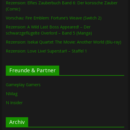
Rezension: Elfies Zauberbuch Band 6: Der korsische Zauber
(Comic)
Vorschau: Fire Emblem: Fortune’s Weave (Switch 2)
Rezension: A Wild Last Boss Appeared! – Der
schwarzgeflügelte Overlord – Band 5 (Manga)
Rezension: Isekai Quartet The Movie: Another World (Blu-ray)
Rezension: Love Live! Superstar!! – Staffel 1
Freunde & Partner
Gameplay Gamers
NMag
N Insider
Archiv