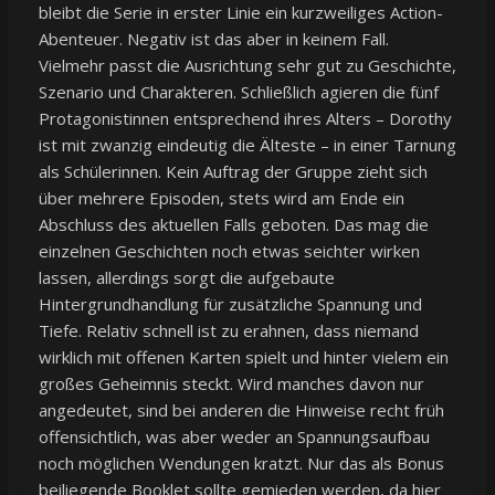
bleibt die Serie in erster Linie ein kurzweiliges Action-
Abenteuer. Negativ ist das aber in keinem Fall.
Vielmehr passt die Ausrichtung sehr gut zu Geschichte,
Szenario und Charakteren. Schließlich agieren die fünf
Protagonistinnen entsprechend ihres Alters – Dorothy
ist mit zwanzig eindeutig die Älteste – in einer Tarnung
als Schülerinnen. Kein Auftrag der Gruppe zieht sich
über mehrere Episoden, stets wird am Ende ein
Abschluss des aktuellen Falls geboten. Das mag die
einzelnen Geschichten noch etwas seichter wirken
lassen, allerdings sorgt die aufgebaute
Hintergrundhandlung für zusätzliche Spannung und
Tiefe. Relativ schnell ist zu erahnen, dass niemand
wirklich mit offenen Karten spielt und hinter vielem ein
großes Geheimnis steckt. Wird manches davon nur
angedeutet, sind bei anderen die Hinweise recht früh
offensichtlich, was aber weder an Spannungsaufbau
noch möglichen Wendungen kratzt. Nur das als Bonus
beiliegende Booklet sollte gemieden werden, da hier