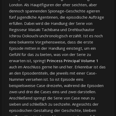
London. Als Hauptfiguren der eher seichten, aber
dennoch spannenden Spionage-Geschichte agieren
fünf jugendliche Agentinnen, die episodische Aufträge
erfüllen. Dabei wird die Handlung der Serie von
Regisseur Masaki Tachibana und Drehbuchautor
Ichirou Ookouchi unchronologisch erzählt. Ist es noch
eine bekannte Vorgehensweise, dass die erste
Episode mitten in der Handlung einsteigt, um ein
Gefühl für das zu bieten, was von der Serie zu
erwarten ist, springt
Princess Principal Volume 1
auch im Anschluss gerne hin und her. Erkennbar ist das
an den Episodentiteln, die jeweils mit einer Case-
Nummer versehen ist. So ist Episode eins
beispielsweise Case dreizehn, während die Episoden
zwei und drei die Cases eins und zwei darstellen.
Anschließend springt die Serie von Case neun zu
sieben und schließlich zu sechzehn. Angesichts der
episodischen Gestaltung der Geschichte, bleiben