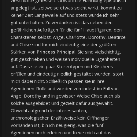
Geschichte gefesselt. Obwohl die Handlung episodisch
angelegt ist, zeitweise etwas seicht wirkt, kommt zu
keiner Zeit Langeweile auf und stets wurde ich sehr
gut unterhalten. Zu verdanken ist das neben den
gefährlichen Aufträgen für die fünf Hauptfiguren, den
Charakteren selbst. Ange, Charlotte, Dorothy, Beatirce
und Chise sind für mich eindeutig eine der größten
Stärken von
Princess Principal
. Sie sind vielschichtig,
gut geschrieben und weisen individuelle Eigenheiten
auf. Dass sie ein paar Stereotypen und Klischees
erfüllen und eindeutig niedlich gestaltet wurden, stört
mich dabei nicht. Schließlich passen sie in ihre
Agentinnen-Rolle und wurden zumindest im Fall von
Ange, Dorothy und in gewisser Weise Chise auch als
solche ausgebildet und gezielt dafür ausgewählt.
Obwohl aufgrund der interessanten,
unchronologischen Erzählweise kein Cliffhanger
vorhanden ist, bin ich neugierig, was die fünf
Agentinnen noch erleben und freue mich auf das