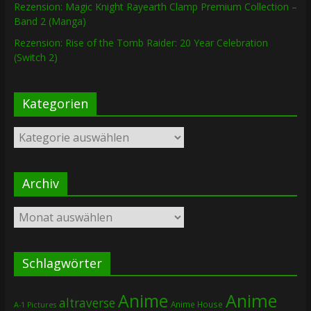
Rezension: Magic Knight Rayearth Clamp Premium Collection –
Band 2 (Manga)
Rezension: Rise of the Tomb Raider: 20 Year Celebration
(Switch 2)
Kategorien
Kategorien
Archiv
Archiv
Schlagwörter
Anime
Anime
altraverse
Anime House
A-1 Pictures