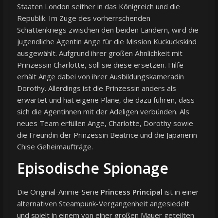
Staaten London seither in das Königreich und die
Republik. Im Zuge des vorherrschenden
Schattenkriegs zwischen den beiden Ländern, wird die
jugendliche Agentin Ange für die Mission Kuckuckskind
ausgewählt. Aufgrund ihrer großen Ähnlichkeit mit
Prinzessin Charlotte, soll sie diese ersetzen. Hilfe
erhält Ange dabei von ihrer Ausbildungskameradin
Dorothy. Allerdings ist die Prinzessin anders als
erwartet und hat eigene Pläne, die dazu führen, dass
sich die Agentinnen mit der Adeligen verbünden. Als
neues Team erfüllen Ange, Charlotte, Dorothy sowie
die Freundin der Prinzessin Beatrice und die Japanerin
Chise Geheimaufträge.
Episodische Spionage
Die Original-Anime-Serie
Princess Principal
ist in einer
alternativen Steampunk-Vergangenheit angesiedelt
und spielt in einem von einer großen Mauer geteilten