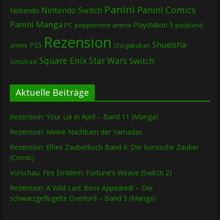
Panini
Panini Comics
Nintendo Switch
Nintendo
Panini Manga
Playstation 5
PC
peppermint anime
polyband
Rezension
Shueisha
PS5
Shogakukan
anime
Square Enix
Star Wars
Switch
Simulcast
Aktuelle Beiträge
Rezension: Your Lie in April – Band 11 (Manga)
Rezension: Meine Nachbarn der Yamadas
Rezension: Elfies Zauberbuch Band 6: Der korsische Zauber
(Comic)
Vorschau: Fire Emblem: Fortune’s Weave (Switch 2)
Rezension: A Wild Last Boss Appeared! – Der
schwarzgeflügelte Overlord – Band 5 (Manga)