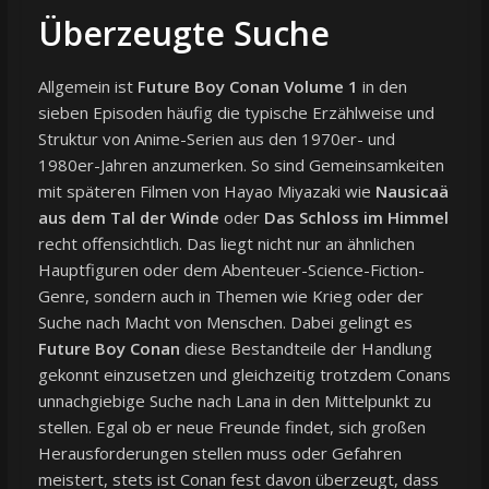
Überzeugte Suche
Allgemein ist
Future Boy Conan Volume 1
in den
sieben Episoden häufig die typische Erzählweise und
Struktur von Anime-Serien aus den 1970er- und
1980er-Jahren anzumerken. So sind Gemeinsamkeiten
mit späteren Filmen von Hayao Miyazaki wie
Nausicaä
aus dem Tal der Winde
oder
Das Schloss im Himmel
recht offensichtlich. Das liegt nicht nur an ähnlichen
Hauptfiguren oder dem Abenteuer-Science-Fiction-
Genre, sondern auch in Themen wie Krieg oder der
Suche nach Macht von Menschen. Dabei gelingt es
Future Boy Conan
diese Bestandteile der Handlung
gekonnt einzusetzen und gleichzeitig trotzdem Conans
unnachgiebige Suche nach Lana in den Mittelpunkt zu
stellen. Egal ob er neue Freunde findet, sich großen
Herausforderungen stellen muss oder Gefahren
meistert, stets ist Conan fest davon überzeugt, dass