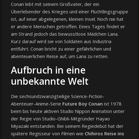
Conan lebt mit seinem Großvater, der ein
Überlebender des Krieges und einer Flüchtlingsgruppe
ist, auf einer abgelegenen, kleinen Insel. Noch nie hat
er andere Menschen getroffen. Eines Tages findet er
am Strand jedoch das bewusstlose Mädchen Lana.
Kurz darauf wird sie von Soldaten aus Industria
entführt. Conan bricht zu einer gefährlichen und
abenteuerlichen Reise auf, um Lana zu retten.
Aufbruch in eine
unbekannte Welt
Die sechsundzwanzigteilige Science-Fiction-
Abenteuer-Anime-Serie
Future Boy Conan
ist 1978
beim bis heute aktiven Studio Nippon Animation unter
der Regie von Studio-Ghibli-Mitgründer Hayao
Miyazaki entstanden. Bei seinem Regiedebüt hat der
spätere Regisseur von Filmen wie
Chihiros Reise ins