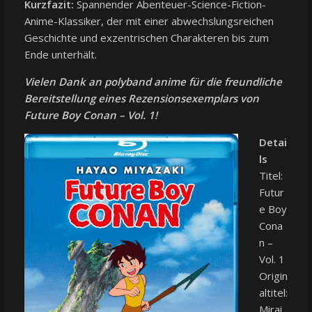
Kurzfazit:
Spannender Abenteuer-Science-Fiction-
Anime-Klassiker, der mit einer abwechslungsreichen
Geschichte und exzentrischen Charakteren bis zum
Ende unterhält.
Vielen Dank an polyband anime für die freundliche
Bereitstellung eines Rezensionsexemplars von
Future Boy Conan – Vol. 1!
Detai
ls
Titel:
Futur
e Boy
Cona
n –
Vol. 1
Origin
altitel:
Mirai