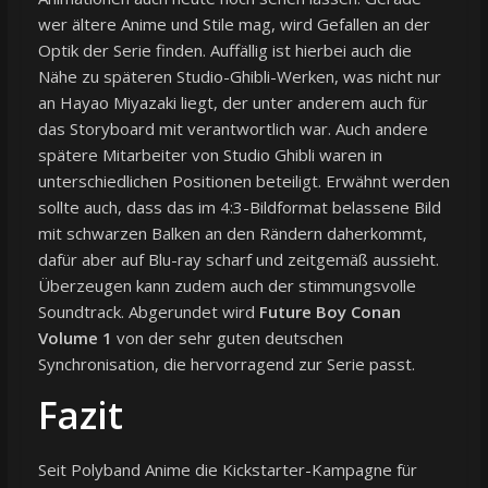
wer ältere Anime und Stile mag, wird Gefallen an der
Optik der Serie finden. Auffällig ist hierbei auch die
Nähe zu späteren Studio-Ghibli-Werken, was nicht nur
an Hayao Miyazaki liegt, der unter anderem auch für
das Storyboard mit verantwortlich war. Auch andere
spätere Mitarbeiter von Studio Ghibli waren in
unterschiedlichen Positionen beteiligt. Erwähnt werden
sollte auch, dass das im 4:3-Bildformat belassene Bild
mit schwarzen Balken an den Rändern daherkommt,
dafür aber auf Blu-ray scharf und zeitgemäß aussieht.
Überzeugen kann zudem auch der stimmungsvolle
Soundtrack. Abgerundet wird
Future Boy Conan
Volume 1
von der sehr guten deutschen
Synchronisation, die hervorragend zur Serie passt.
Fazit
Seit Polyband Anime die Kickstarter-Kampagne für