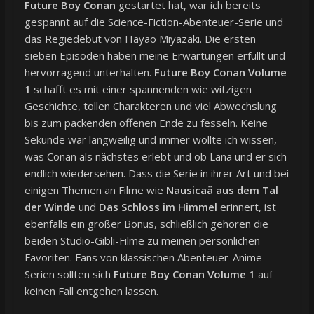
Future Boy Conan
gestartet hat, war ich bereits
gespannt auf die Science-Fiction-Abenteuer-Serie und
das Regiedebüt von Hayao Miyazaki. Die ersten
sieben Episoden haben meine Erwartungen erfüllt und
hervorragend unterhalten.
Future Boy Conan Volume
1
schafft es mit einer spannenden wie witzigen
Geschichte, tollen Charakteren und viel Abwechslung
bis zum packenden offenen Ende zu fesseln. Keine
Sekunde war langweilig und immer wollte ich wissen,
was Conan als nächstes erlebt und ob Lana und er sich
endlich wiedersehen. Dass die Serie in ihrer Art und bei
einigen Themen an Filme wie
Nausicaä aus dem Tal
der Winde
und
Das Schloss im Himmel
erinnert, ist
ebenfalls ein großer Bonus, schließlich gehören die
beiden Studio-Gibli-Filme zu meinen persönlichen
Favoriten. Fans von klassischen Abenteuer-Anime-
Serien sollten sich
Future Boy Conan Volume 1
auf
keinen Fall entgehen lassen.