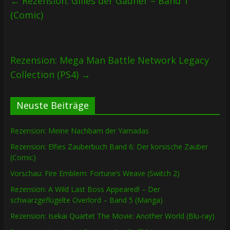
←
Rezension: Gilles der Gauner – Band 1
(Comic)
Rezension: Mega Man Battle Network Legacy
Collection (PS4)
→
Neuste Beiträge
Rezension: Meine Nachbarn der Yamadas
Rezension: Elfies Zauberbuch Band 6: Der korsische Zauber
(Comic)
Vorschau: Fire Emblem: Fortune’s Weave (Switch 2)
Rezension: A Wild Last Boss Appeared! – Der
schwarzgeflügelte Overlord – Band 5 (Manga)
Rezension: Isekai Quartet The Movie: Another World (Blu-ray)