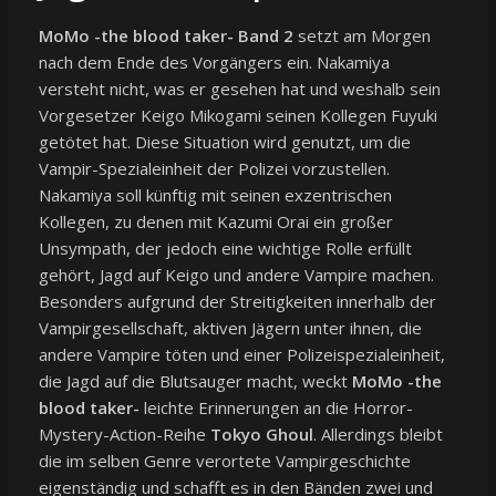
MoMo -the blood taker- Band 2
setzt am Morgen
nach dem Ende des Vorgängers ein. Nakamiya
versteht nicht, was er gesehen hat und weshalb sein
Vorgesetzer Keigo Mikogami seinen Kollegen Fuyuki
getötet hat. Diese Situation wird genutzt, um die
Vampir-Spezialeinheit der Polizei vorzustellen.
Nakamiya soll künftig mit seinen exzentrischen
Kollegen, zu denen mit Kazumi Orai ein großer
Unsympath, der jedoch eine wichtige Rolle erfüllt
gehört, Jagd auf Keigo und andere Vampire machen.
Besonders aufgrund der Streitigkeiten innerhalb der
Vampirgesellschaft, aktiven Jägern unter ihnen, die
andere Vampire töten und einer Polizeispezialeinheit,
die Jagd auf die Blutsauger macht, weckt
MoMo -the
blood taker-
leichte Erinnerungen an die Horror-
Mystery-Action-Reihe
Tokyo Ghoul
. Allerdings bleibt
die im selben Genre verortete Vampirgeschichte
eigenständig und schafft es in den Bänden zwei und