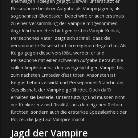
ehemaligen Kollegen gejagt. Derweil unterstützt er
Persephone bei ihrer Aufgabe als Vampirjägerin, als
sogenannter Bloodtaker. Dabei wird er auch erstmals
zu einer Versammlung der Vampire mitgenommen.
Angeführt vom ehrerbietigen ersten Vampir Kudlak,
Persephones Vater, zeigt sich schnell, dass die
versammelte Gesellschaft ihre eigenen Regeln hat. Als
Keigo gegen diese verstößt, werden er und
Persephone mit einer schweren Aufgabe betraut: sie
sollen Amphisbaena, den zweigesichtigen Vampir, bis
zum nächsten Erntedankfest töten. Ansonsten ist
Keigos Leben verwirkt und Persephones Stand in der
Gesellschaft der Vampire gefährdet. Doch dafür
erhalten sie keinerlei Unterstützung und müssen nicht
nur Konkurrenz und Rivalität aus den eigenen Reihen
fürchten, sondern auch die erstarkte Spezialeinheit der
Polizei, die Jagd auf Vampire macht.
Jagd der Vampire