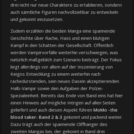
drei nicht nur neue Charaktere zu ertablieren, sondern
auch sämtliche Figuren nachvollziehbar zu entwickeln
und gekonnt einzusetzen.
Zudem erzählen die beiden Manga eine spannende
Geschichte über Rache, Hass und einen blutigen
Kampf in den Schatten der Gesellschaft. Öffentlich
werden Vampirvorfälle weiterhin verschwiegen, was
natürlich maßgeblich zum Szenario beiträgt. Der Fokus
liegt allerdings vor allem auf der Inszenierung von
Keigos Entwicklung zu einem weiterhin nach
rachedürstenden, sein neues Dasein akzeptierenden
Halb-Vampir sowie den Aufgaben der Polzei-
Spezialeinheit. Bereits das Ende von Band eins hat hier
einen Hinweis auf mögliche Intrigen auf allen Seiten
geliefert und auch diesen Aspekt führen
MoMo -the
blood taker- Band 2 & 3
gekonnt und packend weiter.
Dazu trägt auch der spannende Cliffhanger des
zweiten Mangas bei, der gekonnt in Band drei