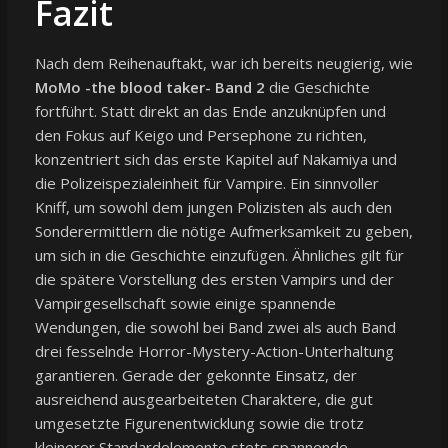
Fazit
Nach dem Reihenauftakt, war ich bereits neugierig, wie
MoMo -the blood taker- Band 2
die Geschichte
fortführt. Statt direkt an das Ende anzuknüpfen und
den Fokus auf Keigo und Persephone zu richten,
konzentriert sich das erste Kapitel auf Nakamiya und
die Polizeispezialeinheit für Vampire. Ein sinnvoller
Kniff, um sowohl dem jungen Polizisten als auch den
Sonderermittlern die nötige Aufmerksamkeit zu geben,
um sich in die Geschichte einzufügen. Ähnliches gilt für
die spätere Vorstellung des ersten Vampirs und der
Vampirgesellschaft sowie einige spannende
Wendungen, die sowohl bei Band zwei als auch Band
drei fesselnde Horror-Mystery-Action-Unterhaltung
garantieren. Gerade der gekonnte Einsatz, der
ausreichend ausgearbeiteten Charaktere, die gut
umgesetzte Figurenentwicklung sowie die trotz
kleinerer Standardelemente stets spannende