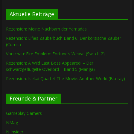
Aktuelle Beiträge
Rezension: Meine Nachbarn der Yamadas
Rezension: Elfies Zauberbuch Band 6: Der korsische Zauber
(Comic)
Vorschau: Fire Emblem: Fortune’s Weave (Switch 2)
Rezension: A Wild Last Boss Appeared! – Der
schwarzgeflügelte Overlord – Band 5 (Manga)
Rezension: Isekai Quartet The Movie: Another World (Blu-ray)
Freunde & Partner
Gameplay Gamers
NMag
N Insider