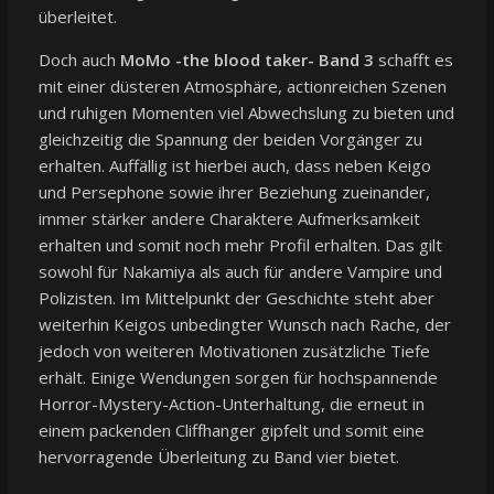
überleitet.
Doch auch
MoMo -the blood taker- Band 3
schafft es
mit einer düsteren Atmosphäre, actionreichen Szenen
und ruhigen Momenten viel Abwechslung zu bieten und
gleichzeitig die Spannung der beiden Vorgänger zu
erhalten. Auffällig ist hierbei auch, dass neben Keigo
und Persephone sowie ihrer Beziehung zueinander,
immer stärker andere Charaktere Aufmerksamkeit
erhalten und somit noch mehr Profil erhalten. Das gilt
sowohl für Nakamiya als auch für andere Vampire und
Polizisten. Im Mittelpunkt der Geschichte steht aber
weiterhin Keigos unbedingter Wunsch nach Rache, der
jedoch von weiteren Motivationen zusätzliche Tiefe
erhält. Einige Wendungen sorgen für hochspannende
Horror-Mystery-Action-Unterhaltung, die erneut in
einem packenden Cliffhanger gipfelt und somit eine
hervorragende Überleitung zu Band vier bietet.