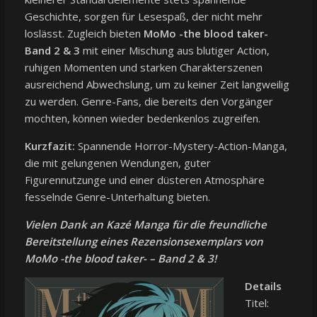
Geschichte, sorgen für Lesespaß, der nicht mehr
loslässt. Zugleich bieten
MoMo -the blood taker-
Band 2 & 3
mit einer Mischung aus blutiger Action,
ruhigen Momenten und starken Charakterszenen
ausreichend Abwechslung, um zu keiner Zeit langweilig
zu werden. Genre-Fans, die bereits den Vorgänger
mochten, können wieder bedenkenlos zugreifen.
Kurzfazit:
Spannende Horror-Mystery-Action-Manga,
die mit gelungenen Wendungen, guter
Figurennutzunge und einer düsteren Atmosphäre
fesselnde Genre-Unterhaltung bieten.
Vielen Dank an Kazé Manga für die freundliche
Bereitstellung eines Rezensionsexemplars von
MoMo -the blood taker- – Band 2 & 3!
Details
Titel: