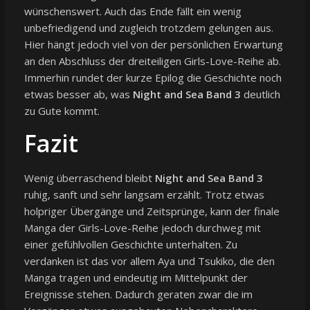
wünschenswert. Auch das Ende fällt ein wenig
unbefriedigend und zugleich trotzdem gelungen aus.
Hier hängt jedoch viel von der persönlichen Erwartung
an den Abschluss der dreiteiligen Girls-Love-Reihe ab.
Immerhin rundet der kurze Epilog die Geschichte noch
etwas besser ab, was
Night and Sea Band 3
deutlich
zu Gute kommt.
Fazit
Wenig überraschend bleibt
Night and Sea Band 3
ruhig, sanft und sehr langsam erzählt. Trotz etwas
holpriger Übergänge und Zeitsprünge, kann der finale
Manga der Girls-Love-Reihe jedoch durchweg mit
einer gefühlvollen Geschichte unterhalten. Zu
verdanken ist das vor allem Aya und Tsukiko, die den
Manga tragen und eindeutig im Mittelpunkt der
Ereignisse stehen. Dadurch geraten zwar die im