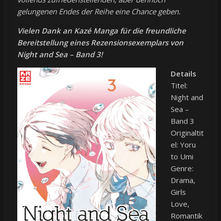
gelungenen Endes der Reihe eine Chance geben.
Vielen Dank an Kazé Manga für die freundliche
Bereitstellung eines Rezensionsexemplars von
Night and Sea – Band 3!
Details
Titel:
Night and
Sea –
Band 3
Originaltit
el: Yoru
to Umi
Genre:
Drama,
Girls
Love,
Romantik