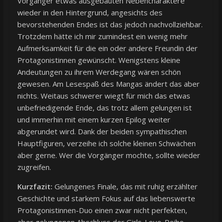
Vorgänger etwas ausgebauten Nebencharaktere
wieder in den Hintergrund, angesichts des
bevorstehenden Endes ist das jedoch nachvollziehbar.
Trotzdem hätte ich mir zumindest ein wenig mehr
Aufmerksamkeit für die ein oder andere Freundin der
Protagonistinnen gewünscht. Wenigstens kleine
Andeutungen zu ihrem Werdegang wären schön
gewesen. Am Lesespaß des Mangas ändert das aber
nichts. Weitaus schwerer wiegt für mich das etwas
unbefriedigende Ende, das trotz allem gelungen ist
und immerhin mit einem kurzen Epilog weiter
abgerundet wird. Dank der beiden sympathischen
Hauptfiguren, verzeihe ich solche kleinen Schwächen
aber gerne. Wer die Vorgänger mochte, sollte wieder
zugreifen.
Kurzfazit:
Gelungenes Finale, das mit ruhig erzählter
Geschichte und starkem Fokus auf das liebenswerte
Protagonistinnen-Duo einen zwar nicht perfekten,