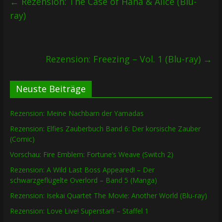
←
Rezension: The Case of Hana & Alice (Blu-
ray)
Rezension: Freezing – Vol. 1 (Blu-ray)
→
Neuste Beiträge
Rezension: Meine Nachbarn der Yamadas
Rezension: Elfies Zauberbuch Band 6: Der korsische Zauber
(Comic)
Vorschau: Fire Emblem: Fortune’s Weave (Switch 2)
Rezension: A Wild Last Boss Appeared! – Der
schwarzgeflügelte Overlord – Band 5 (Manga)
Rezension: Isekai Quartet The Movie: Another World (Blu-ray)
Rezension: Love Live! Superstar!! – Staffel 1