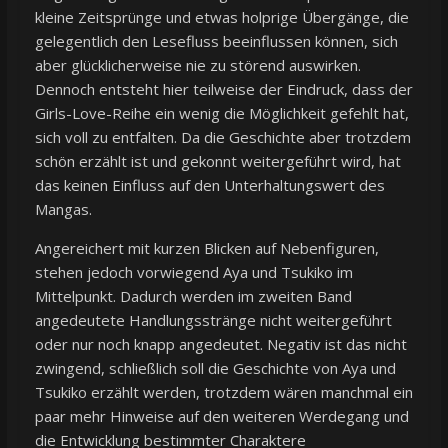
kleine Zeitsprünge und etwas holprige Übergänge, die
gelegentlich den Lesefluss beeinflussen können, sich
aber glücklicherweise nie zu störend auswirken.
Dennoch entsteht hier teilweise der Eindruck, dass der
Girls-Love-Reihe ein wenig die Möglichkeit gefehlt hat,
sich voll zu entfalten. Da die Geschichte aber trotzdem
schön erzählt ist und gekonnt weitergeführt wird, hat
das keinen Einfluss auf den Unterhaltungswert des
Mangas.
Angereichert mit kurzen Blicken auf Nebenfiguren,
stehen jedoch vorwiegend Aya und Tsukiko im
Mittelpunkt. Dadurch werden im zweiten Band
angedeutete Handlungsstränge nicht weitergeführt
oder nur noch knapp angedeutet. Negativ ist das nicht
zwingend, schließlich soll die Geschichte von Aya und
Tsukiko erzählt werden, trotzdem wären manchmal ein
paar mehr Hinweise auf den weiteren Werdegang und
die Entwicklung bestimmter Charaktere