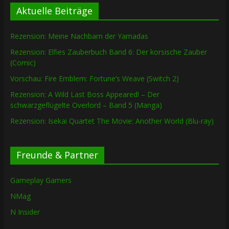
Aktuelle Beiträge
Rezension: Meine Nachbarn der Yamadas
Rezension: Elfies Zauberbuch Band 6: Der korsische Zauber
(Comic)
Vorschau: Fire Emblem: Fortune’s Weave (Switch 2)
Rezension: A Wild Last Boss Appeared! – Der
schwarzgeflügelte Overlord – Band 5 (Manga)
Rezension: Isekai Quartet The Movie: Another World (Blu-ray)
Freunde & Partner
Gameplay Gamers
NMag
N Insider