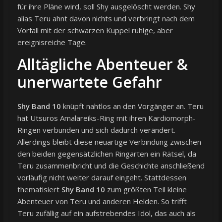
für ihre Pläne wird, soll Shy ausgelöscht werden. Shy
alias Teru ahnt davon nichts und verbringt nach dem
Vorfall mit der schwarzen Kuppel ruhige, aber
ereignisreiche Tage.
Alltägliche Abenteuer &
unerwartete Gefahr
Shy Band 10
knüpft nahtlos an den Vorgänger an. Teru
hat Utsuros Amalareiks-Ring mit ihren Kardiomorph-
Ringen verbunden und sich dadurch verändert.
Allerdings bleibt diese neuartige Verbindung zwischen
den beiden gegensätzlichen Ringarten ein Rätsel, da
Teru zusammenbricht und die Geschichte anschließend
vorläufig nicht weiter darauf eingeht. Stattdessen
thematisiert
Shy Band 10
zum größten Teil kleine
Abenteuer von Teru und anderen Helden. So trifft
Teru zufällig auf ein aufstrebendes Idol, das auch als