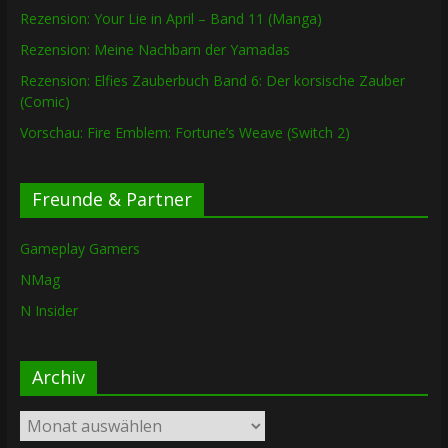
Rezension: Your Lie in April – Band 11 (Manga)
Rezension: Meine Nachbarn der Yamadas
Rezension: Elfies Zauberbuch Band 6: Der korsische Zauber
(Comic)
Vorschau: Fire Emblem: Fortune’s Weave (Switch 2)
Freunde & Partner
Gameplay Gamers
NMag
N Insider
Archiv
Archiv