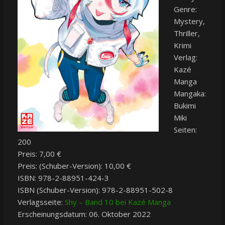
Genre:
Mystery,
Thriller,
Krimi
Verlag:
Kazé
Manga
Mangaka:
Bukimi
Miki
Seiten:
200
Preis: 7,00 €
Preis: (Schuber-Version): 10,00 €
ISBN: 978-2-88951-424-3
ISBN (Schuber-Version): 978-2-88951-502-8
Verlagsseite:
Shy – Band 10 bei Kazé Manga
Erscheinungsdatum: 06. Oktober 2022