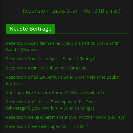
Rezension: Lucky Star – Vol. 2 (Blu-ray)
→
Neuste Beiträge
Rezension: Gibt’s denn keine Gyaru, die nett zu Otaku sind?! –
Band 9 (Manga)
Rezension: Your Lie in April – Band 11 (Manga)
Rezension: Meine Nachbarn der Yamadas
Rezension: Elfies Zauberbuch Band 6: Der korsische Zauber
(Comic)
Vorschau: Fire Emblem: Fortune’s Weave (Switch 2)
Rezension: A Wild Last Boss Appeared! – Der
schwarzgeflügelte Overlord – Band 5 (Manga)
Rezension: Isekai Quartet The Movie: Another World (Blu-ray)
Rezension: Love Live! Superstar!! – Staffel 1