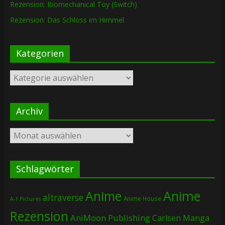
Rezension: Biomechanical Toy (Switch)
Rezension: Das Schloss im Himmel
Kategorien
Kategorien
Archiv
Archiv
Schlagwörter
Anime
Anime
altraverse
Anime House
A-1 Pictures
Rezension
AniMoon Publishing
Carlsen Manga