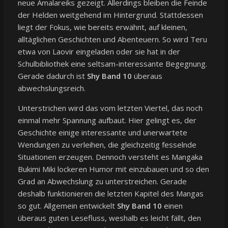
neue Amalareiks gezeigt. Allerdings bleiben die Feinde
der Helden weitgehend im Hintergrund. Stattdessen
liegt der Fokus, wie bereits erwähnt, auf kleinen,
alltäglichen Geschichten und Abenteuern. So wird Teru
etwa von Laovir eingeladen oder sie hat in der
Schulbibliothek eine seltsam-interessante Begegnung.
Gerade dadurch ist
Shy Band 10
überaus
abwechslungsreich.
Unterstrichen wird das vom letzten Viertel, das noch
einmal mehr Spannung aufbaut. Hier gelingt es, der
Geschichte einige interessante und unerwartete
Wendungen zu verleihen, die gleichzeitig fesselnde
Situationen erzeugen. Dennoch versteht es Mangaka
Bukimi Miki lockeren Humor mit einzubauen und so den
Grad an Abwechslung zu unterstreichen. Gerade
deshalb funktionieren die letzten Kapitel des Mangas
so gut. Allgemein entwickelt
Shy Band 10
einen
überaus guten Lesefluss, weshalb es leicht fällt, den