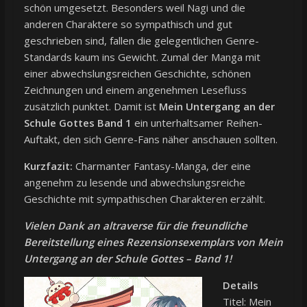
schön umgesetzt. Besonders weil Nagi und die
anderen Charaktere so sympathisch und gut
geschrieben sind, fallen die gelegentlichen Genre-
Standards kaum ins Gewicht. Zumal der Manga mit
einer abwechslungsreichen Geschichte, schönen
Zeichnungen und einem angenehmen Lesefluss
zusätzlich punktet. Damit ist
Mein Untergang an der
Schule Gottes Band 1
ein unterhaltsamer Reihen-
Auftakt, den sich Genre-Fans näher anschauen sollten.
Kurzfazit:
Charmanter Fantasy-Manga, der eine
angenehm zu lesende und abwechslungsreiche
Geschichte mit sympathischen Charakteren erzählt.
Vielen Da
nk an altraverse für die freundliche
Bereitstellung eines Rezensionsexemplars von Mein
Untergang an der Schule Gottes – Band 1!
Details
Titel: Mein