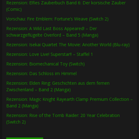
Rezension: Elfies Zauberbuch Band 6: Der korsische Zauber
(Comic)
Vorschau: Fire Emblem: Fortune’s Weave (Switch 2)
Rezension: A Wild Last Boss Appeared! – Der
schwarzgeflügelte Overlord – Band 5 (Manga)
Rezension: Isekai Quartet The Movie: Another World (Blu-ray)
Rezension: Love Live! Superstar!! – Staffel 1
Rezension: Biomechanical Toy (Switch)
Rezension: Das Schloss im Himmel
Rezension: Elden Ring: Geschichten aus dem fernen
Zwischenland – Band 2 (Manga)
Rezension: Magic Knight Rayearth Clamp Premium Collection –
Band 2 (Manga)
Rezension: Rise of the Tomb Raider: 20 Year Celebration
(Switch 2)