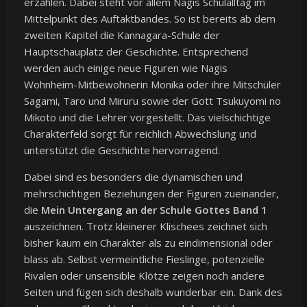
erzählen. Dabei steht vor allem Nagis Schulalltag im
Mittelpunkt des Auftaktbandes. So ist bereits ab dem
zweiten Kapitel die Kannagara-Schule der
Hauptschauplatz der Geschichte. Entsprechend
werden auch einige neue Figuren wie Nagis
Wohnheim-Mitbewohnerin Monika oder ihre Mitschüler
Sagami, Taro und Miruru sowie der Gott Tsukuyomi no
Mikoto und die Lehrer vorgestellt. Das vielschichtige
Charakterfeld sorgt für reichlich Abwechslung und
unterstützt die Geschichte hervorragend.
Dabei sind es besonders die dynamischen und
mehrschichtigen Beziehungen der Figuren zueinander,
die
Mein Untergang an der Schule Gottes Band 1
auszeichnen. Trotz kleinerer Klischees zeichnet sich
bisher kaum ein Charakter als zu eindimensional oder
blass ab. Selbst vermeintliche Fieslinge, potenzielle
Rivalen oder unsensible Klötze zeigen noch andere
Seiten und fügen sich deshalb wunderbar ein. Dank des