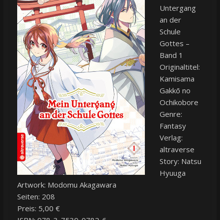
Untergang
an der
Schule
Gottes –
Band 1
Originaltitel:
Kamisama
Gakkō no
Ochikobore
Genre:
Fantasy
Verlag:
altraverse
Story: Natsu
Hyuuga
Artwork: Modomu Akagawara
Seiten: 208
Preis: 5,00 €