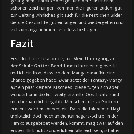
gelungenen Charakterdesigns und der stilsicheren,
schönen Zeichnungen, kommen die Figuren zudem gut
zur Geltung. Ähnliches gilt auch für die restlichen Bilder,
die die Geschichte gut einfangen und wiedergeben und
viel zum angenehmen Lesefluss beitragen.
Fazit
Erst durch die Leseprobe, hat
Mein Untergang an
der Schule Gottes Band 1
mein Interesse geweckt
und ich bin froh, dass ich dem Manga daraufhin eine
Chance gegeben habe. Zwar setzt der Fantasy-Manga
auf ein paar kleinere Klischees, diese fügen sich aber
wunderbar in die kurzweilig erzählte Geschichte rund
um übernatürlich begabte Menschen, die zu Göttern
ernannt werden können, ein. Dass die talentlose Nagi
urplötzlich doch noch an die Kannagara-Schule, in der
Himiko ausgebildet werden, kommt, mag zwar auf den
ersten Blick nicht sonderlich einfallsreich sein, ist aber