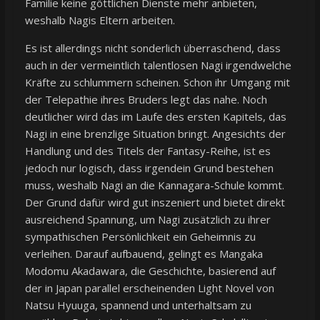
Familie keine göttlichen Dienste mehr anbieten,
weshalb Nagis Eltern arbeiten.
Es ist allerdings nicht sonderlich überraschend, dass
auch in der vermeintlich talentlosen Nagi irgendwelche
Kräfte zu schlummern scheinen. Schon ihr Umgang mit
der Telepathie ihres Bruders legt das nahe. Noch
deutlicher wird das im Laufe des ersten Kapitels, das
Nagi in eine brenzlige Situation bringt. Angesichts der
Handlung und des Titels der Fantasy-Reihe, ist es
jedoch nur logisch, dass irgendein Grund bestehen
muss, weshalb Nagi an die Kannagara-Schule kommt.
Der Grund dafür wird gut inszeniert und bietet direkt
ausreichend Spannung, um Nagi zusätzlich zu ihrer
sympathischen Persönlichkeit ein Geheimnis zu
verleihen. Darauf aufbauend, gelingt es Mangaka
Modomu Akadawara, die Geschichte, basierend auf
der in Japan parallel erscheinenden Light Novel von
Natsu Hyuuga, spannend und unterhaltsam zu