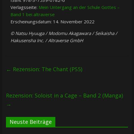
ISBN: 978-3-7539-0782-6
Verlagsseite:
Mein Untergang an der Schule Gottes –
Band 1 bei altraverse
Erscheinungsdatum: 14. November 2022
© Natsu Hyuuga / Modomu Akagawara / Seikaisha /
Hakusensha Inc. / Altraverse GmbH
←
Rezension: The Chant (PS5)
Rezension: Soloist in a Cage – Band 2 (Manga)
→
Neuste Beiträge