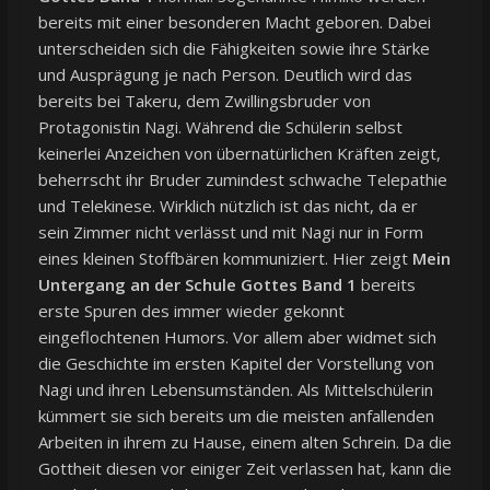
bereits mit einer besonderen Macht geboren. Dabei
unterscheiden sich die Fähigkeiten sowie ihre Stärke
und Ausprägung je nach Person. Deutlich wird das
bereits bei Takeru, dem Zwillingsbruder von
Protagonistin Nagi. Während die Schülerin selbst
keinerlei Anzeichen von übernatürlichen Kräften zeigt,
beherrscht ihr Bruder zumindest schwache Telepathie
und Telekinese. Wirklich nützlich ist das nicht, da er
sein Zimmer nicht verlässt und mit Nagi nur in Form
eines kleinen Stoffbären kommuniziert. Hier zeigt
Mein
Untergang an der Schule Gottes Band 1
bereits
erste Spuren des immer wieder gekonnt
eingeflochtenen Humors. Vor allem aber widmet sich
die Geschichte im ersten Kapitel der Vorstellung von
Nagi und ihren Lebensumständen. Als Mittelschülerin
kümmert sie sich bereits um die meisten anfallenden
Arbeiten in ihrem zu Hause, einem alten Schrein. Da die
Gottheit diesen vor einiger Zeit verlassen hat, kann die