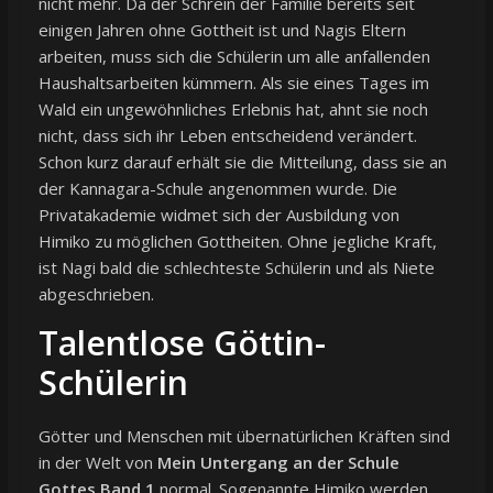
nicht mehr. Da der Schrein der Familie bereits seit
einigen Jahren ohne Gottheit ist und Nagis Eltern
arbeiten, muss sich die Schülerin um alle anfallenden
Haushaltsarbeiten kümmern. Als sie eines Tages im
Wald ein ungewöhnliches Erlebnis hat, ahnt sie noch
nicht, dass sich ihr Leben entscheidend verändert.
Schon kurz darauf erhält sie die Mitteilung, dass sie an
der Kannagara-Schule angenommen wurde. Die
Privatakademie widmet sich der Ausbildung von
Himiko zu möglichen Gottheiten. Ohne jegliche Kraft,
ist Nagi bald die schlechteste Schülerin und als Niete
abgeschrieben.
Talentlose Göttin-
Schülerin
Götter und Menschen mit übernatürlichen Kräften sind
in der Welt von
Mein Untergang an der Schule
Gottes Band 1
normal. Sogenannte Himiko werden