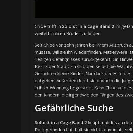
Chloe trifft in
Soloist in a Cage Band 2
im gefäh
weiterhin ihren Bruder zu finden.
Seit Chloe vor zehn Jahren bei ihrem Ausbruch a
musste, will sie ihn wiederfinden. Mittlerweile 
riesigen Gefängnisses zurückgekehrt. Ein Hinweis
Bezirk der Stadt. Ein Ort, den selbst die Wächt
Gerüchten kleine Kinder. Nur dank der Hilfe des
entgehen. Außerdem lernt sie dadurch die Jungen
in ihrer Wohnung begeistert. Kann Chloe an dies
den Kindern, die irgendwie den Fängen des zwi
Gefährliche Suche
Soloist in a Cage Band 2
knüpft nahtlos an den
Rock gefunden hat, hält sie nichts davon ab, se