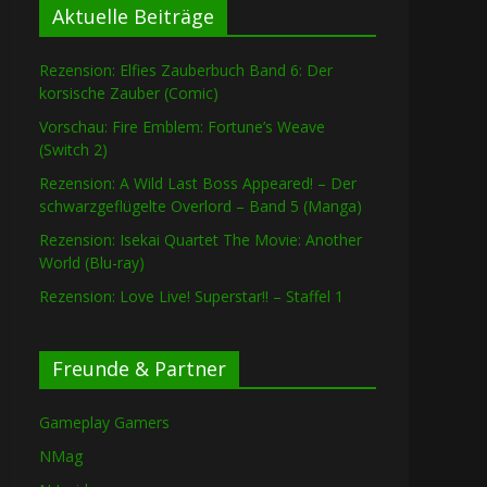
Aktuelle Beiträge
Rezension: Elfies Zauberbuch Band 6: Der
korsische Zauber (Comic)
Vorschau: Fire Emblem: Fortune’s Weave
(Switch 2)
Rezension: A Wild Last Boss Appeared! – Der
schwarzgeflügelte Overlord – Band 5 (Manga)
Rezension: Isekai Quartet The Movie: Another
World (Blu-ray)
Rezension: Love Live! Superstar!! – Staffel 1
Freunde & Partner
Gameplay Gamers
NMag