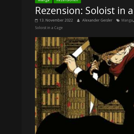
Rezension: Soloist in 
13. November 2022
Alexander Geisler
Manga
Soloist in a Cage