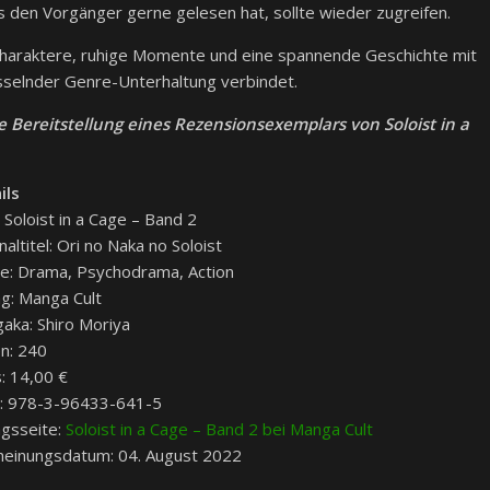
 den Vorgänger gerne gelesen hat, sollte wieder zugreifen.
haraktere, ruhige Momente und eine spannende Geschichte mit
selnder Genre-Unterhaltung verbindet.
he Bereitstellung eines Rezensionsexemplars von Soloist in a
ils
: Soloist in a Cage – Band 2
naltitel: Ori no Naka no Soloist
e: Drama, Psychodrama, Action
ag: Manga Cult
aka: Shiro Moriya
en: 240
s: 14,00 €
: 978-3-96433-641-5
agsseite:
Soloist in a Cage – Band 2 bei Manga Cult
heinungsdatum: 04. August 2022