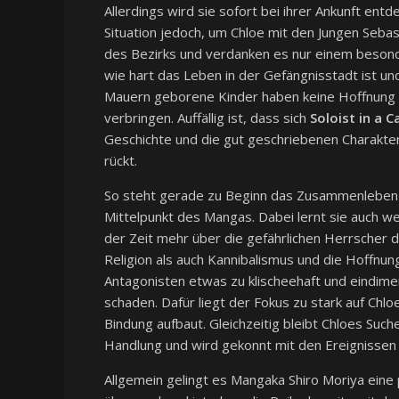
Allerdings wird sie sofort bei ihrer Ankunft ent
Situation jedoch, um Chloe mit den Jungen Seba
des Bezirks und verdanken es nur einem besond
wie hart das Leben in der Gefängnisstadt ist un
Mauern geborene Kinder haben keine Hoffnung 
verbringen. Auffällig ist, dass sich
Soloist in a 
Geschichte und die gut geschriebenen Charaktere
rückt.
So steht gerade zu Beginn das Zusammenleben u
Mittelpunkt des Mangas. Dabei lernt sie auch w
der Zeit mehr über die gefährlichen Herrscher d
Religion als auch Kannibalismus und die Hoffnun
Antagonisten etwas zu klischeehaft und eindime
schaden. Dafür liegt der Fokus zu stark auf Chlo
Bindung aufbaut. Gleichzeitig bleibt Chloes Such
Handlung und wird gekonnt mit den Ereignissen
Allgemein gelingt es Mangaka Shiro Moriya eine