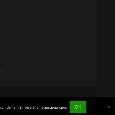
→
OK
n von deinem Einverständnis ausgegangen.