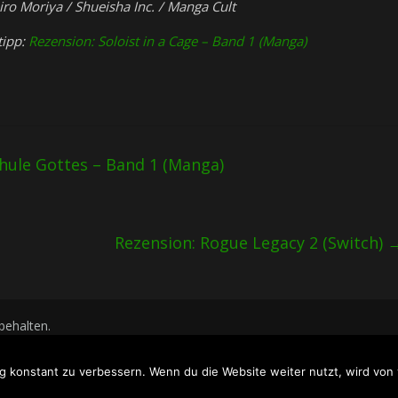
iro Moriya / Shueisha Inc. / Manga Cult
tipp:
Rezension: Soloist in a Cage – Band 1 (Manga)
hule Gottes – Band 1 (Manga)
Rezension: Rogue Legacy 2 (Switch)
rbehalten.
WordPress
.
g konstant zu verbessern. Wenn du die Website weiter nutzt, wird vo