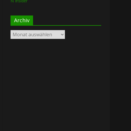
N Insider
Archiv
Archiv