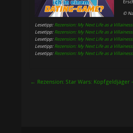
Ersc
© Na
Lesetipp:
Rezension: My Next Life as a Villaine
Lesetipp:
Rezension: My Next Life as a Villaine
Lesetipp:
Rezension: My Next Life as a Villaine
Lesetipp:
Rezension: My Next Life as a Villaine
Lesetipp:
Rezension: My Next Life as a Villaines
←
Rezension: Star Wars: Kopfgeldjäger 