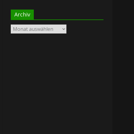
Archiv
Archiv