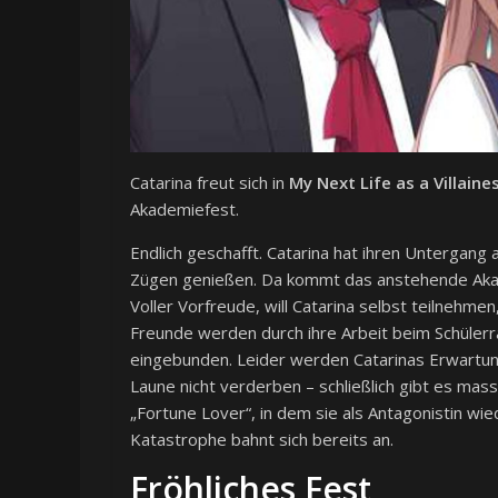
Catarina freut sich in
My Next Life as a Villain
Akademiefest.
Endlich geschafft. Catarina hat ihren Untergan
Zügen genießen. Da kommt das anstehende Akadem
Voller Vorfreude, will Catarina selbst teilnehmen
Freunde werden durch ihre Arbeit beim Schülerr
eingebunden. Leider werden Catarinas Erwartunge
Laune nicht verderben – schließlich gibt es mas
„Fortune Lover“, in dem sie als Antagonistin wi
Katastrophe bahnt sich bereits an.
Fröhliches Fest