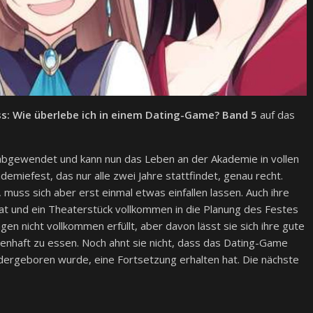
ess: Wie überlebe ich in einem Dating-Game? Band 5
auf das
g abgewendet und kann nun das Leben an der Akademie in vollen
iefest, das nur alle zwei Jahre stattfindet, genau recht.
, muss sich aber erst einmal etwas einfallen lassen. Auch ihre
at und ein Theaterstück vollkommen in die Planung des Festes
n nicht vollkommen erfüllt, aber davon lässt sie sich ihre gute
senhaft zu essen. Noch ahnt sie nicht, dass das Dating-Game
edergeboren wurde, eine Fortsetzung erhalten hat. Die nächste