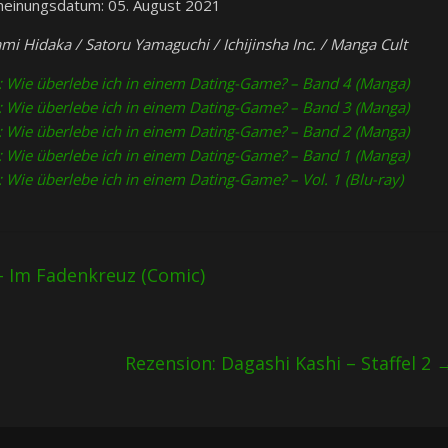
heinungsdatum: 05. August 2021
mi Hidaka / Satoru Yamaguchi / Ichijinsha Inc. / Manga Cult
ss: Wie überlebe ich in einem Dating-Game? – Band 4 (Manga)
ss: Wie überlebe ich in einem Dating-Game? – Band 3 (Manga)
ss: Wie überlebe ich in einem Dating-Game? – Band 2 (Manga)
ss: Wie überlebe ich in einem Dating-Game? – Band 1 (Manga)
s: Wie überlebe ich in einem Dating-Game? – Vol. 1 (Blu-ray)
– Im Fadenkreuz (Comic)
Rezension: Dagashi Kashi – Staffel 2