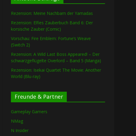
Rezension: Meine Nachbarn der Yamadas
Rezension: Elfies Zauberbuch Band 6: Der
korsische Zauber (Comic)
Vorschau: Fire Emblem: Fortune’s Weave
(Switch 2)
Rezension: A Wild Last Boss Appeared! – Der
schwarzgeflügelte Overlord – Band 5 (Manga)
Rezension: Isekai Quartet The Movie: Another
World (Blu-ray)
Freunde & Partner
Gameplay Gamers
NMag
N Insider