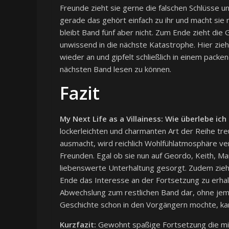
Freunde zieht sie gerne die falschen Schlüsse un
gerade das gehört einfach zu ihr und macht sie 
bleibt Band fünf aber nicht. Zum Ende zieht die 
unwissend in die nächste Katastrophe. Hier zie
wieder an und gipfelt schließlich in einem packe
nächsten Band lesen zu können.
Fazit
My Next Life as a Villainess: Wie überlebe i
lockerleichten und charmanten Art der Reihe t
ausmacht, wird reichlich Wohlfühlatmosphäre ve
Freunden. Egal ob sie nun auf Geordo, Keith, Mari
liebenswerte Unterhaltung gesorgt. Zudem zieht
Ende das Interesse an der Fortsetzung zu erhalt
Abwechslung zum restlichen Band dar, ohne jemal
Geschichte schon in den Vorgängern mochte, ka
Kurzfazit:
Gewohnt spaßige Fortsetzung die mit