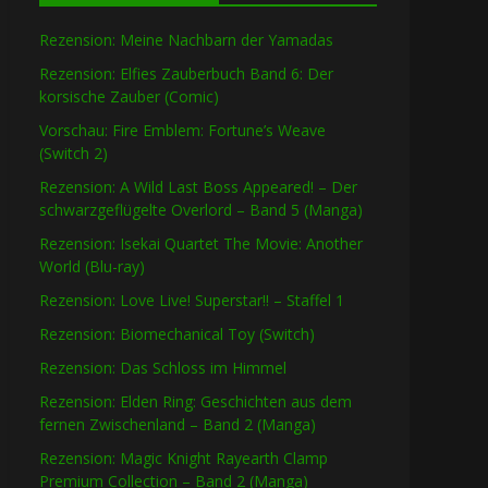
Rezension: Meine Nachbarn der Yamadas
Rezension: Elfies Zauberbuch Band 6: Der
korsische Zauber (Comic)
Vorschau: Fire Emblem: Fortune’s Weave
(Switch 2)
Rezension: A Wild Last Boss Appeared! – Der
schwarzgeflügelte Overlord – Band 5 (Manga)
Rezension: Isekai Quartet The Movie: Another
World (Blu-ray)
Rezension: Love Live! Superstar!! – Staffel 1
Rezension: Biomechanical Toy (Switch)
Rezension: Das Schloss im Himmel
Rezension: Elden Ring: Geschichten aus dem
fernen Zwischenland – Band 2 (Manga)
Rezension: Magic Knight Rayearth Clamp
Premium Collection – Band 2 (Manga)