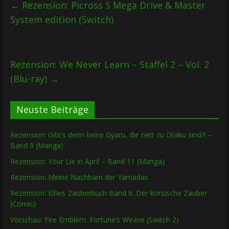
←
Rezension: Picross S Mega Drive & Master
System edition (Switch)
Rezension: We Never Learn – Staffel 2 – Vol. 2
(Blu-ray)
→
Neuste Beiträge
Rezension: Gibt’s denn keine Gyaru, die nett zu Otaku sind?! –
Band 9 (Manga)
Rezension: Your Lie in April – Band 11 (Manga)
Rezension: Meine Nachbarn der Yamadas
Rezension: Elfies Zauberbuch Band 6: Der korsische Zauber
(Comic)
Vorschau: Fire Emblem: Fortune’s Weave (Switch 2)