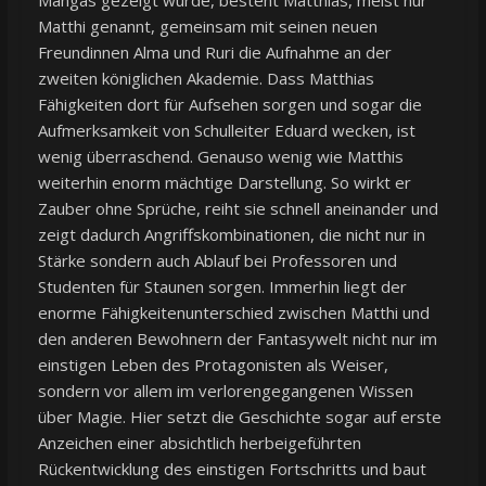
Mangas gezeigt wurde, besteht Matthias, meist nur
Matthi genannt, gemeinsam mit seinen neuen
Freundinnen Alma und Ruri die Aufnahme an der
zweiten königlichen Akademie. Dass Matthias
Fähigkeiten dort für Aufsehen sorgen und sogar die
Aufmerksamkeit von Schulleiter Eduard wecken, ist
wenig überraschend. Genauso wenig wie Matthis
weiterhin enorm mächtige Darstellung. So wirkt er
Zauber ohne Sprüche, reiht sie schnell aneinander und
zeigt dadurch Angriffskombinationen, die nicht nur in
Stärke sondern auch Ablauf bei Professoren und
Studenten für Staunen sorgen. Immerhin liegt der
enorme Fähigkeitenunterschied zwischen Matthi und
den anderen Bewohnern der Fantasywelt nicht nur im
einstigen Leben des Protagonisten als Weiser,
sondern vor allem im verlorengegangenen Wissen
über Magie. Hier setzt die Geschichte sogar auf erste
Anzeichen einer absichtlich herbeigeführten
Rückentwicklung des einstigen Fortschritts und baut