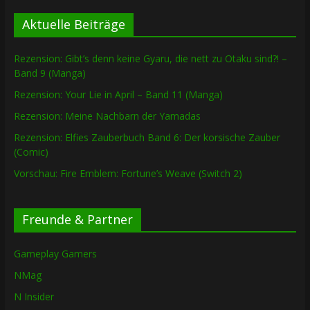
Aktuelle Beiträge
Rezension: Gibt’s denn keine Gyaru, die nett zu Otaku sind?! –
Band 9 (Manga)
Rezension: Your Lie in April – Band 11 (Manga)
Rezension: Meine Nachbarn der Yamadas
Rezension: Elfies Zauberbuch Band 6: Der korsische Zauber
(Comic)
Vorschau: Fire Emblem: Fortune’s Weave (Switch 2)
Freunde & Partner
Gameplay Gamers
NMag
N Insider