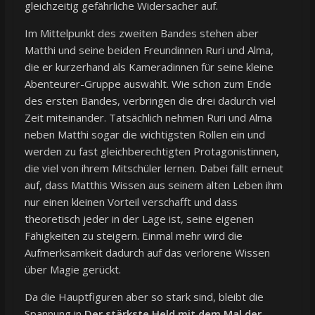
gleichzeitig gefährliche Widersacher auf.
Im Mittelpunkt des zweiten Bandes stehen aber
Matthi und seine beiden Freundinnen Ruri und Alma,
die er kurzerhand als Kameradinnen für seine kleine
Abenteurer-Gruppe auswählt. Wie schon zum Ende
des ersten Bandes, verbringen die drei dadurch viel
Zeit miteinander. Tatsächlich nehmen Ruri und Alma
neben Matthi sogar die wichtigsten Rollen ein und
werden zu fast gleichberechtigten Protagonistinnen,
die viel von ihrem Mitschüler lernen. Dabei fällt erneut
auf, dass Matthis Wissen aus seinem alten Leben ihm
nur einen kleinen Vorteil verschafft und dass
theoretisch jeder in der Lage ist, seine eigenen
Fähigkeiten zu steigern. Einmal mehr wird die
Aufmerksamkeit dadurch auf das verlorene Wissen
über Magie gerückt.
Da die Hauptfiguren aber so stark sind, bleibt die
Spannung in
Der stärkste Held mit dem Mal der