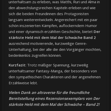
unterhaltsam zu erleben, was Matthi, Ruri und Alma in
den abwechslungsreichen Kapiteln erleben und wie
sich die beiden Freundinnen des Protagonisten
langsam weiterentwickeln. Angereichert mit ein paar
schön inszenierten Kämpfen, auflockerndem Humor
und einer dynamisch erzählten Geschichte, bietet
Der
stärkste Held mit dem Mal der Schwäche Band 2
ausreichend motivierende, kurzweilige Genre-
Unterhaltung, bei der alle die den Vorgänger mochten,
bedenkenlos zugreifen können.
Kurzfazit:
Trotz mäßiger Spannung, kurzweilig
unterhaltsamer Fantasy-Manga, der besonders von
den sympathischen Charakteren und der angenehmen
Erzählweise lebt.
Vielen Dank an altraverse für die freundliche
Bereitstellung eines Rezensionsexemplars von Der
stärkste Held mit dem Mal der Schwäche – Band 2!