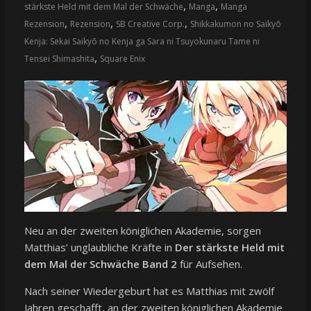
,
,
stärkste Held mit dem Mal der Schwäche
Manga
Manga
,
,
,
Rezension
Rezension
SB Creative Corp.
Shikkakumon no Saikyō
Kenja: Sekai Saikyō no Kenja ga Sara ni Tsuyokunaru Tame ni
,
Tensei Shimashita
Square Enix
Neu an der zweiten königlichen Akademie, sorgen
Matthias’ unglaubliche Kräfte in
Der stärkste Held mit
dem Mal der Schwäche Band 2
für Aufsehen.
Nach seiner Wiedergeburt hat es Matthias mit zwölf
Jahren geschafft, an der zweiten königlichen Akademie