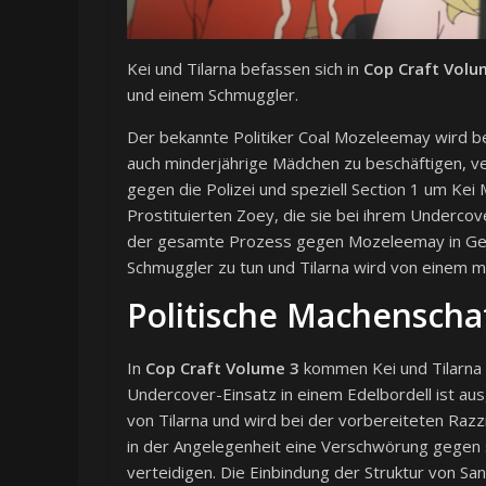
Kei und Tilarna befassen sich in
Cop Craft Volu
und einem Schmuggler.
Der bekannte Politiker Coal Mozeleemay wird bei
auch minderjährige Mädchen zu beschäftigen, ve
gegen die Polizei und speziell Section 1 um Kei M
Prostituierten Zoey, die sie bei ihrem Undercov
der gesamte Prozess gegen Mozeleemay in Gef
Schmuggler zu tun und Tilarna wird von einem 
Politische Machenscha
In
Cop Craft Volume 3
kommen Kei und Tilarna m
Undercover-Einsatz in einem Edelbordell ist 
von Tilarna und wird bei der vorbereiteten Raz
in der Angelegenheit eine Verschwörung gegen si
verteidigen. Die Einbindung der Struktur von San