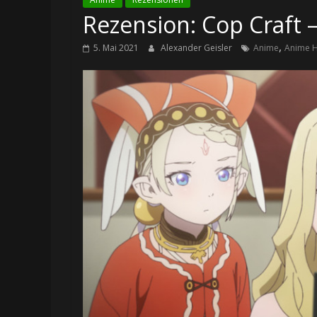
Rezension: Cop Craft – 
,
5. Mai 2021
Alexander Geisler
Anime
Anime 