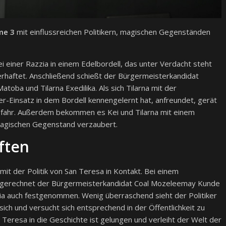
me 3
mit einflussreichen Politikern, magischen Gegenständen
 einer Razzia in einem Edelbordell, das unter Verdacht steht
rhaftet. Anschließend schießt der Bürgermeisterkandidat
atoba und Tilarna Exedilika. Als sich Tilarna mit der
er-Einsatz in dem Bordell kennengelernt hat, anfreundet, gerät
ahr. Außerdem bekommen es Kei und Tilarna mit einem
magischen Gegenstand verzaubert.
ften
it der Politik von San Teresa in Kontakt. Bei einem
ausgerechnet der Bürgermeisterkandidat Coal Mozeleemay Kunde
zia auch festgenommen. Wenig überraschend sieht der Politiker
ch und versucht sich entsprechend in der Öffentlichkeit zu
 Teresa in die Geschichte ist gelungen und verleiht der Welt der