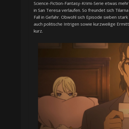
Science-Fiction-Fantasy-Krimi-Serie etwas mehr T
in San Teresa verlaufen. So freundet sich Tilar
Fall in Gefahr. Obwohl sich Episode sieben star
auch politische Intrigen sowie kurzweilige Ermit
kurz.