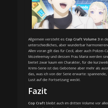
Allgemein versteht es
Cop Craft Volume 3
in d
unterschiedliches, aber wunderbar harmonierend
Allen voran gilt das für Cecil, aber auch Polizei
Mozeleemay und dessen Frau Maria werden sinnvo
bietet zwar kaum ein Charakter, für die kurzwei
Krimi-Serie ist das Gebotene aber mehr als ausr
das, was ich von der Serie erwarte: spannende, 
Lust auf die Fortsetzung weckt.
Fazit
Cop Craft
bleibt auch im dritten Volume vor all