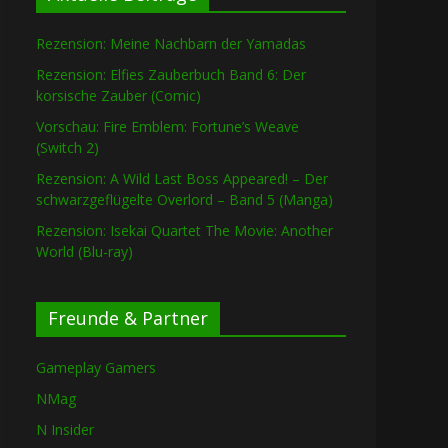
Rezension: Meine Nachbarn der Yamadas
Rezension: Elfies Zauberbuch Band 6: Der
korsische Zauber (Comic)
Vorschau: Fire Emblem: Fortune’s Weave
(Switch 2)
Rezension: A Wild Last Boss Appeared! – Der
schwarzgeflügelte Overlord – Band 5 (Manga)
Rezension: Isekai Quartet The Movie: Another
World (Blu-ray)
Freunde & Partner
Gameplay Gamers
NMag
N Insider