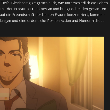
iefe. Gleichzeitig zeigt sich auch, wie unterschiedlich die Leben
na mit der Prostituierten Zoey an und bringt dabei den gesamten
k auf die Freundschaft der beiden Frauen konzentriert, kommen
tlungen und eine ordentliche Portion Action und Humor nicht zu