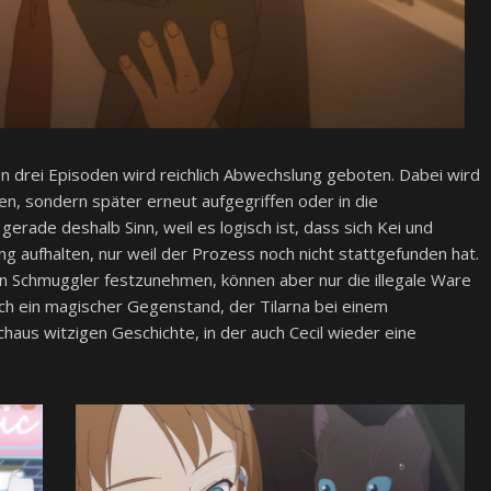
den drei Episoden wird reichlich Abwechslung geboten. Dabei wird
n, sondern später erneut aufgegriffen oder in die
rade deshalb Sinn, weil es logisch ist, dass sich Kei und
ng aufhalten, nur weil der Prozess noch nicht stattgefunden hat.
n Schmuggler festzunehmen, können aber nur die illegale Ware
ich ein magischer Gegenstand, der Tilarna bei einem
chaus witzigen Geschichte, in der auch Cecil wieder eine