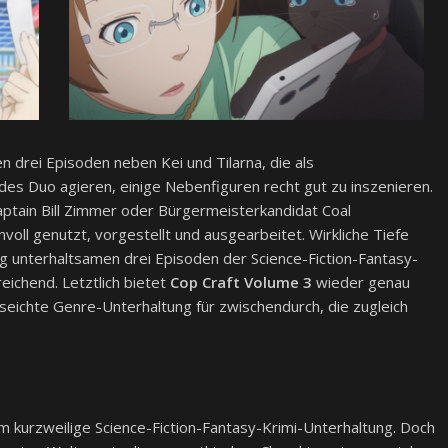
en drei Episoden neben Kei und Tilarna, die als
es Duo agieren, einige Nebenfiguren recht gut zu inszenieren.
-Captain Bill Zimmer oder Bürgermeisterkandidat Coal
ll genutzt, vorgestellt und ausgearbeitet. Wirkliche Tiefe
lig unterhaltsamen drei Episoden der Science-Fiction-Fantasy-
eichend. Letztlich bietet
Cop Craft Volume 3
wieder genau
seichte Genre-Unterhaltung für zwischendurch, die zugleich
em kurzweilige Science-Fiction-Fantasy-Krimi-Unterhaltung. Doch