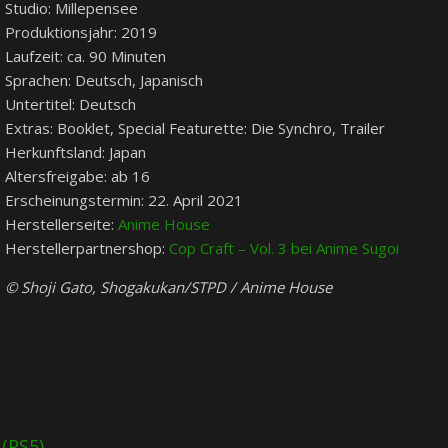
Studio: Millepensee
Produktionsjahr: 2019
Laufzeit: ca. 90 Minuten
Sprachen: Deutsch, Japanisch
Untertitel: Deutsch
Extras: Booklet, Special Featurette: Die Synchro, Trailer
Herkunftsland: Japan
Altersfreigabe: ab 16
Erscheinungstermin: 22. April 2021
Herstellerseite:
Anime House
Herstellerpartnershop:
Cop Craft – Vol. 3 bei Anime Sugoi
© Shoji Gato, Shogakukan/STPD / Anime House
 (PS5)