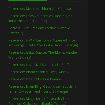
Rezension: Meine Nachbarn der Yamadas
Rezension: Elfies Zauberbuch Band 6: Der
korsische Zauber (Comic)
Vorschau: Fire Emblem: Fortune’s Weave
(Switch 2)
Rezension: A Wild Last Boss Appeared! – Der
schwarzgeflügelte Overlord – Band 5 (Manga)
Rezension: Isekai Quartet The Movie: Another
World (Blu-ray)
Rezension: Love Live! Superstar!! – Staffel 1
Rezension: Biomechanical Toy (Switch)
Rezension: Das Schloss im Himmel
Rezension: Elden Ring: Geschichten aus dem
fernen Zwischenland – Band 2 (Manga)
Rezension: Magic Knight Rayearth Clamp
Premium Collection – Band 2 (Manga)