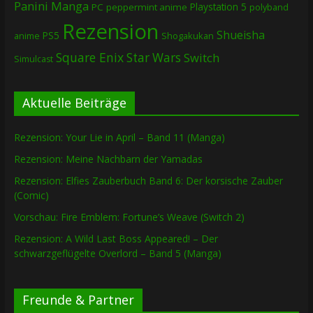
Panini Manga
Playstation 5
PC
peppermint anime
polyband
Rezension
Shueisha
PS5
Shogakukan
anime
Square Enix
Star Wars
Switch
Simulcast
Aktuelle Beiträge
Rezension: Your Lie in April – Band 11 (Manga)
Rezension: Meine Nachbarn der Yamadas
Rezension: Elfies Zauberbuch Band 6: Der korsische Zauber
(Comic)
Vorschau: Fire Emblem: Fortune’s Weave (Switch 2)
Rezension: A Wild Last Boss Appeared! – Der
schwarzgeflügelte Overlord – Band 5 (Manga)
Freunde & Partner