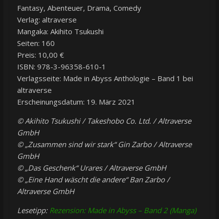
Fantasy, Abenteuer, Drama, Comedy
Verlag: altraverse
Mangaka: Akihito Tsukushi
Seiten: 160
Preis: 10,00 €
ISBN: 978-3-96358-610-1
Verlagsseite: Made in Abyss Anthologie – Band 1 bei
altraverse
Erscheinungsdatum: 19. März 2021
© Akihito Tsukushi / Takeshobo Co. Ltd. / Altraverse
GmbH
© „Zusammen sind wir stark“ Gin Zarbo / Altraverse
GmbH
© „Das Geschenk“ Urares / Altraverse GmbH
© „Eine Hand wäscht die andere“ Ban Zarbo /
Altraverse GmbH
Lesetipp:
Rezension: Made in Abyss – Band 2 (Manga)