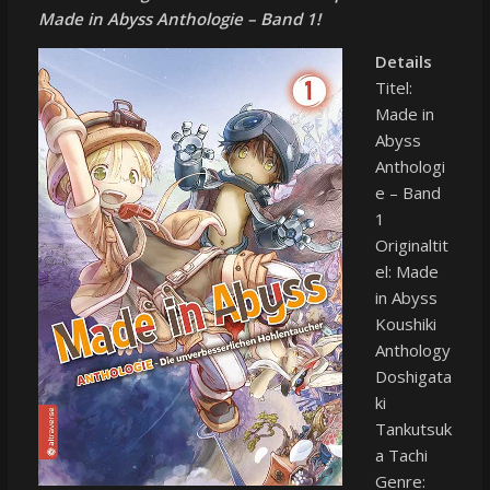
Made in Abyss Anthologie – Band 1!
Details
Titel:
Made in
Abyss
Anthologi
e – Band
1
Originaltit
el: Made
in Abyss
Koushiki
Anthology
Doshigata
ki
Tankutsuk
a Tachi
Genre: