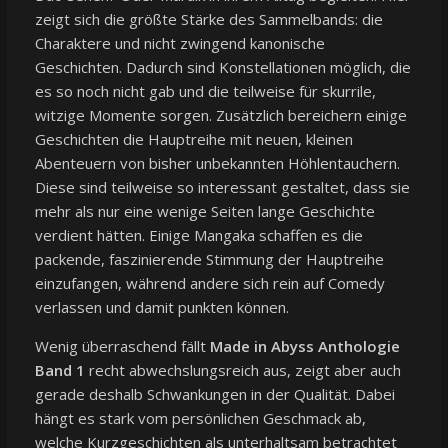
zeigt sich die größte Stärke des Sammelbands: die
Charaktere und nicht zwingend kanonische
Geschichten. Dadurch sind Konstellationen möglich, die
es so noch nicht gab und die teilweise für skurrile,
witzige Momente sorgen. Zusätzlich bereichern einige
Geschichten die Hauptreihe mit neuen, kleinen
Abenteuern von bisher unbekannten Höhlentauchern.
Diese sind teilweise so interessant gestaltet, dass sie
mehr als nur eine wenige Seiten lange Geschichte
verdient hätten. Einige Mangaka schaffen es die
packende, faszinierende Stimmung der Hauptreihe
einzufangen, während andere sich rein auf Comedy
verlassen und damit punkten können.
Wenig überraschend fällt
Made in Abyss Anthologie
Band 1
recht abwechslungsreich aus, zeigt aber auch
gerade deshalb Schwankungen in der Qualität. Dabei
hängt es stark vom persönlichen Geschmack ab,
welche Kurzgeschichten als unterhaltsam betrachtet