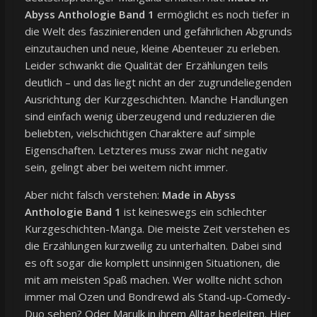
Abyss Anthologie Band 1
ermöglicht es noch tiefer in
die Welt des faszinierenden und gefährlichen Abgrunds
einzutauchen und neue, kleine Abenteuer zu erleben.
Leider schwankt die Qualität der Erzählungen teils
deutlich – und das liegt nicht an der zugrundeliegenden
Ausrichtung der Kurzgeschichten. Manche Handlungen
sind einfach wenig überzeugend und reduzieren die
beliebten, vielschichtigen Charaktere auf simple
Eigenschaften. Letzteres muss zwar nicht negativ
sein, gelingt aber bei weitem nicht immer.
Aber nicht falsch verstehen:
Made in Abyss
Anthologie Band 1
ist keineswegs ein schlechter
Kurzgeschichten-Manga. Die meiste Zeit verstehen es
die Erzählungen kurzweilig zu unterhalten. Dabei sind
es oft sogar die komplett unsinnigen Situationen, die
mit am meisten Spaß machen. Wer wollte nicht schon
immer mal Ozen und Bondrewd als Stand-up-Comedy-
Duo sehen? Oder Marulk in ihrem Alltag begleiten. Hier