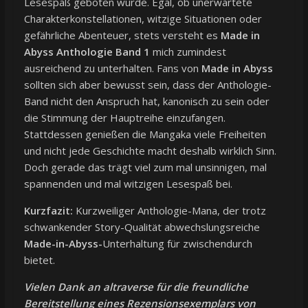
Lesespaß geboten wurde. Egal, ob unerwartete
Charakterkonstellationen, witzige Situationen oder
gefährliche Abenteuer, stets versteht es
Made in
Abyss Anthologie Band 1
mich zumindest
ausreichend zu unterhalten. Fans von
Made in Abyss
sollten sich aber bewusst sein, dass der Anthologie-
Band nicht den Anspruch hat, kanonisch zu sein oder
die Stimmung der Hauptreihe einzufangen.
Stattdessen genießen die Mangaka viele Freiheiten
und nicht jede Geschichte macht deshalb wirklich Sinn.
Doch gerade das trägt viel zum mal unsinnigen, mal
spannenden und mal witzigen Lesespaß bei.
Kurzfazit:
Kurzweiliger Anthologie-Mana, der trotz
schwankender Story-Qualität abwechslungsreiche
Made-in-Abyss-
Unterhaltung für zwischendurch
bietet.
Vielen Dank an altraverse für die freundliche
Bereitstellung eines Rezensionsexemplars von