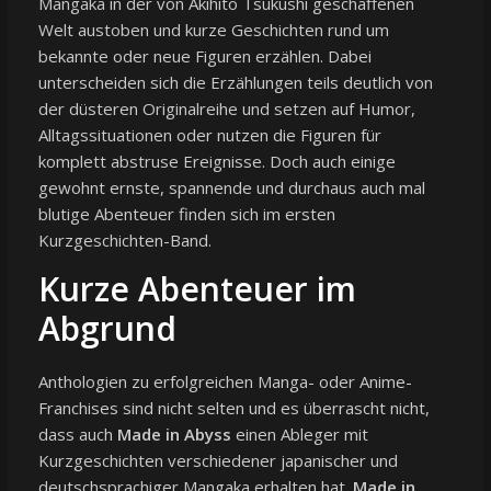
Mangaka in der von Akihito Tsukushi geschaffenen
Welt austoben und kurze Geschichten rund um
bekannte oder neue Figuren erzählen. Dabei
unterscheiden sich die Erzählungen teils deutlich von
der düsteren Originalreihe und setzen auf Humor,
Alltagssituationen oder nutzen die Figuren für
komplett abstruse Ereignisse. Doch auch einige
gewohnt ernste, spannende und durchaus auch mal
blutige Abenteuer finden sich im ersten
Kurzgeschichten-Band.
Kurze Abenteuer im
Abgrund
Anthologien zu erfolgreichen Manga- oder Anime-
Franchises sind nicht selten und es überrascht nicht,
dass auch
Made in Abyss
einen Ableger mit
Kurzgeschichten verschiedener japanischer und
deutschsprachiger Mangaka erhalten hat.
Made in