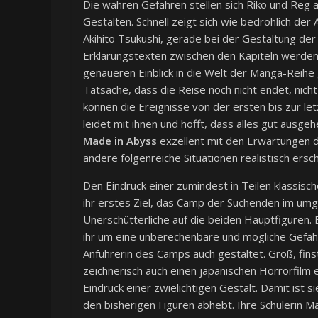
Die wahren Gefahren stellen sich Riko und Reg
Gestalten. Schnell zeigt sich wie bedrohlich de
Akihito Tsukushi, gerade bei der Gestaltung der
Erklärungstexten zwischen den Kapiteln werden
genaueren Einblick in die Welt der Manga-Reihe 
Tatsache, dass die Reise noch nicht endet, nich
können die Ereignisse von der ersten bis zur let
leidet mit ihnen und hofft, dass alles gut ausgeh
Made in Abyss
exzellent mit den Erwartungen d
andere folgenreiche Situationen realistisch ersc
Den Eindruck einer zumindest in Teilen klassisc
ihr erstes Ziel, das Camp der Suchenden im umg
Unerschütterliche auf die beiden Hauptfiguren. 
ihr um eine unberechenbare und mögliche Gefahr
Anführerin des Camps auch gestaltet. Groß, fins
zeichnerisch auch einen japanischen Horrorfilm
Eindruck einer zwielichtigen Gestalt. Damit ist 
den bisherigen Figuren abhebt. Ihre Schülerin Ma