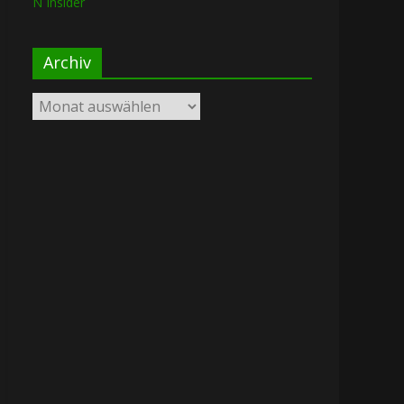
N Insider
Archiv
Archiv