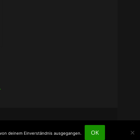
→
OK
n von deinem Einverständnis ausgegangen.