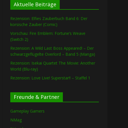
Aktuelle Beiträge
Rezension: Elfies Zauberbuch Band 6: Der
korsische Zauber (Comic)
Vorschau: Fire Emblem: Fortune’s Weave
(Switch 2)
Rezension: A Wild Last Boss Appeared! – Der
schwarzgeflügelte Overlord – Band 5 (Manga)
Rezension: Isekai Quartet The Movie: Another
World (Blu-ray)
Rezension: Love Live! Superstar!! – Staffel 1
Freunde & Partner
Gameplay Gamers
NMag