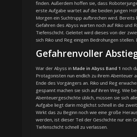
finden. Außerdem hoffen sie, dass Roboterjunge
erste Aufgabe wartet auf die beiden jungen Höhl
Morgen ein Suchtrupp aufbrechen wird. Bereits ku
Gefahren des Abyss warten noch auf Riko und Re
Tiefenschicht. Geleitet wird dieses von der zw
sich Riko und Reg einigen Bedrohungen stellen. 
Gefahrenvoller Abstie
War der Abyss in
Made in Abyss Band 1
noch da
Protagonisten nun endlich zu ihrem Abenteuer 
Ende des Vorgängers an. Riko und Reg erwachen
gespannt machen sie sich auf ihren Weg. Wie be
Abenteuergeschichte üblich, müssen sie sich all
Aufgabe liegt darin möglichst schnell in die zw
Wirkt das zu Beginn noch wie eine große Heraus
werden, ist dieser Teil der Geschichte nur ein 
Tiefenschicht schnell zu verlassen.