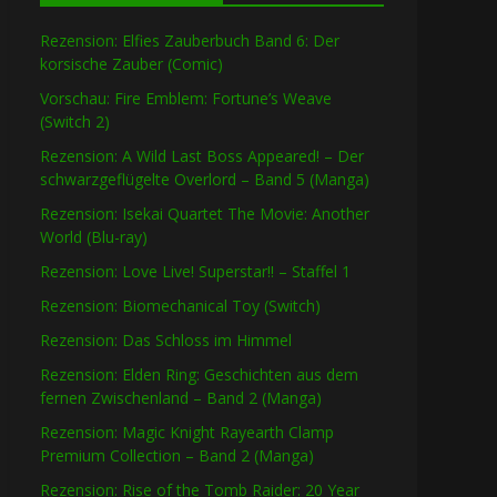
Rezension: Elfies Zauberbuch Band 6: Der
korsische Zauber (Comic)
Vorschau: Fire Emblem: Fortune’s Weave
(Switch 2)
Rezension: A Wild Last Boss Appeared! – Der
schwarzgeflügelte Overlord – Band 5 (Manga)
Rezension: Isekai Quartet The Movie: Another
World (Blu-ray)
Rezension: Love Live! Superstar!! – Staffel 1
Rezension: Biomechanical Toy (Switch)
Rezension: Das Schloss im Himmel
Rezension: Elden Ring: Geschichten aus dem
fernen Zwischenland – Band 2 (Manga)
Rezension: Magic Knight Rayearth Clamp
Premium Collection – Band 2 (Manga)
Rezension: Rise of the Tomb Raider: 20 Year