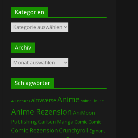
Kategorien
Kategorien
Archiv
Archiv
Schlagwörter
Anime
altraverse
Anime House
A-1 Pictures
Anime Rezension
AniMoon
Publishing
Carlsen Manga
Comic
Comic
Comic Rezension
Crunchyroll
Egmont