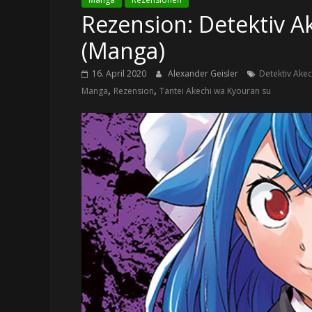
Rezension: Detektiv Ak
(Manga)
16. April 2020
Alexander Geisler
Detektiv Akec
,
,
Manga
Rezension
Tantei Akechi wa Kyouran su