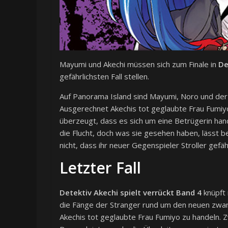
Mayumi und Akechi müssen sich zum Finale in
De
gefährlichsten Fall stellen.
Auf Panorama Island sind Mayumi, Noro und der G
Ausgerechnet Akechis tot geglaubte Frau Fumiyo,
überzeugt, dass es sich um eine Betrügerin hand
die Flucht, doch was sie gesehen haben, lässt b
nicht, dass ihr neuer Gegenspieler Stroller gefäh
Letzter Fall
Detektiv Akechi spielt verrückt Band 4
knüpft 
die Fänge der Stranger rund um den neuen zwan
Akechis tot geglaubte Frau Fumiyo zu handeln. Z