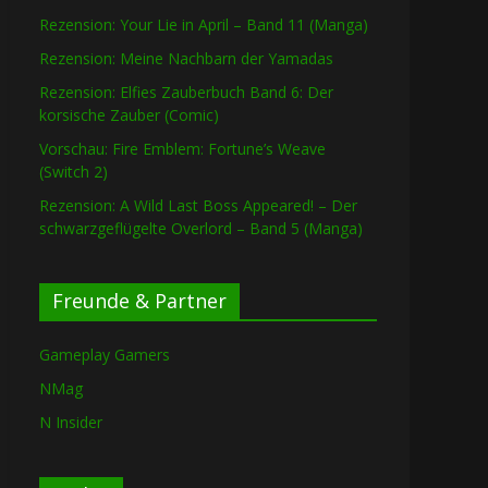
Rezension: Your Lie in April – Band 11 (Manga)
Rezension: Meine Nachbarn der Yamadas
Rezension: Elfies Zauberbuch Band 6: Der
korsische Zauber (Comic)
Vorschau: Fire Emblem: Fortune’s Weave
(Switch 2)
Rezension: A Wild Last Boss Appeared! – Der
schwarzgeflügelte Overlord – Band 5 (Manga)
Freunde & Partner
Gameplay Gamers
NMag
N Insider