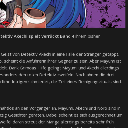
tektiv Akechi spielt verrückt Band 4
ihrem bisher
eist von Detektiv Akechi in eine Falle der Stranger getappt.
 scheint die Anführerin ihrer Gegner zu sein. Aber Mayumi ist
elt. Dank Grimoas Hilfe gelingt Mayumi und Akechi allerdings
esonders den toten Detektiv zweifeln. Noch ahnen die drei
rliche Intrigen schmiedet, die Teil eines Reinigungsrituals sind.
nahtlos an den Vorgänger an. Mayumi, Akechi und Noro sind in
zig Gesichter geraten. Dabei scheint es sich ausgerechnet um
weifel daran streut der Manga allerdings bereits sehr früh.