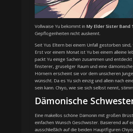
Vollwaise Yu bekommt in
My Elder Sister Band 
Gepflogenheiten nicht auskennt.
Seit Yus Eltern bei einem Unfall gestorben sin
Erst vor einem Monat ist Yu bei einem alleine 
packt Yu einige Sachen zusammen und entdeckt 
finsterer, gruseliger Raum und eine dämonische
Hörnern erscheint sie vor dem unsicheren Junge
wünscht. Da es Yu sich einzig und allein nach ei
sein kann. Chiyo, wie sie sich selbst nennt, stimm
Dämonische Schweste
Eine makellos schöne Dämonin mit großen Brüst
einfachen Wunsch Geschwister. Basierend auf ei
ausschließlich auf die beiden Hauptfiguren Chi