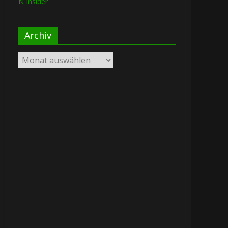
N Insider
Archiv
Archiv