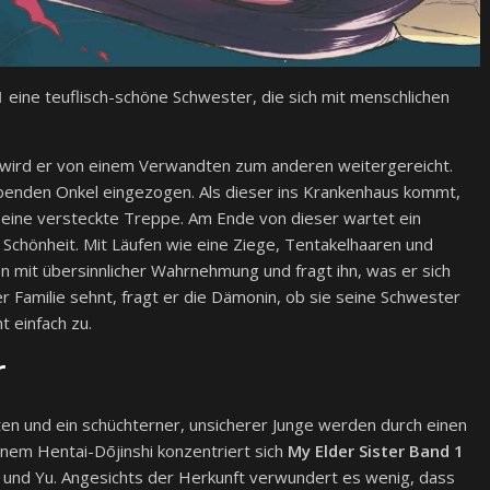
1
eine teuflisch-schöne Schwester, die sich mit menschlichen
d, wird er von einem Verwandten zum anderen weitergereicht.
lebenden Onkel eingezogen. Als dieser ins Krankenhaus kommt,
eine versteckte Treppe. Am Ende von dieser wartet ein
 Schönheit. Mit Läufen wie eine Ziege, Tentakelhaaren und
n mit übersinnlicher Wahrnehmung und fragt ihn, was er sich
ner Familie sehnt, fragt er die Dämonin, ob sie seine Schwester
t einfach zu.
r
en und ein schüchterner, unsicherer Junge werden durch einen
nem Hentai-Dōjinshi konzentriert sich
My Elder Sister Band 1
yo und Yu. Angesichts der Herkunft verwundert es wenig, dass