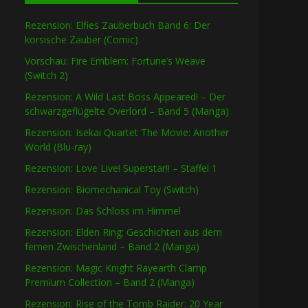
Rezension: Elfies Zauberbuch Band 6: Der
korsische Zauber (Comic)
Vorschau: Fire Emblem: Fortune’s Weave
(Switch 2)
Rezension: A Wild Last Boss Appeared! – Der
schwarzgeflügelte Overlord – Band 5 (Manga)
Rezension: Isekai Quartet The Movie: Another
World (Blu-ray)
Rezension: Love Live! Superstar!! – Staffel 1
Rezension: Biomechanical Toy (Switch)
Rezension: Das Schloss im Himmel
Rezension: Elden Ring: Geschichten aus dem
fernen Zwischenland – Band 2 (Manga)
Rezension: Magic Knight Rayearth Clamp
Premium Collection – Band 2 (Manga)
Rezension: Rise of the Tomb Raider: 20 Year