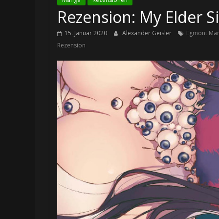
Rezension: My Elder S
15. Januar 2020
Alexander Geisler
Egmont Ma
Rezension