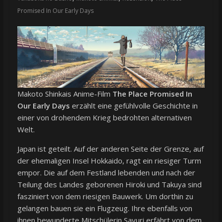
Promised In Our Early Days
Makoto Shinkais Anime-Film
The Place Promised In
Our Early Days
erzählt eine gefühlvolle Geschichte in
einer von drohendem Krieg bedrohten alternativen
Welt.
Japan ist geteilt. Auf der anderen Seite der Grenze, auf
der ehemaligen Insel Hokkaido, ragt ein riesiger Turm
empor. Die auf dem Festland lebenden und nach der
Teilung des Landes geborenen Hiroki und Takuya sind
fasziniert von dem riesigen Bauwerk. Um dorthin zu
gelangen bauen sie ein Flugzeug. Ihre ebenfalls von
ihnen bewunderte Mitschülerin Sayuri erfährt von dem