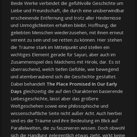
Beide Werke verbindet die gefühlvolle Geschichte um
Liebe und Freundschaft, die durch eine unüberwindbar
erscheinende Entfernung und trotz aller Hindernisse
und Unmöglichkeiten erhalten bleibt. Hoffnung, die
geliebten Menschen wiederzusehen, mit ihnen erneut
vereint zu sein und sie retten zu können. Hier stehen
die Träume stark im Mittelpunkt und stellen ein
wichtiges Element gerade für Sayuri, aber auch im
Zusammenspiel des Mädchens mit Hiroki, dar. Es ist
überraschend, welch tiefen Gefühle, wie bewegend
und atemberaubend sich die Geschichte gestaltet.
Dabei behandelt
The Place Promised In Our Early
Days
gleichzeitig die auf den Charakteren basierende
Liebesgeschichte, lässt aber das größere
Weltgeschehen sowie eine philosophische und
wissenschaftliche Seite nicht außer Acht. Auch hierbei
sind es die Träume und ihre Bedeutung im Blick auf
Parallelwelten, die zu faszinieren wissen. Doch obwohl
sich die Handlung gelegentlich etwas zieht, wirkt keine