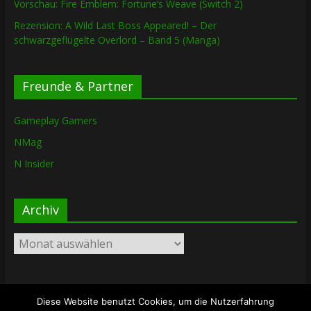
Vorschau: Fire Emblem: Fortune’s Weave (Switch 2)
Rezension: A Wild Last Boss Appeared! – Der
schwarzgeflügelte Overlord – Band 5 (Manga)
Freunde & Partner
Gameplay Gamers
NMag
N Insider
Archiv
Archiv
Diese Website benutzt Cookies, um die Nutzerfahrung