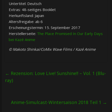
Untertitel: Deutsch
Extras: 48-seitiges Booklet
Herkunftsland: Japan
Altersfreigabe: ab 6
Erscheinungstermin: 15. September 2017
Herstellerseite:
The Place Promised In Our Early Days
bei Kazé Anime
© Makoto Shinkai/CoMix Wave Films / Kazé Anime
←
Rezension: Love Live! Sunshine!! – Vol. 1 (Blu-
ray)
Anime-Simulcast-Wintersaison 2018 Teil 1
→