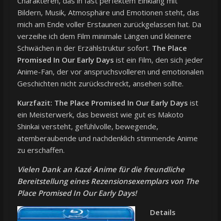
Charakteren, das in fast perfektem Einklang mit
Bildern, Musik, Atmosphäre und Emotionen steht, das
mich am Ende voller Erstaunen zurückgelassen hat. Da
verzeihe ich dem Film minimale Längen und kleinere
Schwächen in der Erzählstruktur sofort.
The Place
Promised In Our Early Days
ist ein Film, den sich jeder
Anime-Fan, der vor anspruchsvolleren und emotionalen
Geschichten nicht zurückschreckt, ansehen sollte.
Kurzfazit:
The Place Promised In Our Early Days
ist
ein Meisterwerk, das beweist wie gut es Makoto
Shinkai versteht, gefühlvolle, bewegende,
atemberaubende und nachdenklich stimmende Anime
zu erschaffen.
Vielen Dank an Kazé Anime für die freundliche
Bereitstellung eines Rezensionsexemplars von The
Place Promised In Our Early Days!
Details