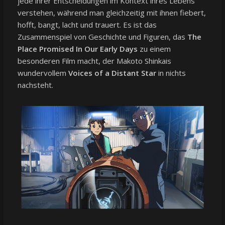
jede ihrer Entscheidungen im Kontext ihres Lebens
verstehen, während man gleichzeitig mit ihnen fiebert,
hofft, bangt, lacht und trauert. Es ist das
Zusammenspiel von Geschichte und Figuren, das
The
Place Promised In Our Early Days
zu einem
besonderen Film macht, der Makoto Shinkais
wundervollem
Voices of a Distant Star
in nichts
nachsteht.