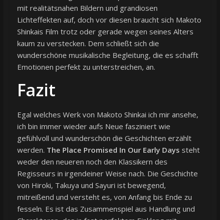
mit realitätsnahen Bildern und grandiosen
Lichteffekten auf, doch vor diesen braucht sich Makoto
Shinkais Film trotz oder gerade wegen seines Alters
kaum zu verstecken. Dem schließt sich die
wunderschöne musikalische Begleitung, die es schafft
Emotionen perfekt zu unterstreichen, an.
Fazit
Egal welches Werk von Makoto Shinkai ich mir ansehe,
ich bin immer wieder aufs Neue fasziniert wie
gefühlvoll und wunderschön die Geschichten erzählt
werden.
The Place Promised In Our Early Days
steht
weder den neueren noch den Klassikern des
Regisseurs in irgendeiner Weise nach. Die Geschichte
von Hiroki, Takuya und Sayuri ist bewegend,
mitreißend und versteht es, von Anfang bis Ende zu
fesseln. Es ist das Zusammenspiel aus Handlung und