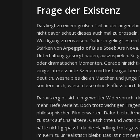
Frage der Existenz
Das liegt zu einem großen Teil an der angeneh
nicht davor scheut dieses auch mal zu drosseln,
Würdigung zu erweisen. Dadurch gelingt es ein
Stärken von
Arpeggio of Blue Steel: Ars Nova
Unterhaltung gesorgt haben, auszuspielen. So g
oder dramatischen Momenten. Gerade hinsichtl
einige interessante Szenen und löst sogar berei
deutlich, weshalb es die an Mädchen und junge F
sondern auch, wieso diese ohne Einfluss durch
Daraus ergibt sich ein gewollter Widerspruch, d
mehr Tiefe verleiht. Doch trotz wichtiger Fragen
philosophischen Film erwarten. Dafür bleibt
Arpe
zu stark auf Charaktere, Geschichte und Action 
hätte nicht gepasst, da die Handlung trotz gew
im Kern zu unrealistisch bleibt. Das ist nicht n