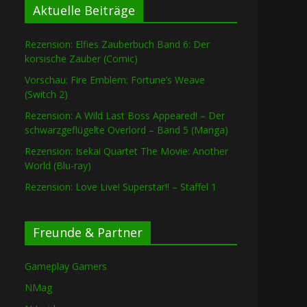
Aktuelle Beiträge
Rezension: Elfies Zauberbuch Band 6: Der
korsische Zauber (Comic)
Vorschau: Fire Emblem: Fortune’s Weave
(Switch 2)
Rezension: A Wild Last Boss Appeared! – Der
schwarzgeflügelte Overlord – Band 5 (Manga)
Rezension: Isekai Quartet The Movie: Another
World (Blu-ray)
Rezension: Love Live! Superstar!! – Staffel 1
Freunde & Partner
Gameplay Gamers
NMag