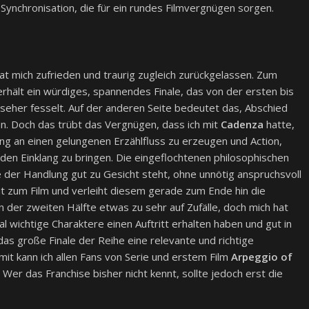
ynchronisation, die für ein rundes Filmvergnügen sorgen.
at mich zufrieden und traurig zugleich zurückgelassen. Zum
erhält ein würdiges, spannendes Finale, das von der ersten bis
seher fesselt. Auf der anderen Seite bedeutet das, Abschied
. Doch das trübt das Vergnügen, dass ich mit
Cadenza
hatte,
fang an einen gelungenen Erzählfluss zu erzeugen und Action,
den Einklang zu bringen. Die eingeflochtenen philosophischen
e der Handlung gut zu Gesicht steht, ohne unnötig anspruchsvoll
t zum Film und verleiht diesem gerade zum Ende hin die
in der zweiten Hälfte etwas zu sehr auf Zufälle, doch mich hat
l wichtige Charaktere einen Auftritt erhalten haben und gut in
das große Finale der Reihe eine relevante und richtige
mit kann ich allen Fans von Serie und erstem Film
Arpeggio of
Wer das Franchise bisher nicht kennt, sollte jedoch erst die