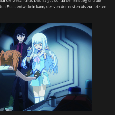
 auf die Geschichte. Das ist gut so, da der Einstieg und die
n Fluss entwickeln kann, der von der ersten bis zur letzten