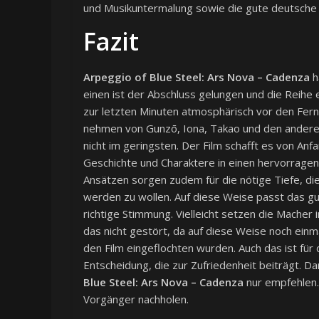
und Musikuntermalung sowie die gute deutsche S
Fazit
Arpeggio of Blue Steel: Ars Nova – Cadenza
h
einen ist der Abschluss gelungen und die Reihe 
zur letzten Minuten atmosphärisch vor den Fern
nehmen von Gunzō, Iona, Takao und den anderen
nicht im geringsten. Der Film schafft es von An
Geschichte und Charaktere in einen hervorragen
Ansätzen sorgen zudem für die nötige Tiefe, di
werden zu wollen. Auf diese Weise passt das gu
richtige Stimmung. Vielleicht setzen die Macher 
das nicht gestört, da auf diese Weise noch einma
den Film eingeflochten wurden. Auch das ist für 
Entscheidung, die zur Zufriedenheit beiträgt. Da
Blue Steel: Ars Nova – Cadenza
nur empfehlen. 
Vorgänger nachholen.