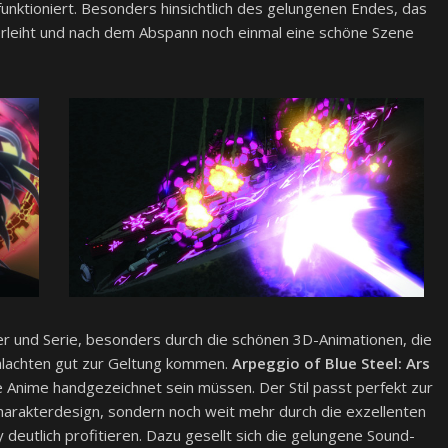
unktioniert. Besonders hinsichtlich des gelungenen Endes, das
erleiht und nach dem Abspann noch einmal eine schöne Szene
er und Serie, besonders durch die schönen 3D-Animationen, die
hlachten gut zur Geltung kommen.
Arpeggio of Blue Steel: Ars
lle Anime handgezeichnet sein müssen. Der Stil passt perfekt zur
Charakterdesign, sondern noch weit mehr durch die exzellenten
 deutlich profitieren. Dazu gesellt sich die gelungene Sound-