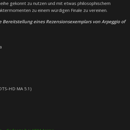
 Reihe gekonnt zu nutzen und mit etwas philosophischem
araktermomenten zu einem würdigen Finale zu vereinen.
e Bereitstellung eines Rezensionsexemplars von
Arpeggio of
a
(DTS-HD MA 5.1)