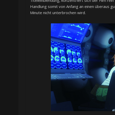
Titeleinblendung, konzentriert sich der Film rein
Handlung somit von Anfang an einen überaus gute
Minute nicht unterbrochen wird.