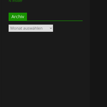
N Insider
Archiv
Archiv