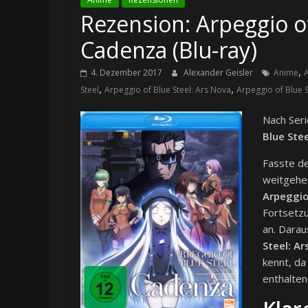
Rezension: Arpeggio of
Cadenza (Blu-ray)
,
4. Dezember 2017
Alexander Geisler
Anime
,
,
Steel
Arpeggio of Blue Steel: Ars Nova
Arpeggio of Blue 
Nach Seri
Blue Ste
Fasste de
weitgehen
Arpeggio
Fortsetzu
an. Darau
Steel: A
kennt, da
enthalten