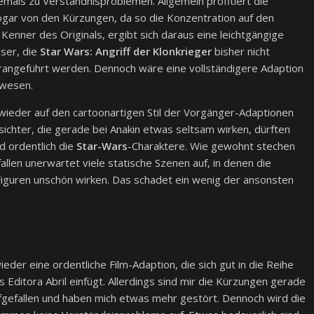
emals zu Verständnisproblemen. Allgemein profitiert die
gar von den Kürzungen, da so die Konzentration auf den
 Kenner des Originals, ergibt sich daraus eine leichtgängige
ser, die
Star Wars: Angriff der Klonkrieger
bisher nicht
erangeführt werden. Dennoch wäre eine vollständigere Adaption
wesen.
wieder auf den cartoonartigen Stil der Vorgänger-Adaptionen
sichter, die gerade bei Anakin etwas seltsam wirken, dürften
d ordentlich die
Star-Wars
-Charaktere. Wie gewohnt stechen
allen unerwartet viele statische Szenen auf, in denen die
guren unschön wirken. Das schadet ein wenig der ansonsten
eder eine ordentliche Film-Adaption, die sich gut in die Reihe
 Editora Abril einfügt. Allerdings sind mir die Kürzungen gerade
fgefallen und haben mich etwas mehr gestört. Dennoch wird die