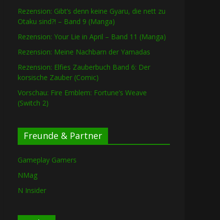
Rezension: Gibt’s denn keine Gyaru, die nett zu
Otaku sind?! – Band 9 (Manga)
Rezension: Your Lie in April – Band 11 (Manga)
Rezension: Meine Nachbarn der Yamadas
Rezension: Elfies Zauberbuch Band 6: Der
korsische Zauber (Comic)
Vorschau: Fire Emblem: Fortune’s Weave
(Switch 2)
Freunde & Partner
Gameplay Gamers
NMag
N Insider