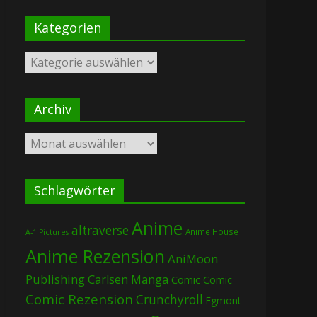
Kategorien
Kategorien
Archiv
Archiv
Schlagwörter
Anime
altraverse
Anime House
A-1 Pictures
Anime Rezension
AniMoon
Publishing
Carlsen Manga
Comic
Comic
Comic Rezension
Crunchyroll
Egmont