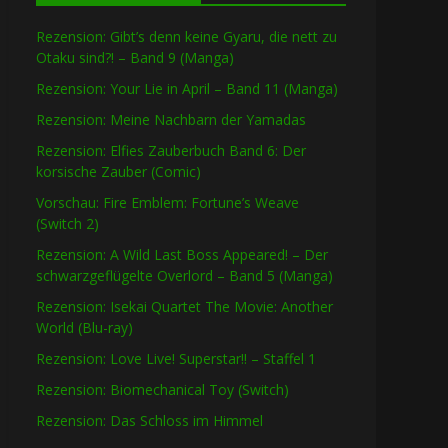
Rezension: Gibt’s denn keine Gyaru, die nett zu
Otaku sind?! – Band 9 (Manga)
Rezension: Your Lie in April – Band 11 (Manga)
Rezension: Meine Nachbarn der Yamadas
Rezension: Elfies Zauberbuch Band 6: Der
korsische Zauber (Comic)
Vorschau: Fire Emblem: Fortune’s Weave
(Switch 2)
Rezension: A Wild Last Boss Appeared! – Der
schwarzgeflügelte Overlord – Band 5 (Manga)
Rezension: Isekai Quartet The Movie: Another
World (Blu-ray)
Rezension: Love Live! Superstar!! – Staffel 1
Rezension: Biomechanical Toy (Switch)
Rezension: Das Schloss im Himmel