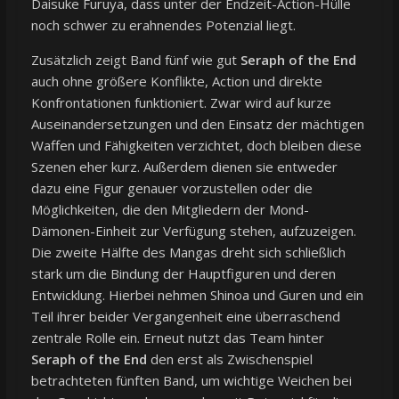
Daisuke Furuya, dass unter der Endzeit-Action-Hülle
noch schwer zu erahnendes Potenzial liegt.
Zusätzlich zeigt Band fünf wie gut
Seraph of the End
auch ohne größere Konflikte, Action und direkte
Konfrontationen funktioniert. Zwar wird auf kurze
Auseinandersetzungen und den Einsatz der mächtigen
Waffen und Fähigkeiten verzichtet, doch bleiben diese
Szenen eher kurz. Außerdem dienen sie entweder
dazu eine Figur genauer vorzustellen oder die
Möglichkeiten, die den Mitgliedern der Mond-
Dämonen-Einheit zur Verfügung stehen, aufzuzeigen.
Die zweite Hälfte des Mangas dreht sich schließlich
stark um die Bindung der Hauptfiguren und deren
Entwicklung. Hierbei nehmen Shinoa und Guren und ein
Teil ihrer beider Vergangenheit eine überraschend
zentrale Rolle ein. Erneut nutzt das Team hinter
Seraph of the End
den erst als Zwischenspiel
betrachteten fünften Band, um wichtige Weichen bei