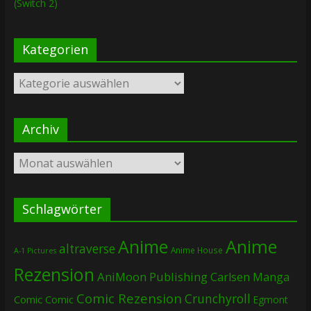
(Switch 2)
Kategorien
Kategorien
Archiv
Archiv
Schlagwörter
Anime
Anime
altraverse
Anime House
A-1 Pictures
Rezension
AniMoon Publishing
Carlsen Manga
Comic Rezension
Crunchyroll
Comic
Comic
Egmont