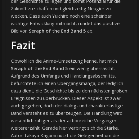
der Geschichte zu legen und somit Potenzial für die
Zukunft zu schaffen und gleichzeitig Neugier zu
wecken. Dass auch Yuichiro noch eine scheinbar
wichtige Entwicklung mitmacht, rundet das positive
Bild von
Seraph of the End Band 5
ab.
Fazit
Obwohl ich die Anime-Umsetzung kenne, hat mich
Seraph of the End Band 5
ein wenig überrascht.
Aufgrund des Umfangs und Handlungsabschnitts,
befürchtete ich einen Übergangsmanga, der lediglich
dazu dient, die Geschichte bis zu den nächsten großen
Ereignissen zu überbrücken. Dieser Aspekt ist zwar
auch gegeben, doch der dialog- und charakterlastige
Band versteht es zu überzeugen. Die Handlung wird
wesentlich ruhiger als der actionreiche Vorgänger
weitererzählt. Gerade hier verbirgt sich die Stärke.
Autor Takaya Kagami nutzt die Gelegenheit um die