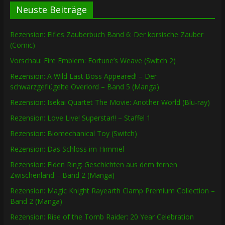
Neuste Beiträge
Rezension: Elfies Zauberbuch Band 6: Der korsische Zauber
(Comic)
Vorschau: Fire Emblem: Fortune’s Weave (Switch 2)
Rezension: A Wild Last Boss Appeared! – Der
schwarzgeflügelte Overlord – Band 5 (Manga)
Rezension: Isekai Quartet The Movie: Another World (Blu-ray)
Rezension: Love Live! Superstar!! – Staffel 1
Rezension: Biomechanical Toy (Switch)
Rezension: Das Schloss im Himmel
Rezension: Elden Ring: Geschichten aus dem fernen
Zwischenland – Band 2 (Manga)
Rezension: Magic Knight Rayearth Clamp Premium Collection –
Band 2 (Manga)
Rezension: Rise of the Tomb Raider: 20 Year Celebration