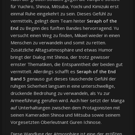
für Yuichiro, Shinoa, Mitsuba, Yoichi und Kimizuki erst
einmal Ruhe eingekehrt zu sein. Dieses Gefühl zu
vermitteln, gelingt dem Team hinter
Seraph of the
End
zu Beginn des fünften Bandes hervorragend. Yu
versucht einen Weg zu finden, Mikael wieder in einen
Menschen zu verwandeln und somit zu retten.
Zusätzliche Alltagsatmosphäre und etwas Humor
bringt der Dialog mit Shinoa, der trotz gewisser
ernster Thematiken, die Entspanntheit der beiden gut
vermittelt. Allerdings schafft es
Seraph of the End
Band 5
genauso gut dieses täuschende Gefühl der
ruhigen Sicherheit langsam in eine unterschwellige,
drückende Bedrohung zu verwandeln, als Yu zur
Armeeführung gerufen wird. Auch hier setzt der Manga
auf Unterhaltungen zwischen dem Protagonisten mit
seinen Kameraden Shinoa und Mitsuba sowie seinem
Vorgesetzten Oberleutnant Guren Ichinose.
Diese Wandlung der Atmosphäre ist eine der größten