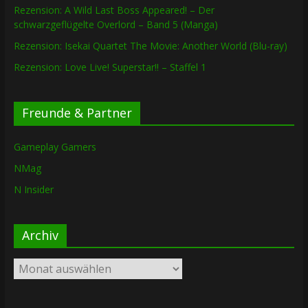
Rezension: A Wild Last Boss Appeared! – Der
schwarzgeflügelte Overlord – Band 5 (Manga)
Rezension: Isekai Quartet The Movie: Another World (Blu-ray)
Rezension: Love Live! Superstar!! – Staffel 1
Freunde & Partner
Gameplay Gamers
NMag
N Insider
Archiv
Archiv