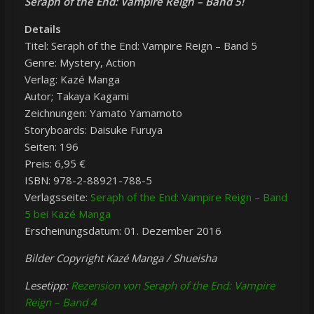
Seraph of the End: Vampire Reign – Band 5!
Details
Titel: Seraph of the End: Vampire Reign – Band 5
Genre: Mystery, Action
Verlag: Kazé Manga
Autor; Takaya Kagami
Zeichnungen: Yamato Yamamoto
Storyboards: Daisuke Furuya
Seiten: 196
Preis: 6,95 €
ISBN: 978-2-88921-788-5
Verlagsseite:
Seraph of the End: Vampire Reign – Band
5 bei Kazé Manga
Erscheinungsdatum: 01. Dezember 2016
Bilder Copyright Kazé Manga / Shueisha
Lesetipp:
Rezension von Seraph of the End: Vampire
Reign – Band 4