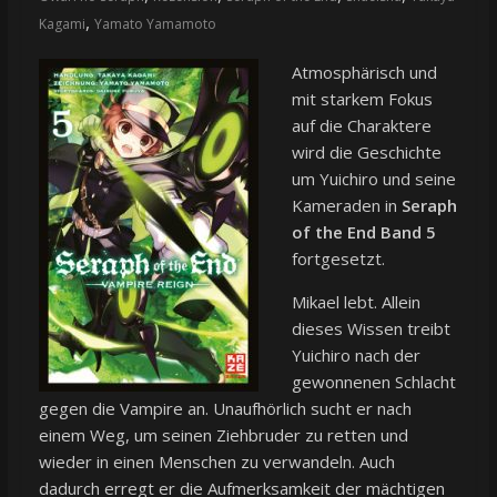
,
Kagami
Yamato Yamamoto
Atmosphärisch und
mit starkem Fokus
auf die Charaktere
wird die Geschichte
um Yuichiro und seine
Kameraden in
Seraph
of the End Band 5
fortgesetzt.
Mikael lebt. Allein
dieses Wissen treibt
Yuichiro nach der
gewonnenen Schlacht
gegen die Vampire an. Unaufhörlich sucht er nach
einem Weg, um seinen Ziehbruder zu retten und
wieder in einen Menschen zu verwandeln. Auch
dadurch erregt er die Aufmerksamkeit der mächtigen