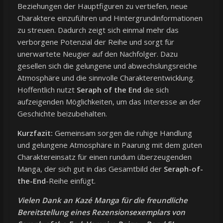
Beziehungen der Hauptfiguren zu vertiefen, neue
Charaktere einzuführen und Hintergrundinformationen
zu streuen. Dadurch zeigt sich einmal mehr das
verborgene Potenzial der Reihe und sorgt für
unerwartete Neugier auf den Nachfolger. Dazu
gesellen sich die gelungene und abwechslungsreiche
Atmosphäre und die sinnvolle Charakterentwicklung.
Hoffentlich nutzt
Seraph of the End
die sich
aufzeigenden Möglichkeiten, um das Interesse an der
Geschichte beizubehalten.
Kurzfazit:
Gemeinsam sorgen die ruhige Handlung
und gelungene Atmosphäre in Paarung mit dem guten
Charaktereinsatz für einen rundum überzeugenden
Manga, der sich gut in das Gesamtbild der
Seraph-of-
the-End
-Reihe einfügt.
Vielen Dank an Kazé Manga für die freundliche
Bereitstellung eines Rezensionsexemplars von