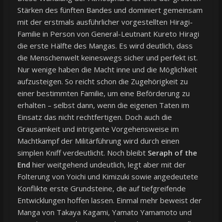
Stärken des fünften Bandes und dominiert gemeinsam
mit der erstmals ausführlicher vorgestellten Hiragi-
Familie in Person von General-Leutnant Kureto Hiragi
die erste Hälfte des Mangas. Es wird deutlich, dass
die Menschenwelt keineswegs sicher und perfekt ist.
Nur wenige haben die Macht inne und die Möglichkeit
aufzusteigen. So reicht schon die Zugehörigkeit zu
einer bestimmten Familie, um eine Beförderung zu
erhalten – selbst dann, wenn die eigenen Taten im
Einsatz das nicht rechtfertigen. Doch auch die
Grausamkeit und intrigante Vorgehensweise im
Machtkampf der Militärführung wird durch einen
simplen Kniff verdeutlicht. Noch bleibt
Seraph of the
End
hier weitgehend undeutlich, legt aber mit der
Folterung von Yoichi und Kimizuki sowie angedeutete
Konflikte erste Grundsteine, die auf tiefgreifende
Entwicklungen hoffen lassen. Einmal mehr beweist der
Manga von Takaya Kagami, Yamato Yamamoto und