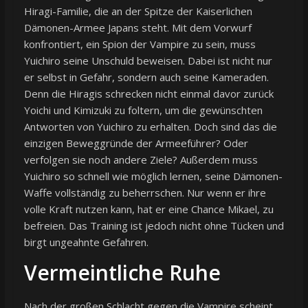
Hiragi-Familie, die an der Spitze der Kaiserlichen
Dämonen-Armee Japans steht. Mit dem Vorwurf
konfrontiert, ein Spion der Vampire zu sein, muss
Yuichiro seine Unschuld beweisen. Dabei ist nicht nur
er selbst in Gefahr, sondern auch seine Kameraden.
Denn die Hiragis schrecken nicht einmal davor zurück
Yoichi und Kimizuki zu foltern, um die gewünschten
Antworten von Yuichiro zu erhalten. Doch sind das die
einzigen Beweggründe der Armeeführer? Oder
verfolgen sie noch andere Ziele? Außerdem muss
Yuichiro so schnell wie möglich lernen, seine Dämonen-
Waffe vollständig zu beherrschen. Nur wenn er ihre
volle Kraft nutzen kann, hat er eine Chance Mikael, zu
befreien. Das Training ist jedoch nicht ohne Tücken und
birgt ungeahnte Gefahren.
Vermeintliche Ruhe
Nach der großen Schlacht gegen die Vampire scheint