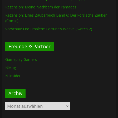
Rezension: Meine Nachbarn der Yamadas
Rezension: Elfies Zauberbuch Band 6: Der korsische Zauber
(Comic)
Vorschau: Fire Emblem: Fortune’s Weave (Switch 2)
Freunde & Partner
Gameplay Gamers
NMag
N Insider
Archiv
Archiv