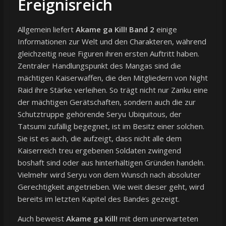
Ereignisreich
Allgemein liefert
Akame ga Kill! Band 2
einige
Informationen zur Welt und den Charakteren, während
gleichzeitig neue Figuren ihren ersten Auftritt haben.
Zentraler Handlungspunkt des Mangas sind die
mächtigen Kaiserwaffen, die den Mitgliedern von Night
Raid ihre Stärke verleihen. So trägt nicht nur Zanku eine
der mächtigen Gerätschaften, sondern auch die zur
Schutztruppe gehörende Seryu Ubiquitous, der
Tatsumi zufällig begegnet, ist im Besitz einer solchen.
Sie ist es auch, die aufzeigt, dass nicht alle dem
Kaiserreich treu ergebenen Soldaten zwingend
boshaft sind oder aus hinterhältigen Gründen handeln.
Vielmehr wird Seryu von dem Wunsch nach absoluter
Gerechtigkeit angetrieben. Wie weit dieser geht, wird
bereits im letzten Kapitel des Bandes gezeigt.
Auch beweist
Akame ga Kill!
mit dem unerwarteten