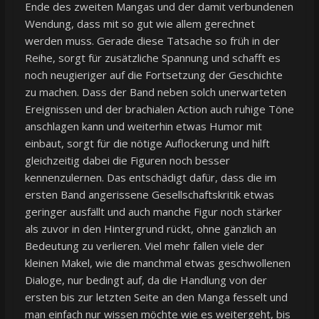
Ende des zweiten Mangas und der damit verbundenen
Wendung, dass mit so gut wie allem gerechnet
werden muss. Gerade diese Tatsache so früh in der
Reihe, sorgt für zusätzliche Spannung und schafft es
noch neugieriger auf die Fortsetzung der Geschichte
zu machen. Dass der Band neben solch unerwarteten
Ereignissen und der brachialen Action auch ruhige Töne
anschlagen kann und weiterhin etwas Humor mit
einbaut, sorgt für die nötige Auflockerung und hilft
gleichzeitig dabei die Figuren noch besser
kennenzulernen. Das entschädigt dafür, dass die im
ersten Band angerissene Gesellschaftskritik etwas
geringer ausfällt und auch manche Figur noch stärker
als zuvor in den Hintergrund rückt, ohne gänzlich an
Bedeutung zu verlieren. Viel mehr fallen viele der
kleinen Makel, wie die manchmal etwas geschwollenen
Dialoge, nur bedingt auf, da die Handlung von der
ersten bis zur letzten Seite an den Manga fesselt und
man einfach nur wissen möchte wie es weitergeht, bis