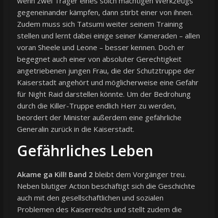
wenn zwei Träger eines solch mächtigen Werkzeugs
gegeneinander kämpfen, dann stirbt einer von ihnen.
Zudem muss sich Tatsumi weiter seinem Training
stellen und lernt dabei einige seiner Kameraden – allen
voran Sheele und Leone – besser kennen. Doch er
begegnet auch einer von absoluter Gerechtigkeit
angetriebenen jungen Frau, die der Schutztruppe der
Kaiserstadt angehört und möglicherweise eine Gefahr
für Night Raid darstellen könnte. Um der Bedrohung
durch die Killer-Truppe endlich Herr zu werden,
beordert der Minister außerdem eine gefährliche
Generalin zurück in die Kaiserstadt.
Gefährliches Leben
Akame ga Kill! Band 2
bleibt dem Vorgänger treu.
Neben blutiger Action beschäftigt sich die Geschichte
auch mit den gesellschaftlichen und sozialen
Problemen des Kaiserreichs und stellt zudem die