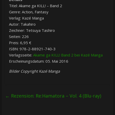
Titel: Akame ga KILL! – Band 2
Genre: Action, Fantasy
Verlag: Kazé Manga
Autor: Takahiro
Zeichner: Tetsuya Tashiro
Seiten: 226
Preis: 6,95 €
ISBN: 978-2-88921-740-3
Verlagsseite:
Akame ga KILL! Band 2 bei Kazé Manga
Erscheinungsdatum: 05. Mai 2016
Bilder Copyright Kazé Manga
←
Rezension: Re:Hamatora – Vol. 4 (Blu-ray)