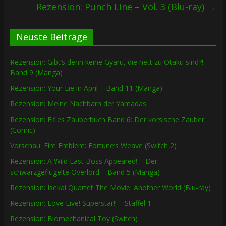
Rezension: Punch Line – Vol. 3 (Blu-ray)
→
Neuste Beiträge
Rezension: Gibt’s denn keine Gyaru, die nett zu Otaku sind?! –
Band 9 (Manga)
Rezension: Your Lie in April – Band 11 (Manga)
Rezension: Meine Nachbarn der Yamadas
Rezension: Elfies Zauberbuch Band 6: Der korsische Zauber
(Comic)
Vorschau: Fire Emblem: Fortune’s Weave (Switch 2)
Rezension: A Wild Last Boss Appeared! – Der
schwarzgeflügelte Overlord – Band 5 (Manga)
Rezension: Isekai Quartet The Movie: Another World (Blu-ray)
Rezension: Love Live! Superstar!! – Staffel 1
Rezension: Biomechanical Toy (Switch)