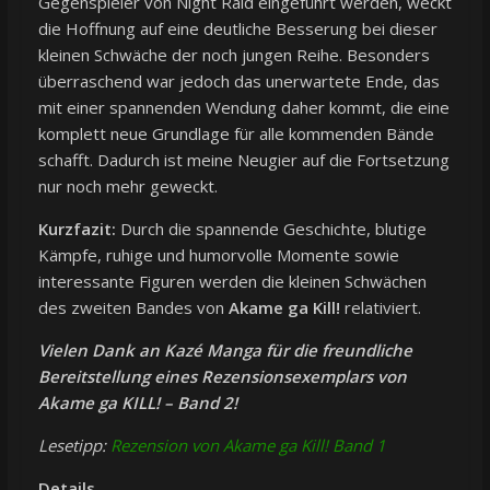
Gegenspieler von Night Raid eingeführt werden, weckt
die Hoffnung auf eine deutliche Besserung bei dieser
kleinen Schwäche der noch jungen Reihe. Besonders
überraschend war jedoch das unerwartete Ende, das
mit einer spannenden Wendung daher kommt, die eine
komplett neue Grundlage für alle kommenden Bände
schafft. Dadurch ist meine Neugier auf die Fortsetzung
nur noch mehr geweckt.
Kurzfazit:
Durch die spannende Geschichte, blutige
Kämpfe, ruhige und humorvolle Momente sowie
interessante Figuren werden die kleinen Schwächen
des zweiten Bandes von
Akame ga Kill!
relativiert.
Vielen Dank an Kazé Manga für die freundliche
Bereitstellung eines Rezensionsexemplars von
Akame ga KILL! – Band 2!
Lesetipp:
Rezension von Akame ga Kill! Band 1
Details