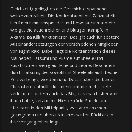
Gleichzeitig gelingt es die Geschichte spannend
weiterzuerzählen. Die Konfrontation mit Zanku stellt
hierfür nur ein Beispiel dar und beweist einmal mehr
wie gut die actionreichen und blutigen Kämpfe in
Akame ga Kill!
funktionieren. Das gilt auch für spätere
Auseinandersetzungen der verschiedenen Mitglieder
von Night Raid. Dabei liegt die Konzentration dieses
Mal neben Tatsumi und Akame auf Sheele und
zusätzlich ein wenig auf Mine und Leone. Besonders
durch Tatsumi, der sowohl mit Sheele als auch Leone
Zeit verbringt, werden neue Details über die beiden
Charaktere enthüllt, die ihnen nicht nur mehr Tiefe
verleihen, sondern auch das Bild, das man bisher von
ihnen hatte, verändert. Hierbei rückt Sheele am
stärksten in den Mittelpunkt, was auch an einem
gelungenen und überaus interessanten Rückblick in
ihre Vergangenheit liegt.