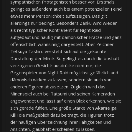
sympathischen Protagonisten besser vor. Erstmals
gelingt es außerdem auch bei einem potenziellen Feind
etwas mehr Persönlichkeit aufzuzeigen. Das gilt
allerdings nur bedingt. Besonders Zanku wird wieder
als recht typischer Kontrahent für Night Raid
aufgebaut und häufig mit dämonischer Fratze und ganz
offensichtlich wahnsinnig dargestellt. Aber Zeichner
Tetsuya Tashiro versteht sich auf die gekonnte
Darstellung der Mimik. So gelingt es durch die boshaft
verzogenen Gesichtsausdrücke nicht nur, die
Gegenspieler von Night Raid möglichst gefährlich und
dämonisch wirken zu lassen, sondern sie auch von
anderen Figuren abzusetzen. Zugleich wird das
Minenspiel auch bei Tatsumi und seinen Kameraden
angewendet und lässt auf einen Blick erkennen, wie sie
sich gerade fühlen. Eine große Stärke von
Akame ga
Kill!
die maßgeblich dazu beiträgt, die Figuren trotz
der häufigen Überzeichnung ihrer Fähigkeiten und
Ansichten, glaubhaft erscheinen zu lassen.