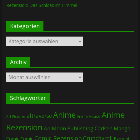
Rezension: Das Schloss im Himmel
Kategorien
Kategorien
Archiv
Archiv
Schlagwörter
Anime
Anime
altraverse
Anime House
A-1 Pictures
Rezension
AniMoon Publishing
Carlsen Manga
Comic Rezension
Crunchyroll
Comic
Comic
Egmont