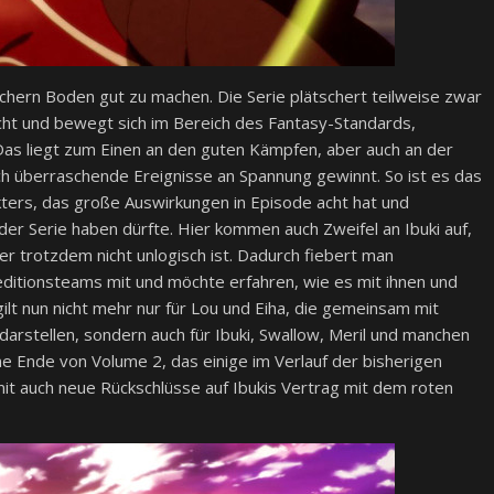
chern Boden gut zu machen. Die Serie plätschert teilweise zwar
icht und bewegt sich im Bereich des Fantasy-Standards,
Das liegt zum Einen an den guten Kämpfen, aber auch an der
h überraschende Ereignisse an Spannung gewinnt. So ist es das
ters, das große Auswirkungen in Episode acht hat und
der Serie haben dürfte. Hier kommen auch Zweifel an Ibuki auf,
r trotzdem nicht unlogisch ist. Dadurch fiebert man
itionsteams mit und möchte erfahren, wie es mit ihnen und
ilt nun nicht mehr nur für Lou und Eiha, die gemeinsam mit
darstellen, sondern auch für Ibuki, Swallow, Meril und manchen
e Ende von Volume 2, das einige im Verlauf der bisherigen
mit auch neue Rückschlüsse auf Ibukis Vertrag mit dem roten