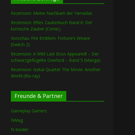
Rezension: Meine Nachbarn der Yamadas
Rezension: Elfies Zauberbuch Band 6: Der
korsische Zauber (Comic)
Vorschau: Fire Emblem: Fortune’s Weave
(Switch 2)
Rezension: A Wild Last Boss Appeared! – Der
schwarzgeflügelte Overlord – Band 5 (Manga)
Rezension: Isekai Quartet The Movie: Another
World (Blu-ray)
Freunde & Partner
Gameplay Gamers
NMag
N Insider