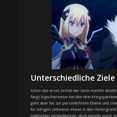
Unterschiedliche Ziele
Schon das erste Drittel der Serie machte deutli
fängt logischerweise bei den drei Kriegspartei
geht aber bis zur persönlichsten Ebene und cha
für Intrigen zeitweise etwas in den Hintergrund 
politischen Verwicklungen, doch bereits zuvor sp