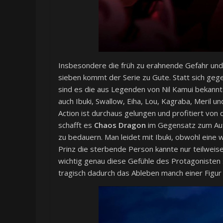
Insbesondere die früh zu erahnende Gefahr und 
sieben kommt der Serie zu Gute. Statt sich ge
sind es die aus Legenden von Nil Kamui bekannte
auch Ibuki, Swallow, Eiha, Lou, Kagraba, Meril un
Action ist durchaus gelungen und profitiert von 
schafft es
Chaos Dragon
im Gegensatz zum Auf
zu bedauern. Man leidet mit Ibuki, obwohl eine 
Prinz die sterbende Person kannte nur teilweise 
wichtig genau diese Gefühle des Protagonisten 
tragisch dadurch das Ableben manch einer Figur 