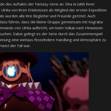
de des Auftakts der Fantasy-Serie an. Eiha erzählt ihren
lrika von ihren Erlebnissen als Mitglied der ersten Expedition
s wurden alle ihre Begleiter und Freunde getötet. Auch
h dazu führen, dass die kleine Gruppe gemeinsam mit Kagraba
mando von Ulrika aufbricht, um beim Vulkan nach Hinweisen
 suchen. Dabei gelingt es der Serie durch das Zusammenspiel
Spannung eine weitaus fesselndere Handlung und Atmosphäre zu
eist der Fall war.