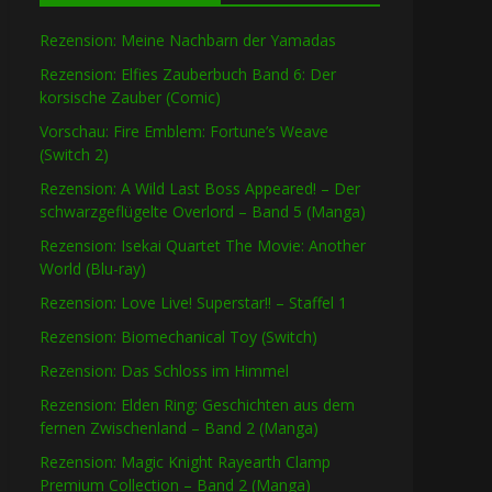
Rezension: Meine Nachbarn der Yamadas
Rezension: Elfies Zauberbuch Band 6: Der
korsische Zauber (Comic)
Vorschau: Fire Emblem: Fortune’s Weave
(Switch 2)
Rezension: A Wild Last Boss Appeared! – Der
schwarzgeflügelte Overlord – Band 5 (Manga)
Rezension: Isekai Quartet The Movie: Another
World (Blu-ray)
Rezension: Love Live! Superstar!! – Staffel 1
Rezension: Biomechanical Toy (Switch)
Rezension: Das Schloss im Himmel
Rezension: Elden Ring: Geschichten aus dem
fernen Zwischenland – Band 2 (Manga)
Rezension: Magic Knight Rayearth Clamp
Premium Collection – Band 2 (Manga)