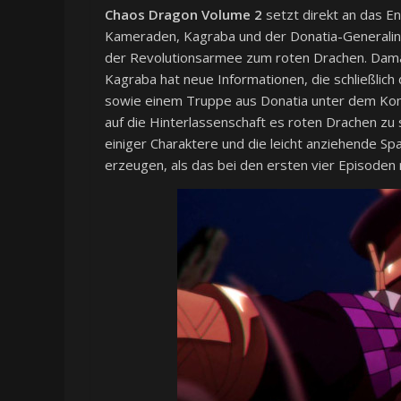
Chaos Dragon Volume 2
setzt direkt an das En
Kameraden, Kagraba und der Donatia-Generalin U
der Revolutionsarmee zum roten Drachen. Damal
Kagraba hat neue Informationen, die schließlic
sowie einem Truppe aus Donatia unter dem Kom
auf die Hinterlassenschaft es roten Drachen zu
einiger Charaktere und die leicht anziehende 
erzeugen, als das bei den ersten vier Episoden m