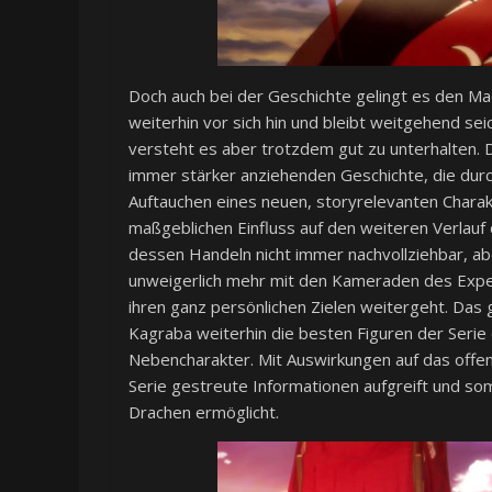
Doch auch bei der Geschichte gelingt es den Ma
weiterhin vor sich hin und bleibt weitgehend se
versteht es aber trotzdem gut zu unterhalten. 
immer stärker anziehenden Geschichte, die durc
Auftauchen eines neuen, storyrelevanten Charak
maßgeblichen Einfluss auf den weiteren Verlauf 
dessen Handeln nicht immer nachvollziehbar, abe
unweigerlich mehr mit den Kameraden des Exped
ihren ganz persönlichen Zielen weitergeht. Das g
Kagraba weiterhin die besten Figuren der Serie 
Nebencharakter. Mit Auswirkungen auf das offen
Serie gestreute Informationen aufgreift und so
Drachen ermöglicht.