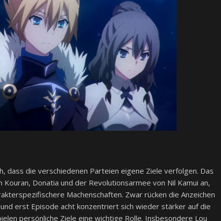
ch, dass die verschiedenen Parteien eigene Ziele verfolgen. Das
en Kouran, Donatia und der Revolutionsarmee von Nil Kamui an,
rakterspezifischere Machenschaften. Zwar rücken die Anzeichen
und erst Episode acht konzentriert sich wieder stärker auf die
ielen persönliche Ziele eine wichtige Rolle. Insbesondere Lou