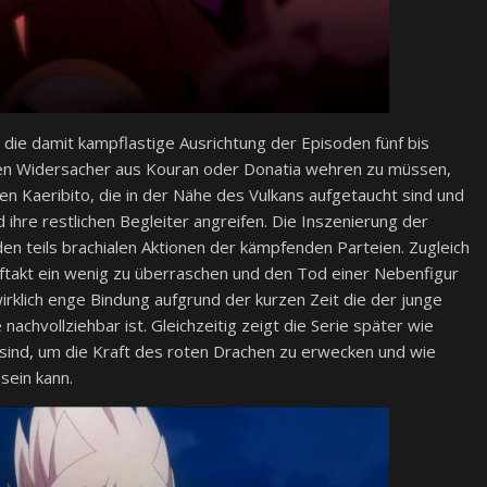
die damit kampflastige Ausrichtung der Episoden fünf bis
gen Widersacher aus Kouran oder Donatia wehren zu müssen,
n Kaeribito, die in der Nähe des Vulkans aufgetaucht sind und
d ihre restlichen Begleiter angreifen. Die Inszenierung der
den teils brachialen Aktionen der kämpfenden Parteien. Zugleich
takt ein wenig zu überraschen und den Tod einer Nebenfigur
wirklich enge Bindung aufgrund der kurzen Zeit die der junge
nachvollziehbar ist. Gleichzeitig zeigt die Serie später wie
sind, um die Kraft des roten Drachen zu erwecken und wie
sein kann.