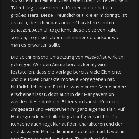
Talent liegt außerdem im Kochen und er hat ein
großes Herz. Diese Freundlichkeit, die er mitbringt, ist
es auch, die scheinbar andere Charaktere an ihm
schätzen. Auch Chitoge lernt diese Seite von Raku
kennen, zeigt sich aber nicht immer so dankbar wie
man es erwarten sollte.
Die zeichnerische Umsetzung von
Nisekoi
ist wirklich
gelungen. Wer den Anime bereits kennt, wird
feststellen, dass die Vorlage bereits viele Elemente
und die tollen Charaktermodelle vorgegeben hat.
Natürlich fehlen die Effekte, was manche Szene anders
erscheinen lässt, doch auch in der Mangaversion
werden diese dank der Bilder von Naoshi Komi toll
umgesetzt und versprühen ihr ganz eigenes Flair. Auf
Hintergründe wird allerdings häufig verzichtet. Die
Konzentration liegt klar auf den Charakteren und der
erstklassigen Mimik, die immer deutlich macht, was in
den Figuren vorgeht und zum Teil auch schön