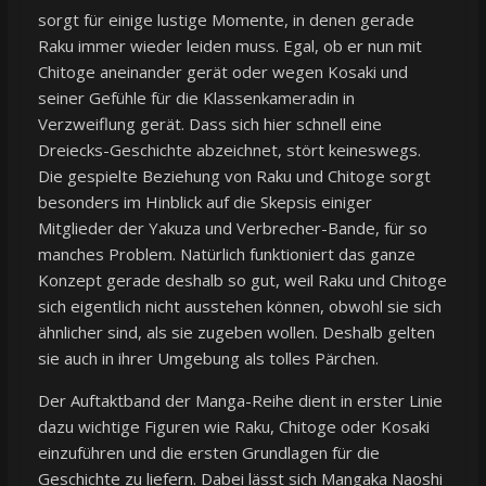
sorgt für einige lustige Momente, in denen gerade
Raku immer wieder leiden muss. Egal, ob er nun mit
Chitoge aneinander gerät oder wegen Kosaki und
seiner Gefühle für die Klassenkameradin in
Verzweiflung gerät. Dass sich hier schnell eine
Dreiecks-Geschichte abzeichnet, stört keineswegs.
Die gespielte Beziehung von Raku und Chitoge sorgt
besonders im Hinblick auf die Skepsis einiger
Mitglieder der Yakuza und Verbrecher-Bande, für so
manches Problem. Natürlich funktioniert das ganze
Konzept gerade deshalb so gut, weil Raku und Chitoge
sich eigentlich nicht ausstehen können, obwohl sie sich
ähnlicher sind, als sie zugeben wollen. Deshalb gelten
sie auch in ihrer Umgebung als tolles Pärchen.
Der Auftaktband der Manga-Reihe dient in erster Linie
dazu wichtige Figuren wie Raku, Chitoge oder Kosaki
einzuführen und die ersten Grundlagen für die
Geschichte zu liefern. Dabei lässt sich Mangaka Naoshi