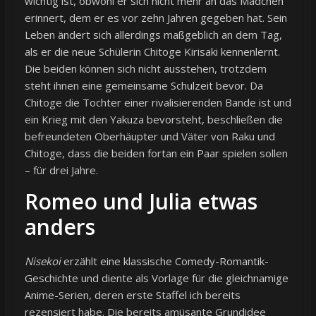
wichtig ist, obwohl er sich nicht mehr an das Mädchen
erinnert, dem er es vor zehn Jahren gegeben hat. Sein
Leben ändert sich allerdings maßgeblich an dem Tag,
als er die neue Schülerin Chitoge Kirisaki kennenlernt.
Die beiden können sich nicht ausstehen, trotzdem
steht ihnen eine gemeinsame Schulzeit bevor. Da
Chitoge die Tochter einer rivalisierenden Bande ist und
ein Krieg mit den Yakuza bevorsteht, beschließen die
befreundeten Oberhäupter und Väter von Raku und
Chitoge, dass die beiden fortan ein Paar spielen sollen
– für drei Jahre.
Romeo und Julia etwas
anders
Nisekoi
erzählt eine klassische Comedy-Romantik-
Geschichte und diente als Vorlage für die gleichnamige
Anime-Serien, deren erste Staffel ich bereits
rezensiert habe. Die bereits amüsante Grundidee