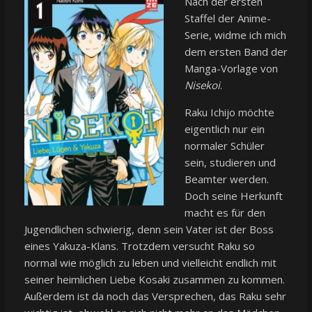
Nach der ersten
Staffel der Anime-
Serie, widme ich mich
dem ersten Band der
Manga-Vorlage von
Nisekoi
.
Raku Ichijo möchte
eigentlich nur ein
normaler Schüler
sein, studieren und
Beamter werden.
Doch seine Herkunft
macht es für den
Jugendlichen schwierig, denn sein Vater ist der Boss
eines Yakuza-Klans. Trotzdem versucht Raku so
normal wie möglich zu leben und vielleicht endlich mit
seiner heimlichen Liebe Kosaki zusammen zu kommen.
Außerdem ist da noch das Versprechen, das Raku sehr