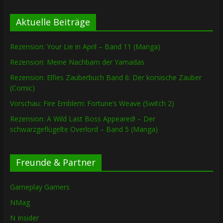
Aktuelle Beiträge
Rezension: Your Lie in April – Band 11 (Manga)
Rezension: Meine Nachbarn der Yamadas
Rezension: Elfies Zauberbuch Band 6: Der korsische Zauber
(Comic)
Vorschau: Fire Emblem: Fortune’s Weave (Switch 2)
Rezension: A Wild Last Boss Appeared! – Der
schwarzgeflügelte Overlord – Band 5 (Manga)
Freunde & Partner
Gameplay Gamers
NMag
N Insider