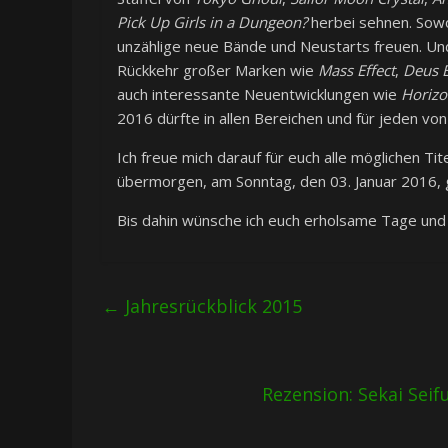
Pick Up Girls in a Dungeon?
herbei sehnen. Sowo
unzählige neue Bände und Neustarts freuen. U
Rückkehr großer Marken wie
Mass Effect
,
Deus 
auch interessante Neuentwicklungen wie
Horizo
2016 dürfte in allen Bereichen und für jeden vo
Ich freue mich darauf für euch alle möglichen T
übermorgen, am Sonntag, den 03. Januar 2016, g
Bis dahin wünsche ich euch erholsame Tage und 
←
Jahresrückblick 2015
Rezension: Sekai Seif