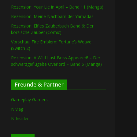
Rezension: Your Lie in April – Band 11 (Manga)
Rezension: Meine Nachbarn der Yamadas
Rezension: Elfies Zauberbuch Band 6: Der
korsische Zauber (Comic)
Vorschau: Fire Emblem: Fortune’s Weave
(Switch 2)
Rezension: A Wild Last Boss Appeared! – Der
schwarzgeflügelte Overlord – Band 5 (Manga)
Freunde & Partner
Gameplay Gamers
NMag
N Insider