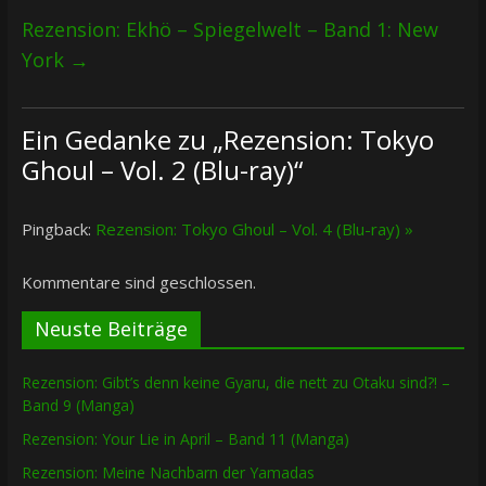
Rezension: Ekhö – Spiegelwelt – Band 1: New
York
→
Ein Gedanke zu „
Rezension: Tokyo
Ghoul – Vol. 2 (Blu-ray)
“
Pingback:
Rezension: Tokyo Ghoul – Vol. 4 (Blu-ray) »
Kommentare sind geschlossen.
Neuste Beiträge
Rezension: Gibt’s denn keine Gyaru, die nett zu Otaku sind?! –
Band 9 (Manga)
Rezension: Your Lie in April – Band 11 (Manga)
Rezension: Meine Nachbarn der Yamadas