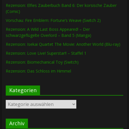
Rezension: Elfies Zauberbuch Band 6: Der korsische Zauber
(Comic)
Vorschau: Fire Emblem: Fortune’s Weave (Switch 2)
Rezension: A Wild Last Boss Appeared! – Der
schwarzgeflügelte Overlord – Band 5 (Manga)
Rezension: Isekai Quartet The Movie: Another World (Blu-ray)
Rezension: Love Live! Superstar!! – Staffel 1
Rezension: Biomechanical Toy (Switch)
Rezension: Das Schloss im Himmel
Kategorien
Kategorien
Archiv