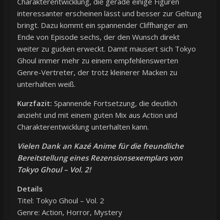
Charakterentwicklung, die gerade einige Figuren
interessanter erscheinen lässt und besser zur Geltung
bringt. Dazu kommt ein spannender Cliffhanger am
Ende von Episode sechs, der den Wunsch direkt
weiter zu gucken erweckt. Damit mausert sich Tokyo
Ghoul immer mehr zu einem empfehlenswerten
Genre-Vertreter, der trotz kleinerer Macken zu
unterhalten weiß.
Kurzfazit:
Spannende Fortsetzung, die deutlich
anzieht und mit einem guten Mix aus Action und
Charakterentwicklung unterhalten kann.
Vielen Dank an Kazé Anime für die freundliche
Bereitstellung eines Rezensionsexemplars von
Tokyo Ghoul – Vol. 2!
Details
Titel: Tokyo Ghoul – Vol. 2
Genre: Action, Horror, Mystery