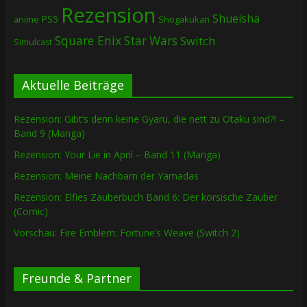
Rezension
Shueisha
PS5
Shogakukan
anime
Square Enix
Star Wars
Switch
Simulcast
Aktuelle Beiträge
Rezension: Gibt’s denn keine Gyaru, die nett zu Otaku sind?! –
Band 9 (Manga)
Rezension: Your Lie in April – Band 11 (Manga)
Rezension: Meine Nachbarn der Yamadas
Rezension: Elfies Zauberbuch Band 6: Der korsische Zauber
(Comic)
Vorschau: Fire Emblem: Fortune’s Weave (Switch 2)
Freunde & Partner