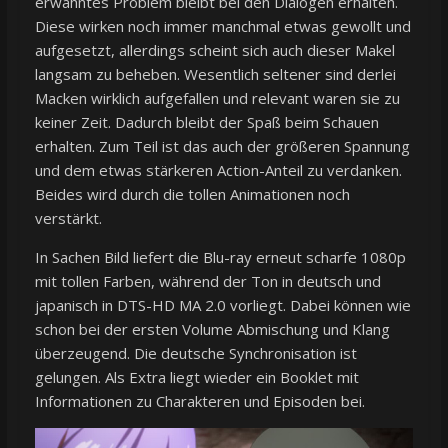
erwähntes Problem bleibt bei den Dialogen erhalten.
Diese wirken noch immer manchmal etwas gewollt und
aufgesetzt, allerdings scheint sich auch dieser Makel
langsam zu beheben. Wesentlich seltener sind derlei
Macken wirklich aufgefallen und relevant waren sie zu
keiner Zeit. Dadurch bleibt der Spaß beim Schauen
erhalten. Zum Teil ist das auch der größeren Spannung
und dem etwas stärkeren Action-Anteil zu verdanken.
Beides wird durch die tollen Animationen noch
verstärkt.
In Sachen Bild liefert die Blu-ray erneut scharfe 1080p
mit tollen Farben, während der Ton in deutsch und
japanisch in DTS-HD MA 2.0 vorliegt. Dabei können wie
schon bei der ersten Volume Abmischung und Klang
überzeugend. Die deutsche Synchronisation ist
gelungen. Als Extra liegt wieder ein Booklet mit
Informationen zu Charakteren und Episoden bei.