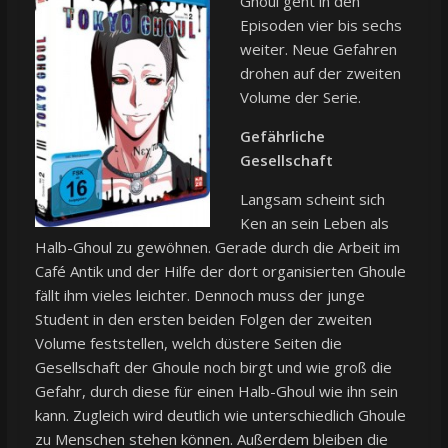
Ghoul geht in den
Episoden vier bis sechs
weiter. Neue Gefahren
drohen auf der zweiten
Volume der Serie.
Gefährliche
Gesellschaft
Langsam scheint sich
Ken an sein Leben als
Halb-Ghoul zu gewöhnen. Gerade durch die Arbeit im
Café Antik und der Hilfe der dort organisierten Ghoule
fällt ihm vieles leichter. Dennoch muss der junge
Student in den ersten beiden Folgen der zweiten
Volume feststellen, welch düstere Seiten die
Gesellschaft der Ghoule noch birgt und wie groß die
Gefahr, durch diese für einen Halb-Ghoul wie ihn sein
kann. Zugleich wird deutlich wie unterschiedlich Ghoule
zu Menschen stehen können. Außerdem bleiben die