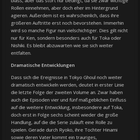
blass, aber das stört nur bedingt, da sie zwar wichtige
Rollen einnehmen, aber doch eher im Hintergrund
agieren. Außerdem ist es wahrscheinlich, dass ihre
größeren Auftritte erst noch bevorstehen. Immerhin
wird so manche Figur nun vielschichtiger. Dies gilt nicht
nur für Ken, sondern besonders auch für Toka oder
Nishiki. Es bleibt abzuwarten wie sie sich weiter
entfalten.
Dramatische Entwicklungen
Dass sich die Ereignisse in Tokyo Ghoul noch weiter
dramatisch entwickeln werden, deutet in erster Linie
die letzte Folge der zweiten Volume an. Zwar haben
auch die Episoden vier und fünf maßgeblichen Einfluss
auf die weitere Entwicklung, insbesondere auf Toka,
doch erst in Folge sechs scheint wieder die große
Handlung, auf die die Serie zuläuft eine Rolle zu
spielen. Gerade durch Ryoko, ihre Tochter Hinami
sowie deren Vater kommt ein trauriges,