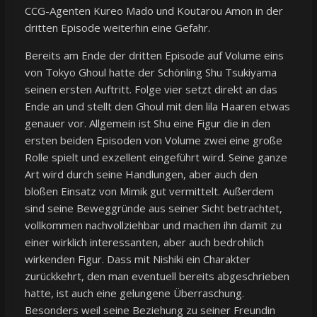
CCG-Agenten Kureo Mado und Koutarou Amon in der
dritten Episode weiterhin eine Gefahr.
Bereits am Ende der dritten Episode auf Volume eins
von Tokyo Ghoul hatte der Schönling Shu Tsukiyama
seinen ersten Auftritt. Folge vier setzt direkt an das
Ende an und stellt den Ghoul mit den lila Haaren etwas
genauer vor. Allgemein ist Shu eine Figur die in den
ersten beiden Episoden von Volume zwei eine große
Rolle spielt und exzellent eingeführt wird. Seine ganze
Art wird durch seine Handlungen, aber auch den
bloßen Einsatz von Mimik gut vermittelt. Außerdem
sind seine Beweggründe aus seiner Sicht betrachtet,
vollkommen nachvollziehbar und machen ihn damit zu
einer wirklich interessanten, aber auch bedrohlich
wirkenden Figur. Dass mit Nishiki ein Charakter
zurückkehrt, den man eventuell bereits abgeschrieben
hatte, ist auch eine gelungene Überraschung.
Besonders weil seine Beziehung zu seiner Freundin