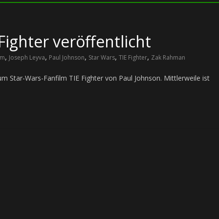
Fighter veröffentlicht
,
,
,
,
,
lm
Joseph Leyva
Paul Johnson
Star Wars
TIE Fighter
Zak Rahman
 zum Star-Wars-Fanfilm TIE Fighter von Paul Johnson. Mittlerweile ist