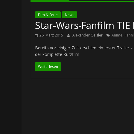
Film & Serie
News
Star-Wars-Fanfilm TIE 
,
26. März 2015
Alexander Geisler
Anime
Fanfi
Bereits vor einiger Zeit erschien ein erster Trailer
der komplette Kurzfilm
Weiterlesen