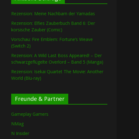
Rezension: Meine Nachbarn der Yamadas
Rezension: Elfies Zauberbuch Band 6: Der
korsische Zauber (Comic)
Vorschau: Fire Emblem: Fortune’s Weave
(Switch 2)
Rezension: A Wild Last Boss Appeared! – Der
schwarzgeflügelte Overlord – Band 5 (Manga)
Rezension: Isekai Quartet The Movie: Another
World (Blu-ray)
Freunde & Partner
Gameplay Gamers
NMag
N Insider