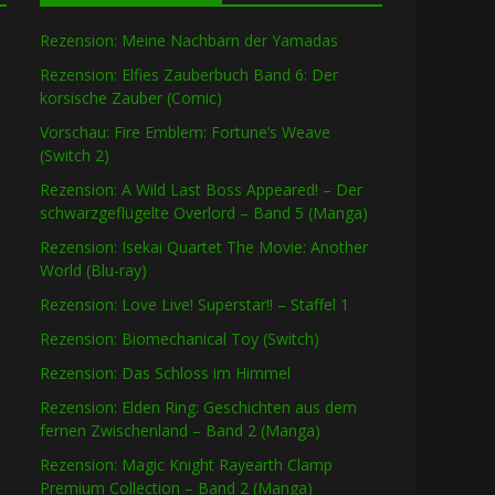
Rezension: Meine Nachbarn der Yamadas
Rezension: Elfies Zauberbuch Band 6: Der
korsische Zauber (Comic)
Vorschau: Fire Emblem: Fortune’s Weave
(Switch 2)
Rezension: A Wild Last Boss Appeared! – Der
schwarzgeflügelte Overlord – Band 5 (Manga)
Rezension: Isekai Quartet The Movie: Another
World (Blu-ray)
Rezension: Love Live! Superstar!! – Staffel 1
Rezension: Biomechanical Toy (Switch)
Rezension: Das Schloss im Himmel
Rezension: Elden Ring: Geschichten aus dem
fernen Zwischenland – Band 2 (Manga)
Rezension: Magic Knight Rayearth Clamp
Premium Collection – Band 2 (Manga)