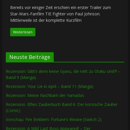
Bereits vor einiger Zeit erschien ein erster Trailer zum
Star-Wars-Fanfilm TIE Fighter von Paul Johnson.
Mittlerweile ist der komplette Kurzfilm
Weiterlesen
Neuste Beiträge
Rezension: Gibt’s denn keine Gyaru, die nett zu Otaku sind?! –
Band 9 (Manga)
Rezension: Your Lie in April – Band 11 (Manga)
Rezension: Meine Nachbarn der Yamadas
Rezension: Elfies Zauberbuch Band 6: Der korsische Zauber
(Comic)
Vorschau: Fire Emblem: Fortune’s Weave (Switch 2)
Rezension: A Wild Last Boss Appeared! – Der