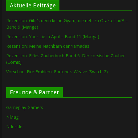
Aktuelle Beiträge
Rezension: Gibt’s denn keine Gyaru, die nett zu Otaku sind?! –
Band 9 (Manga)
Rezension: Your Lie in April – Band 11 (Manga)
Rezension: Meine Nachbarn der Yamadas
Rezension: Elfies Zauberbuch Band 6: Der korsische Zauber
(Comic)
Vorschau: Fire Emblem: Fortune’s Weave (Switch 2)
Freunde & Partner
Gameplay Gamers
NMag
N Insider