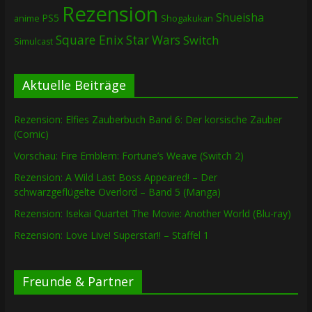
Rezension
Shueisha
PS5
Shogakukan
anime
Square Enix
Star Wars
Switch
Simulcast
Aktuelle Beiträge
Rezension: Elfies Zauberbuch Band 6: Der korsische Zauber
(Comic)
Vorschau: Fire Emblem: Fortune’s Weave (Switch 2)
Rezension: A Wild Last Boss Appeared! – Der
schwarzgeflügelte Overlord – Band 5 (Manga)
Rezension: Isekai Quartet The Movie: Another World (Blu-ray)
Rezension: Love Live! Superstar!! – Staffel 1
Freunde & Partner