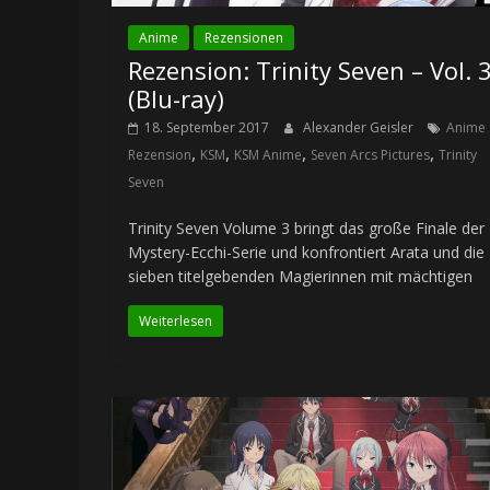
Anime
Rezensionen
Rezension: Trinity Seven – Vol. 
(Blu-ray)
18. September 2017
Alexander Geisler
Anime
,
,
,
,
Rezension
KSM
KSM Anime
Seven Arcs Pictures
Trinity
Seven
Trinity Seven Volume 3 bringt das große Finale der
Mystery-Ecchi-Serie und konfrontiert Arata und die
sieben titelgebenden Magierinnen mit mächtigen
Weiterlesen