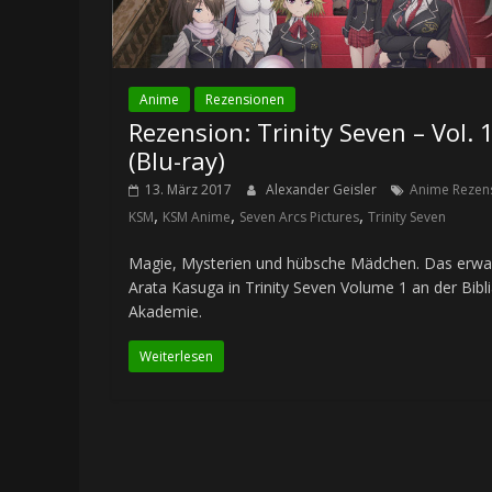
Anime
Rezensionen
Rezension: Trinity Seven – Vol. 
(Blu-ray)
13. März 2017
Alexander Geisler
Anime Rezen
,
,
,
KSM
KSM Anime
Seven Arcs Pictures
Trinity Seven
Magie, Mysterien und hübsche Mädchen. Das erwa
Arata Kasuga in Trinity Seven Volume 1 an der Bibli
Akademie.
Weiterlesen