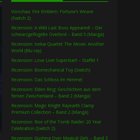
Vorschau: Fire Emblem: Fortune’s Weave
(Switch 2)
Rezension: A Wild Last Boss Appeared! – Der
schwarzgeflügelte Overlord – Band 5 (Manga)
Rezension: Isekai Quartet The Movie: Another
World (Blu-ray)
Rezension: Love Live! Superstar!! – Staffel 1
Rezension: Biomechanical Toy (Switch)
Rezension: Das Schloss im Himmel
Rezension: Elden Ring: Geschichten aus dem
fernen Zwischenland – Band 2 (Manga)
Rezension: Magic Knight Rayearth Clamp
Premium Collection – Band 2 (Manga)
Rezension: Rise of the Tomb Raider: 20 Year
Celebration (Switch 2)
Rezension: Gushing Over Magical Girls – Band 3