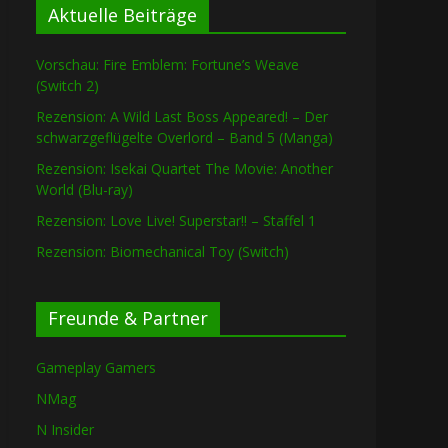
Aktuelle Beiträge
Vorschau: Fire Emblem: Fortune’s Weave
(Switch 2)
Rezension: A Wild Last Boss Appeared! – Der
schwarzgeflügelte Overlord – Band 5 (Manga)
Rezension: Isekai Quartet The Movie: Another
World (Blu-ray)
Rezension: Love Live! Superstar!! – Staffel 1
Rezension: Biomechanical Toy (Switch)
Freunde & Partner
Gameplay Gamers
NMag
N Insider