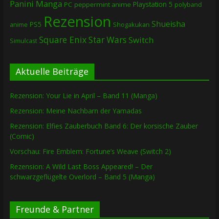
Panini Manga
Playstation 5
PC
peppermint anime
polyband
Rezension
Shueisha
PS5
Shogakukan
anime
Square Enix
Star Wars
Switch
Simulcast
Aktuelle Beiträge
Rezension: Your Lie in April – Band 11 (Manga)
Rezension: Meine Nachbarn der Yamadas
Rezension: Elfies Zauberbuch Band 6: Der korsische Zauber
(Comic)
Vorschau: Fire Emblem: Fortune’s Weave (Switch 2)
Rezension: A Wild Last Boss Appeared! – Der
schwarzgeflügelte Overlord – Band 5 (Manga)
Freunde & Partner