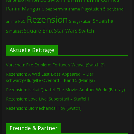
Nintendo
Panini Manga
Playstation 5
PC
peppermint anime
polyband
Rezension
Shueisha
PS5
Shogakukan
anime
Square Enix
Star Wars
Switch
Simulcast
Aktuelle Beiträge
Vorschau: Fire Emblem: Fortune’s Weave (Switch 2)
Rezension: A Wild Last Boss Appeared! – Der
schwarzgeflügelte Overlord – Band 5 (Manga)
Rezension: Isekai Quartet The Movie: Another World (Blu-ray)
Rezension: Love Live! Superstar!! – Staffel 1
Rezension: Biomechanical Toy (Switch)
Freunde & Partner