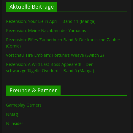
Aktuelle Beiträge
Rezension: Your Lie in April – Band 11 (Manga)
Rezension: Meine Nachbarn der Yamadas
Rezension: Elfies Zauberbuch Band 6: Der korsische Zauber
(Comic)
Vorschau: Fire Emblem: Fortune’s Weave (Switch 2)
Rezension: A Wild Last Boss Appeared! – Der
schwarzgeflügelte Overlord – Band 5 (Manga)
Freunde & Partner
Gameplay Gamers
NMag
N Insider