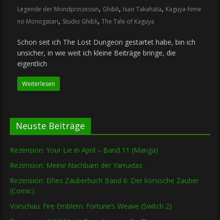
,
,
,
Legende der Mondprinzessin
Ghibli
Isao Takahata
Kaguya-hime
,
,
no Monogatari
Studio Ghibli
The Tale of Kaguya
Schon seit ich The Lost Dungeon gestartet habe, bin ich
unsicher, in wie weit ich kleine Beiträge bringe, die
eigentlich
Weiterlesen
Neuste Beiträge
Rezension: Your Lie in April – Band 11 (Manga)
Rezension: Meine Nachbarn der Yamadas
Rezension: Elfies Zauberbuch Band 6: Der korsische Zauber
(Comic)
Vorschau: Fire Emblem: Fortune’s Weave (Switch 2)