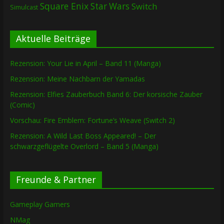
Square Enix
Star Wars
Switch
Simulcast
Aktuelle Beiträge
Rezension: Your Lie in April – Band 11 (Manga)
Rezension: Meine Nachbarn der Yamadas
Rezension: Elfies Zauberbuch Band 6: Der korsische Zauber
(Comic)
Vorschau: Fire Emblem: Fortune’s Weave (Switch 2)
Rezension: A Wild Last Boss Appeared! – Der
schwarzgeflügelte Overlord – Band 5 (Manga)
Freunde & Partner
Gameplay Gamers
NMag