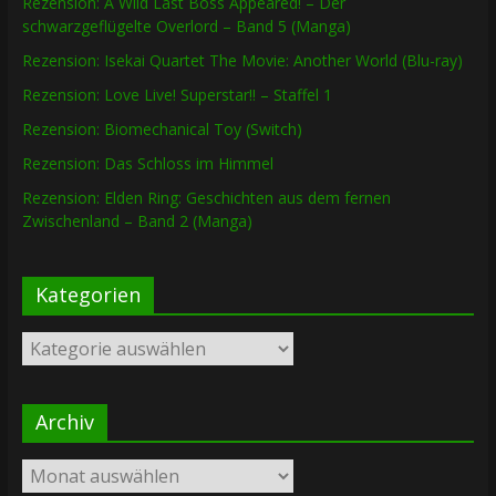
Rezension: A Wild Last Boss Appeared! – Der
schwarzgeflügelte Overlord – Band 5 (Manga)
Rezension: Isekai Quartet The Movie: Another World (Blu-ray)
Rezension: Love Live! Superstar!! – Staffel 1
Rezension: Biomechanical Toy (Switch)
Rezension: Das Schloss im Himmel
Rezension: Elden Ring: Geschichten aus dem fernen
Zwischenland – Band 2 (Manga)
Kategorien
Kategorien
Archiv
Archiv