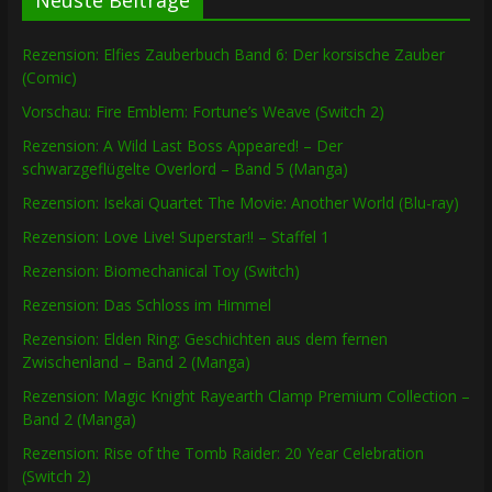
Neuste Beiträge
Rezension: Elfies Zauberbuch Band 6: Der korsische Zauber
(Comic)
Vorschau: Fire Emblem: Fortune’s Weave (Switch 2)
Rezension: A Wild Last Boss Appeared! – Der
schwarzgeflügelte Overlord – Band 5 (Manga)
Rezension: Isekai Quartet The Movie: Another World (Blu-ray)
Rezension: Love Live! Superstar!! – Staffel 1
Rezension: Biomechanical Toy (Switch)
Rezension: Das Schloss im Himmel
Rezension: Elden Ring: Geschichten aus dem fernen
Zwischenland – Band 2 (Manga)
Rezension: Magic Knight Rayearth Clamp Premium Collection –
Band 2 (Manga)
Rezension: Rise of the Tomb Raider: 20 Year Celebration
(Switch 2)