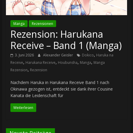
Manga
Rezensionen
Rezension: Harukana
Receive – Band 1 (Manga)
,
3. Juni 2026
Alexander Geisler
Dokico
Haruka na
,
,
,
,
Receive
Harukana Receive
Houbunsha
Manga
Manga
,
Rezension
Rezension
Nachdem Haruka in Harukana Receive Band 1 nach
Okinawa gezogen ist, entdeckt sie dank ihrer Cousine
Kanata die Leidenschaft für
Weiterlesen