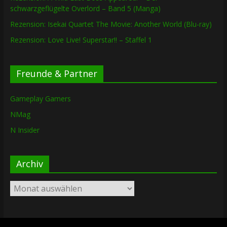
schwarzgeflügelte Overlord – Band 5 (Manga)
Rezension: Isekai Quartet The Movie: Another World (Blu-ray)
Rezension: Love Live! Superstar!! – Staffel 1
Freunde & Partner
Gameplay Gamers
NMag
N Insider
Archiv
Archiv