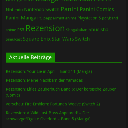
Panini
Panini Comics
Nintendo Switch
Nintendo
Panini Manga
Playstation 5
PC
peppermint anime
polyband
Rezension
Shueisha
PS5
Shogakukan
anime
Square Enix
Star Wars
Switch
Simulcast
Aktuelle Beiträge
Rezension: Your Lie in April – Band 11 (Manga)
Rezension: Meine Nachbarn der Yamadas
Rezension: Elfies Zauberbuch Band 6: Der korsische Zauber
(Comic)
Vorschau: Fire Emblem: Fortune’s Weave (Switch 2)
Rezension: A Wild Last Boss Appeared! – Der
schwarzgeflügelte Overlord – Band 5 (Manga)