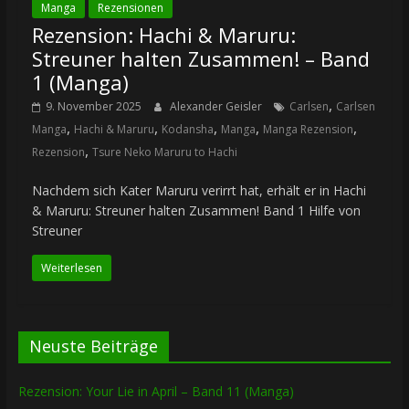
Manga
Rezensionen
Rezension: Hachi & Maruru:
Streuner halten Zusammen! – Band
1 (Manga)
,
9. November 2025
Alexander Geisler
Carlsen
Carlsen
,
,
,
,
,
Manga
Hachi & Maruru
Kodansha
Manga
Manga Rezension
,
Rezension
Tsure Neko Maruru to Hachi
Nachdem sich Kater Maruru verirrt hat, erhält er in Hachi
& Maruru: Streuner halten Zusammen! Band 1 Hilfe von
Streuner
Weiterlesen
Neuste Beiträge
Rezension: Your Lie in April – Band 11 (Manga)