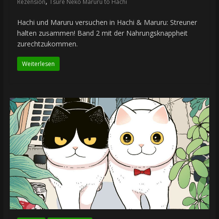
,
Rezension
Tsure Neko Maruru to Hachi
Hachi und Maruru versuchen in Hachi & Maruru: Streuner
halten zusammen! Band 2 mit der Nahrungsknappheit
zurechtzukommen.
Weiterlesen