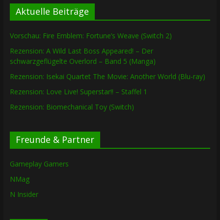
Aktuelle Beiträge
Vorschau: Fire Emblem: Fortune’s Weave (Switch 2)
Rezension: A Wild Last Boss Appeared! – Der
schwarzgeflügelte Overlord – Band 5 (Manga)
Rezension: Isekai Quartet The Movie: Another World (Blu-ray)
Rezension: Love Live! Superstar!! – Staffel 1
Rezension: Biomechanical Toy (Switch)
Freunde & Partner
Gameplay Gamers
NMag
N Insider