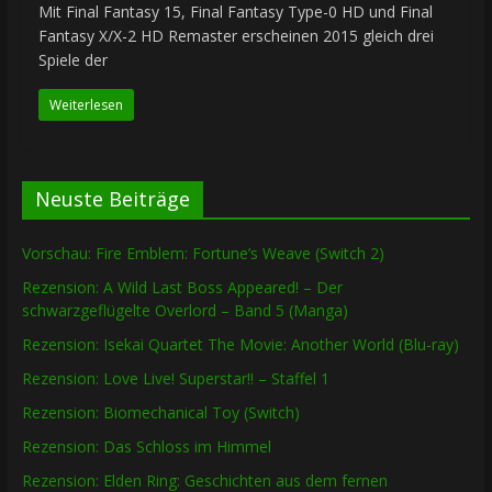
Mit Final Fantasy 15, Final Fantasy Type-0 HD und Final
Fantasy X/X-2 HD Remaster erscheinen 2015 gleich drei
Spiele der
Weiterlesen
Neuste Beiträge
Vorschau: Fire Emblem: Fortune’s Weave (Switch 2)
Rezension: A Wild Last Boss Appeared! – Der
schwarzgeflügelte Overlord – Band 5 (Manga)
Rezension: Isekai Quartet The Movie: Another World (Blu-ray)
Rezension: Love Live! Superstar!! – Staffel 1
Rezension: Biomechanical Toy (Switch)
Rezension: Das Schloss im Himmel
Rezension: Elden Ring: Geschichten aus dem fernen