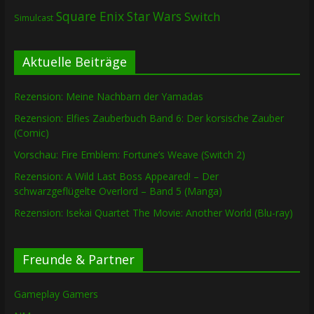
Square Enix
Star Wars
Switch
Simulcast
Aktuelle Beiträge
Rezension: Meine Nachbarn der Yamadas
Rezension: Elfies Zauberbuch Band 6: Der korsische Zauber
(Comic)
Vorschau: Fire Emblem: Fortune’s Weave (Switch 2)
Rezension: A Wild Last Boss Appeared! – Der
schwarzgeflügelte Overlord – Band 5 (Manga)
Rezension: Isekai Quartet The Movie: Another World (Blu-ray)
Freunde & Partner
Gameplay Gamers