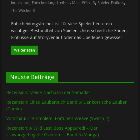
,
,
,
,
Inquisition
Entscheidungsfreiheit
Mass Effect 3
Spieler-Einfluss
The Witcher 3
Entscheidungsfreiheit ist für viele Spieler heute ein
wichtiger Bestandteil von Spielen. Unterschiedliche Enden,
Einflüsse auf Storyverlauf oder das Überleben gewisser
Weiterlesen
Neuste Beiträge
Rezension: Meine Nachbarn der Yamadas
Rezension: Elfies Zauberbuch Band 6: Der korsische Zauber
(Comic)
Vorschau: Fire Emblem: Fortune’s Weave (Switch 2)
Rezension: A Wild Last Boss Appeared! – Der
schwarzgeflügelte Overlord – Band 5 (Manga)