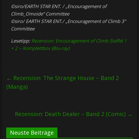
©siro/EARTH STAR ENT. / „Encouragement of
Climb_Omoide“ Committee
©siro/ EARTH STAR ENT./ „Encouragement of Climb 3“
Committee
Lesetipp:
Rezension: Encouragement of Climb Staffel 1
+ 2 – Komplettbox (Blu-ray)
←
Rezension: The Strange House – Band 2
(Manga)
Rezension: Death Dealer – Band 2 (Comic)
→
Neuste Beiträge