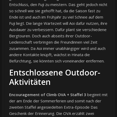
Entschluss, den Fuji zu meistern. Das geht jedoch nicht
so schnell wie sie gehofft hat, da die Saison fast zu
Ende ist und auch im Frühjahr zu viel Schnee auf dem
Fuji liegt. Die lange Wartezeit will Aoi dafür nutzen, ihre
Ausdauer zu verbessern. Dafür plant sie verschiedene
Bergtouren. Doch auch abseits ihrer Outdoor-
Leidenschaft verbringen die Freundinnen viel Zeit
zusammen. Da Aoi immer unabhängiger wird und auch
andere Kontakte knüpft, wächst in Hinata die
Befürchtung, sie könnten sich voneinander entfernen.
Entschlossene Outdoor-
Aktivitäten
Encouragement of Climb OVA + Staffel 3
beginnt mit
der am Ende der Sommerferien und somit nach der
zweiten Staffel angesiedelten Extra-Episode Das
Geschenk der Erinnerung. Die OVA erzählt zwei