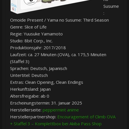
Susume
:
Omoide Present / Yama no Susume: Third Season
Genre: Slice of Life
Regie: Yuusuke Yamamoto
Studio: 8bit Corp., Inc.
Produktionsjahr: 2017/2018
Laufzeit: ca. 27 Minuten (OVA), ca. 175,5 Minuten
(Staffel 3)
Sprachen: Deutsch, Japanisch
Untertitel: Deutsch
Extras: Clean Opening, Clean Endings
Herkunftsland: Japan
Altersfreigabe: ab 0
Erscheinungstermin: 31. Januar 2025
Herstellerseite:
peppermint anime
Herstellerpartnershop:
Encouragement of Climb OVA
+ Staffel 3 – Komplettbox bei Akiba Pass Shop