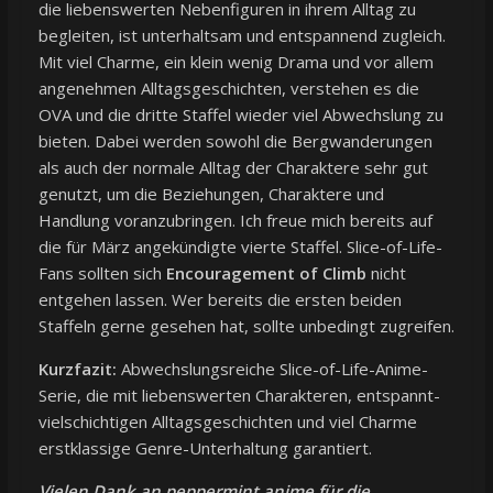
die liebenswerten Nebenfiguren in ihrem Alltag zu
begleiten, ist unterhaltsam und entspannend zugleich.
Mit viel Charme, ein klein wenig Drama und vor allem
angenehmen Alltagsgeschichten, verstehen es die
OVA und die dritte Staffel wieder viel Abwechslung zu
bieten. Dabei werden sowohl die Bergwanderungen
als auch der normale Alltag der Charaktere sehr gut
genutzt, um die Beziehungen, Charaktere und
Handlung voranzubringen. Ich freue mich bereits auf
die für März angekündigte vierte Staffel. Slice-of-Life-
Fans sollten sich
Encouragement of Climb
nicht
entgehen lassen. Wer bereits die ersten beiden
Staffeln gerne gesehen hat, sollte unbedingt zugreifen.
Kurzfazit:
Abwechslungsreiche Slice-of-Life-Anime-
Serie, die mit liebenswerten Charakteren, entspannt-
vielschichtigen Alltagsgeschichten und viel Charme
erstklassige Genre-Unterhaltung garantiert.
Vielen Dank an peppermint anime für die