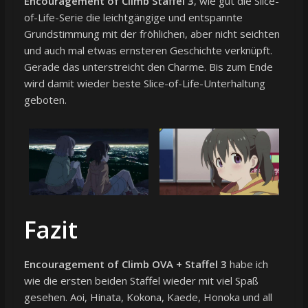
Encouragement of Climb Staffel 3
, wie gut die Slice-
of-Life-Serie die leichtgängige und entspannte
Grundstimmung mit der fröhlichen, aber nicht seichten
und auch mal etwas ernsteren Geschichte verknüpft.
Gerade das unterstreicht den Charme. Bis zum Ende
wird damit wieder beste Slice-of-Life-Unterhaltung
geboten.
Fazit
Encouragement of Climb OVA + Staffel 3
habe ich
wie die ersten beiden Staffel wieder mit viel Spaß
gesehen. Aoi, Hinata, Kokona, Kaede, Honoka und all