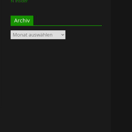
N Insider
Archiv
Archiv