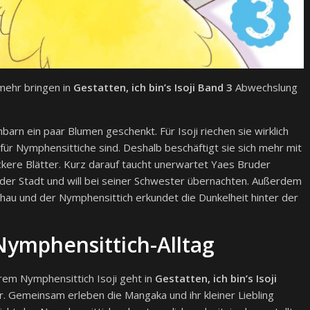
mehr bringen in
Gestatten, ich bin’s Isoji Band 3
Abwechslung
arn ein paar Blumen geschenkt. Für Isoji riechen sie wirklich
g für Nymphensittiche sind. Deshalb beschäftigt sie sich mehr mit
ckere Blätter. Kurz darauf taucht unerwartet Yaes Bruder
n der Stadt und will bei seiner Schwester übernachten. Außerdem
chau und der Nymphensittich erkundet die Dunkelheit hinter der
ymphensittich-Alltag
ihrem Nymphensittich Isoji geht in
Gestatten, ich bin’s Isoji
 Gemeinsam erleben die Mangaka und ihr kleiner Liebling