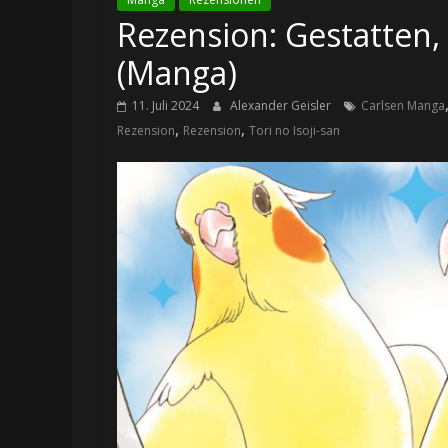
Rezension: Gestatten, ic
(Manga)
11. Juli 2024
Alexander Geisler
Carlsen Manga
,
,
Rezension
Rezension
Tori no Isoji-san