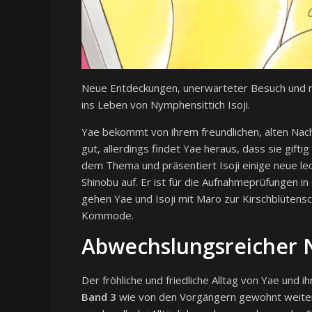
Neue Entdeckungen, unerwarteter Besuch und 
ins Leben von Nymphensittich Isoji.
Yae bekommt von ihrem freundlichen, alten Nachb
gut, allerdings findet Yae heraus, dass sie gifti
dem Thema und präsentiert Isoji einige neue le
Shinobu auf. Er ist für die Aufnahmeprüfungen i
gehen Yae und Isoji mit Maro zur Kirschblütens
Kommode.
Abwechslungsreicher N
Der fröhliche und friedliche Alltag von Yae und 
Band 3
wie von den Vorgängern gewohnt weiter.