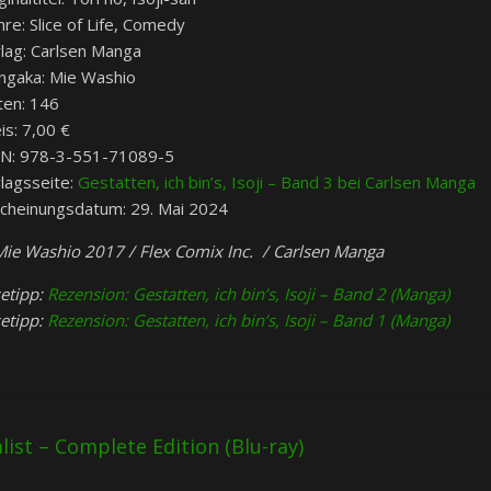
re: Slice of Life, Comedy
lag: Carlsen Manga
ngaka: Mie Washio
ten: 146
is: 7,00 €
BN: 978-3-551-71089-5
lagsseite:
Gestatten, ich bin’s, Isoji – Band 3 bei Carlsen Manga
cheinungsdatum: 29. Mai 2024
ie Washio 2017 / Flex Comix Inc. / Carlsen Manga
etipp:
Rezension: Gestatten, ich bin’s, Isoji – Band 2 (Manga)
etipp:
Rezension: Gestatten, ich bin’s, Isoji – Band 1 (Manga)
ist – Complete Edition (Blu-ray)