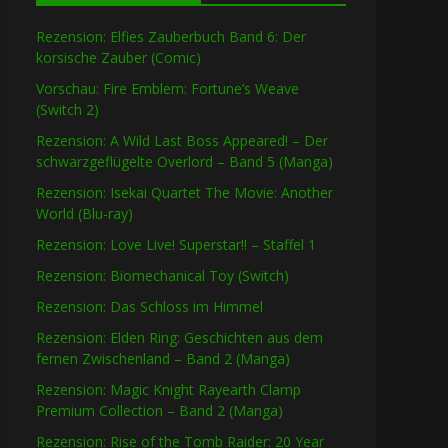
Rezension: Elfies Zauberbuch Band 6: Der
korsische Zauber (Comic)
Vorschau: Fire Emblem: Fortune’s Weave
(Switch 2)
Rezension: A Wild Last Boss Appeared! – Der
schwarzgeflügelte Overlord – Band 5 (Manga)
Rezension: Isekai Quartet The Movie: Another
World (Blu-ray)
Rezension: Love Live! Superstar!! – Staffel 1
Rezension: Biomechanical Toy (Switch)
Rezension: Das Schloss im Himmel
Rezension: Elden Ring: Geschichten aus dem
fernen Zwischenland – Band 2 (Manga)
Rezension: Magic Knight Rayearth Clamp
Premium Collection – Band 2 (Manga)
Rezension: Rise of the Tomb Raider: 20 Year