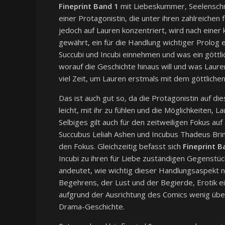
Fineprint Band 1
mit Liebeskummer, Seelenschm
einer Protagonistin, die unter ihren zahlreichen
jedoch auf Lauren konzentriert, wird nach einer 
gewährt, ein für die Handlung wichtiger Prolog e
Succubi und Incubi einnehmen und was ein göttli
worauf die Geschichte hinaus will und was Laure
viel Zeit, um Lauren erstmals mit dem göttliche
Das ist auch gut so, da die Protagonistin auf die
leicht, mit ihr zu fühlen und die Möglichkeiten, 
Selbiges gilt auch für den zeitweiligen Fokus auf
Succubus Leliah Ashen und Incubus Thadeus Bri
den Fokus. Gleichzeitig befasst sich
Fineprint B
Incubi zu ihren für Liebe zuständigen Gegenstüc
andeutet, wie wichtig dieser Handlungsaspekt n
Begehrens, der Lust und der Begierde, Erotik e
aufgrund der Ausrichtung des Comics wenig überr
Drama-Geschichte.