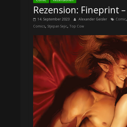
Rezension: Fineprint –
14. September 2023
Alexander Geisler
Comic
,
,
Comics
Stjepan Sejic
Top Cow