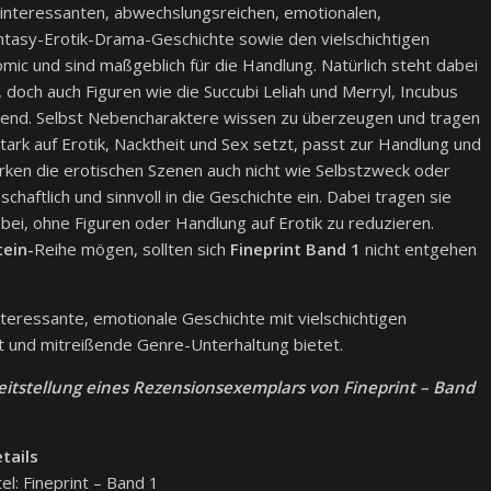
r interessanten, abwechslungsreichen, emotionalen,
tasy-Erotik-Drama-Geschichte sowie den vielschichtigen
ic und sind maßgeblich für die Handlung. Natürlich steht dabei
 doch auch Figuren wie die Succubi Leliah und Merryl, Incubus
hend. Selbst Nebencharaktere wissen zu überzeugen und tragen
tark auf Erotik, Nacktheit und Sex setzt, passt zur Handlung und
irken die erotischen Szenen auch nicht wie Selbstzweck oder
schaftlich und sinnvoll in die Geschichte ein. Dabei tragen sie
 bei, ohne Figuren oder Handlung auf Erotik zu reduzieren.
ein-
Reihe mögen, sollten sich
Fineprint Band 1
nicht entgehen
teressante, emotionale Geschichte mit vielschichtigen
 und mitreißende Genre-Unterhaltung bietet.
reitstellung eines Rezensionsexemplars von Fineprint – Band
tails
tel: Fineprint – Band 1