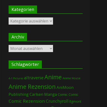
Kategorien
Kategorien
Archiv
Archiv
Schlagwörter
Anime
altraverse
Anime House
A-1 Pictures
Anime Rezension
AniMoon
Publishing
Carlsen Manga
Comic
Comic
Comic Rezension
Crunchyroll
Egmont