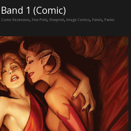
 Band 1 (Comic)
,
,
,
,
,
,
Comic Rezension
Fine Print
Fineprint
Image Comics
Panini
Panini