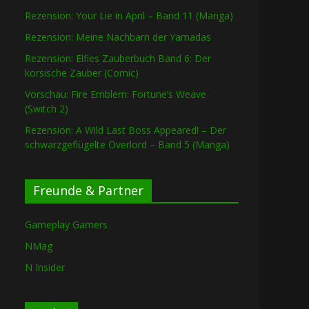
Rezension: Your Lie in April – Band 11 (Manga)
Rezension: Meine Nachbarn der Yamadas
Rezension: Elfies Zauberbuch Band 6: Der
korsische Zauber (Comic)
Vorschau: Fire Emblem: Fortune’s Weave
(Switch 2)
Rezension: A Wild Last Boss Appeared! – Der
schwarzgeflügelte Overlord – Band 5 (Manga)
Freunde & Partner
Gameplay Gamers
NMag
N Insider