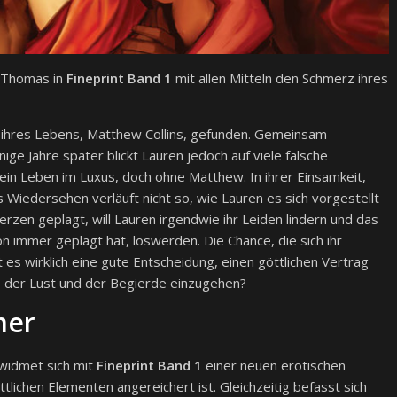
n Thomas in
Fineprint Band 1
mit allen Mitteln den Schmerz ihres
e ihres Lebens, Matthew Collins, gefunden. Gemeinsam
ge Jahre später blickt Lauren jedoch auf viele falsche
ein Leben im Luxus, doch ohne Matthew. In ihrer Einsamkeit,
as Wiedersehen verläuft nicht so, wie Lauren es sich vorgestellt
en geplagt, will Lauren irgendwie ihr Leiden lindern und das
n immer geplagt hat, loswerden. Die Chance, die sich ihr
st es wirklich eine gute Entscheidung, einen göttlichen Vertrag
, der Lust und der Begierde einzugehen?
mer
 widmet sich mit
Fineprint Band 1
einer neuen erotischen
ttlichen Elementen angereichert ist. Gleichzeitig befasst sich