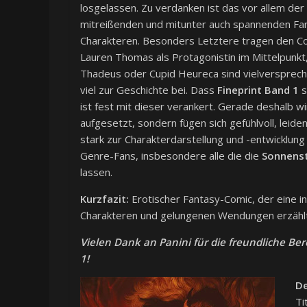
losgelassen. Zu verdanken ist das vor allem de
mitreißenden und mitunter auch spannenden Fan
Charakteren. Besonders Letztere tragen den Com
Lauren Thomas als Protagonistin im Mittelpunkt,
Thadeus oder Cupid Heureca sind vielversprec
viel zur Geschichte bei. Dass
Fineprint Band 1
s
ist fest mit dieser verankert. Gerade deshalb w
aufgesetzt, sondern fügen sich gefühlvoll, leiden
stark zur Charakterdarstellung und -entwicklung
Genre-Fans, insbesondere alle die die
Sonnenst
lassen.
Kurzfazit:
Erotischer Fantasy-Comic, der eine in
Charakteren und gelungenen Wendungen erzählt
Vielen Dank an Panini für die freundliche Be
1!
De
Ti