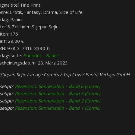
iginaltitel: Fine Print
nre: Erotik, Fantasy, Drama, Slice of Life
rlag: Panini
tor & Zeichner: Stjepan Sejic
iten: 176
eis: 29,00 €
BN:
978-3-7416-3330-0
rlagsseite:
Fineprint – Band 1
scheinungsdatum: 28. März 2023
Stjepan Sejic / Image Comics / Top Cow / Panini Verlags-GmbH
setipp:
Rezension: Sonnenstein – Band 6 (Comic)
setipp:
Rezension: Sonnenstein – Band 5 (Comic)
setipp:
Rezension: Sonnenstein – Band 2 (Comic)
setipp:
Rezension: Sonnenstein – Band 1 (Comic)