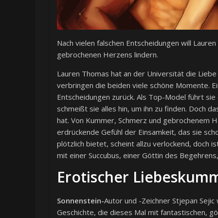
Nach vielen falschen Entscheidungen will Laure
gebrochenen Herzens lindern.
Lauren Thomas hat an der Universität die Lieb
verbringen die beiden viele schöne Momente. Eini
Entscheidungen zurück. Als Top-Model führt sie 
schmeißt sie alles hin, um ihn zu finden. Doch d
hat. Von Kummer, Schmerz und gebrochenem Herz
erdrückende Gefühl der Einsamkeit, das sie scho
plötzlich bietet, scheint allzu verlockend, doch i
mit einer Succubus, einer Göttin des Begehrens
Erotischer Liebeskum
Sonnenstein-
Autor und -Zeichner Stjepan Sejic
Geschichte, die dieses Mal mit fantastischen, gö